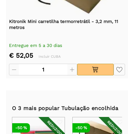
Kitronik Mini carretilha termorretrátil - 3,2 mm, 11
metros
Entregue em 5 a 30 dias
€ 52,05
Incluir CUBA
O 3 mais popular Tubulação encolhida
REDUZIDO
REDUZIDO
-50 %
-50 %