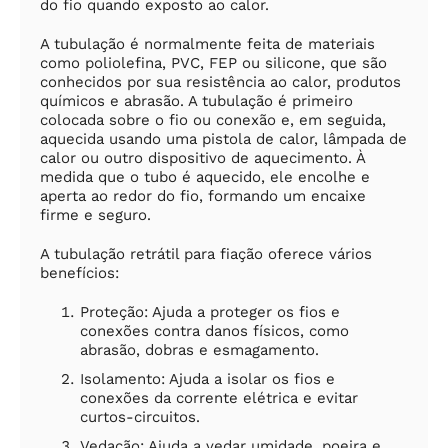
do fio quando exposto ao calor.
A tubulação é normalmente feita de materiais
como poliolefina, PVC, FEP ou silicone, que são
conhecidos por sua resistência ao calor, produtos
químicos e abrasão. A tubulação é primeiro
colocada sobre o fio ou conexão e, em seguida,
aquecida usando uma pistola de calor, lâmpada de
calor ou outro dispositivo de aquecimento. À
medida que o tubo é aquecido, ele encolhe e
aperta ao redor do fio, formando um encaixe
firme e seguro.
A tubulação retrátil para fiação oferece vários
benefícios:
Proteção: Ajuda a proteger os fios e
conexões contra danos físicos, como
abrasão, dobras e esmagamento.
Isolamento: Ajuda a isolar os fios e
conexões da corrente elétrica e evitar
curtos-circuitos.
Vedação: Ajuda a vedar umidade, poeira e