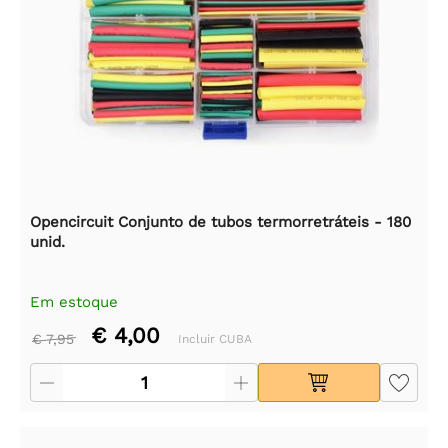
Opencircuit Conjunto de tubos termorretráteis - 180
unid.
Em estoque
€ 4,00
€ 7,95
Incluir CUBA