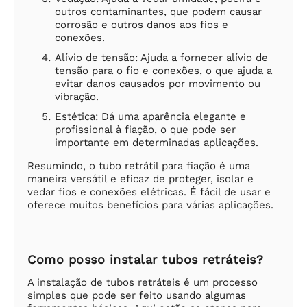
outros contaminantes, que podem causar
corrosão e outros danos aos fios e
conexões.
Alívio de tensão: Ajuda a fornecer alívio de
tensão para o fio e conexões, o que ajuda a
evitar danos causados por movimento ou
vibração.
Estética: Dá uma aparência elegante e
profissional à fiação, o que pode ser
importante em determinadas aplicações.
Resumindo, o tubo retrátil para fiação é uma
maneira versátil e eficaz de proteger, isolar e
vedar fios e conexões elétricas. É fácil de usar e
oferece muitos benefícios para várias aplicações.
Como posso instalar tubos retráteis?
A instalação de tubos retráteis é um processo
simples que pode ser feito usando algumas