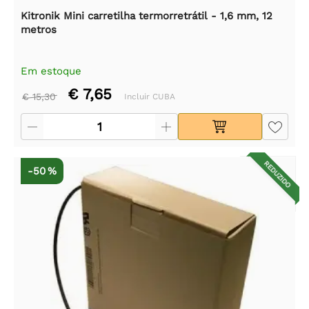
Kitronik Mini carretilha termorretrátil - 1,6 mm, 12
metros
Em estoque
€ 7,65
€ 15,30
Incluir CUBA
REDUZIDO
-50 %