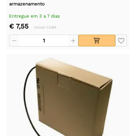
armazenamento
Entregue em 3 a 7 dias
€ 7,55
Incluir CUBA