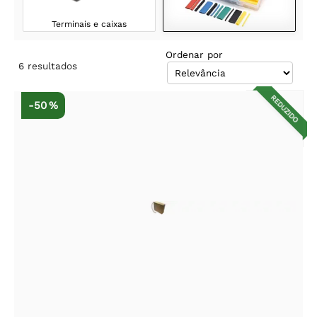
Terminais e caixas
Ordenar por
6
resultados
REDUZIDO
-50 %