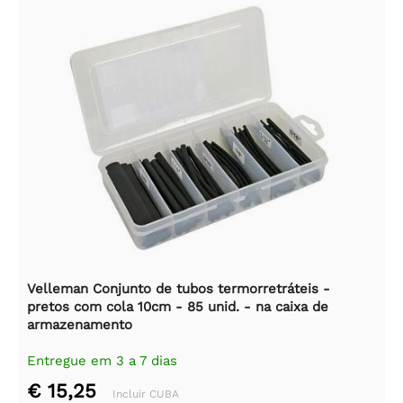
Velleman Conjunto de tubos termorretráteis -
pretos com cola 10cm - 85 unid. - na caixa de
armazenamento
Entregue em 3 a 7 dias
€ 15,25
Incluir CUBA