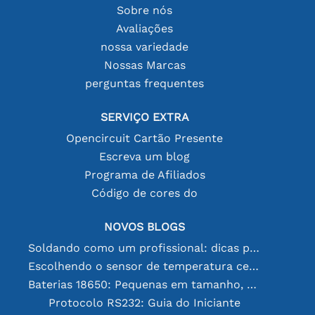
Sobre nós
Avaliações
nossa variedade
Nossas Marcas
perguntas frequentes
SERVIÇO EXTRA
Opencircuit Cartão Presente
Escreva um blog
Programa de Afiliados
Código de cores do
NOVOS BLOGS
Soldando como um profissional: dicas para conexões eletrônicas perfeitas
Escolhendo o sensor de temperatura certo [youtube]
Baterias 18650: Pequenas em tamanho, grandes em desempenho
Protocolo RS232: Guia do Iniciante