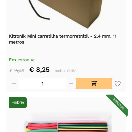
Kitronik Mini carretilha termorretrátil - 2,4 mm, 11
metros
Em estoque
€ 8,25
€ 16,45
Incluir CUBA
REDUZIDO
-50 %