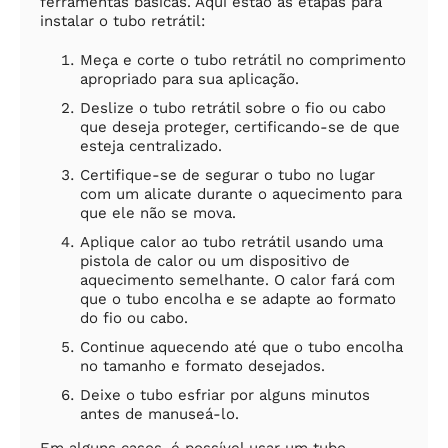
ferramentas básicas. Aqui estão as etapas para
instalar o tubo retrátil:
Meça e corte o tubo retrátil no comprimento
apropriado para sua aplicação.
Deslize o tubo retrátil sobre o fio ou cabo
que deseja proteger, certificando-se de que
esteja centralizado.
Certifique-se de segurar o tubo no lugar
com um alicate durante o aquecimento para
que ele não se mova.
Aplique calor ao tubo retrátil usando uma
pistola de calor ou um dispositivo de
aquecimento semelhante. O calor fará com
que o tubo encolha e se adapte ao formato
do fio ou cabo.
Continue aquecendo até que o tubo encolha
no tamanho e formato desejados.
Deixe o tubo esfriar por alguns minutos
antes de manuseá-lo.
Em alguns casos, é possível usar um tubo