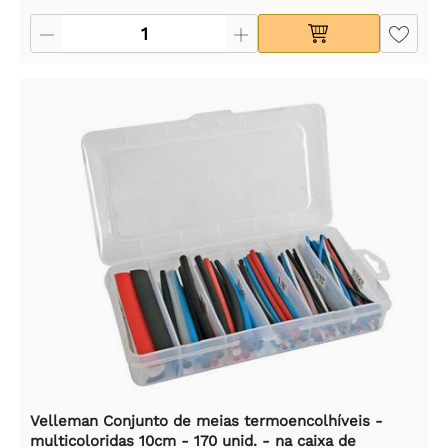
Velleman Conjunto de meias termoencolhíveis -
multicoloridas 10cm - 170 unid. - na caixa de