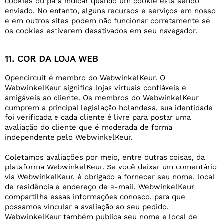
cookies ou para indicar quando um cookie está sendo
enviado. No entanto, alguns recursos e serviços em nosso
e em outros sites podem não funcionar corretamente se
os cookies estiverem desativados em seu navegador.
11. COR DA LOJA WEB
Opencircuit é membro do WebwinkelKeur. O
WebwinkelKeur significa lojas virtuais confiáveis e
amigáveis ao cliente. Os membros do WebwinkelKeur
cumprem a principal legislação holandesa, sua identidade
foi verificada e cada cliente é livre para postar uma
avaliação do cliente que é moderada de forma
independente pelo WebwinkelKeur.
Coletamos avaliações por meio, entre outras coisas, da
plataforma WebwinkelKeur. Se você deixar um comentário
via WebwinkelKeur, é obrigado a fornecer seu nome, local
de residência e endereço de e-mail. WebwinkelKeur
compartilha essas informações conosco, para que
possamos vincular a avaliação ao seu pedido.
WebwinkelKeur também publica seu nome e local de