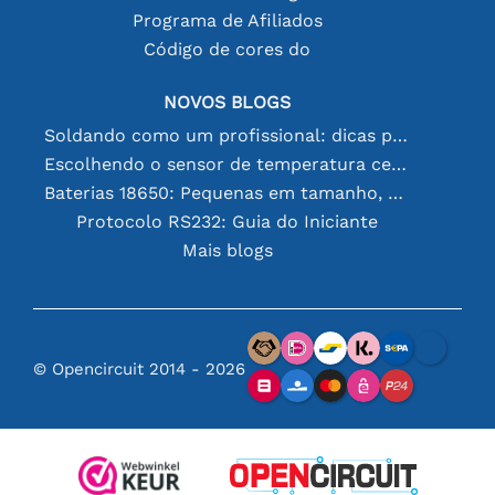
Programa de Afiliados
Código de cores do
NOVOS BLOGS
Soldando como um profissional: dicas para conexões eletrônicas perfeitas
Escolhendo o sensor de temperatura certo [youtube]
Baterias 18650: Pequenas em tamanho, grandes em desempenho
Protocolo RS232: Guia do Iniciante
Mais blogs
© Opencircuit 2014 - 2026