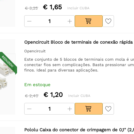
€ 1,65
€ 3,25
Incluir CUBA
Opencircuit Bloco de terminais de conexão rápida
Opencircuit
REDUZIDO
Este conjunto de 5 blocos de terminais com mola é u
conectar fios sem complicações. Basta pressionar um
finos. Ideal para diversas aplicações.
Em estoque
€ 1,20
€ 2,40
Incluir CUBA
Pololu Caixa do conector de crimpagem de 0,1" (2,