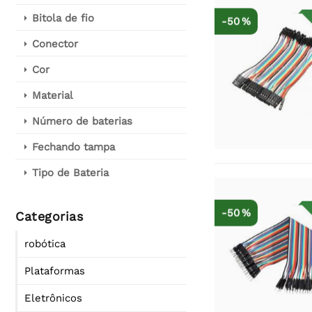
Bitola de fio
-50 %
Conector
Cor
Material
Número de baterias
Fechando tampa
Tipo de Bateria
-50 %
Categorias
robótica
Plataformas
Eletrônicos