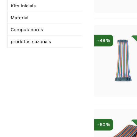
Kits iniciais
Material
Computadores
-49 %
produtos sazonais
-50 %