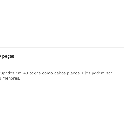
0 peças
upados em 40 peças como cabos planos. Eles podem ser
s menores.