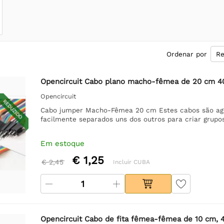
Ordenar por
Opencircuit Cabo plano macho-fêmea de 20 cm 4
Opencircuit
REDUZIDO
Cabo jumper Macho-Fêmea 20 cm Estes cabos são ag
facilmente separados uns dos outros para criar grupo
Em estoque
€ 1,25
€ 2,45
Incluir CUBA
Opencircuit Cabo de fita fêmea-fêmea de 10 cm, 