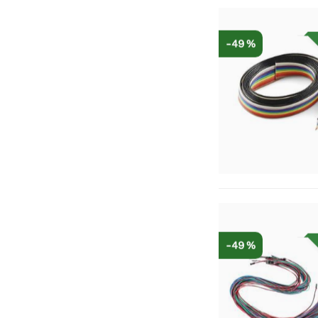
-49 %
-49 %