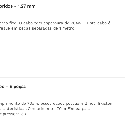
oridos - 1,27 mm
drão fixo. O cabo tem espessura de 26AWG. Este cabo é
tregue em peças separadas de 1 metro.
os - 5 peças
primento de 70cm, esses cabos possuem 2 fios. Existem
aracterísticas:Comprimento: 70cmFêmea para
Impressora 3D