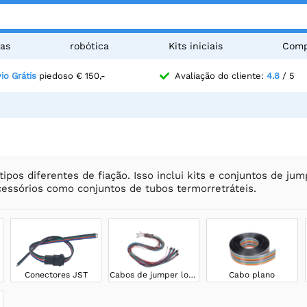
as
robótica
Kits iniciais
Comp
io Grátis
piedoso € 150,-
Avaliação do cliente:
4.8
/ 5
ipos diferentes de fiação. Isso inclui kits e conjuntos de jum
acessórios como conjuntos de tubos termorretráteis.
Conectores JST
Cabos de jumper longos
Cabo plano