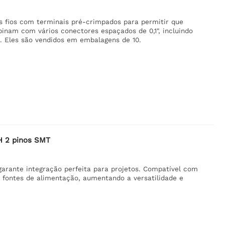
s fios com terminais pré-crimpados para permitir que
inam com vários conectores espaçados de 0,1", incluindo
 Eles são vendidos em embalagens de 10.
PH 2 pinos SMT
arante integração perfeita para projetos. Compatível com
 fontes de alimentação, aumentando a versatilidade e