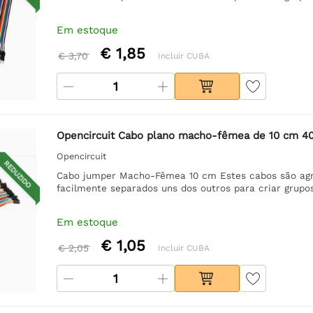
Em estoque
€ 1,85
€ 3,70
Incluir CUBA
Opencircuit Cabo plano macho-fêmea de 10 cm 4
Opencircuit
REDUZIDO
Cabo jumper Macho-Fêmea 10 cm Estes cabos são agr
facilmente separados uns dos outros para criar grupo
Em estoque
€ 1,05
€ 2,05
Incluir CUBA