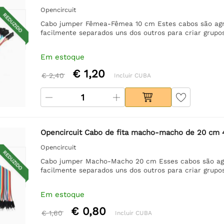
Opencircuit
REDUZIDO
Cabo jumper Fêmea-Fêmea 10 cm Estes cabos são agr
facilmente separados uns dos outros para criar grupo
Em estoque
€ 1,20
€ 2,40
Incluir CUBA
Opencircuit Cabo de fita macho-macho de 20 cm 
Opencircuit
REDUZIDO
Cabo jumper Macho-Macho 20 cm Esses cabos são ag
facilmente separados uns dos outros para criar grupo
Em estoque
€ 0,80
€ 1,60
Incluir CUBA