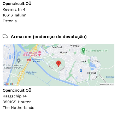
Opencircuit OÜ
Keemia tn 4
10616 Tallinn
Estonia
Armazém (endereço de devolução)
Opencircuit OÜ
Kaagschip 14
3991CS Houten
The Netherlands