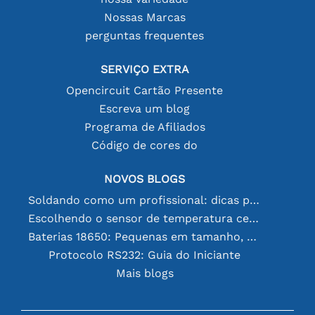
Nossas Marcas
perguntas frequentes
SERVIÇO EXTRA
Opencircuit Cartão Presente
Escreva um blog
Programa de Afiliados
Código de cores do
NOVOS BLOGS
Soldando como um profissional: dicas para conexões eletrônicas perfeitas
Escolhendo o sensor de temperatura certo [youtube]
Baterias 18650: Pequenas em tamanho, grandes em desempenho
Protocolo RS232: Guia do Iniciante
Mais blogs