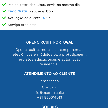
Pedido antes das 23:59, envio no mesmo dia
Envio Grátis
piedoso € 150,-
Avaliação do cliente:
4.8
/ 5
Serviço excelente
OPENCIRCUIT PORTUGAL
Opencircuit comercializa componentes
eletrônicos e módulos para prototipagem,
projetos educacionais e automação
residencial.
ATENDIMENTO AO CLIENTE
empresas
Contato
info@opencircuit.nl
+31 850014013
SOCIALS