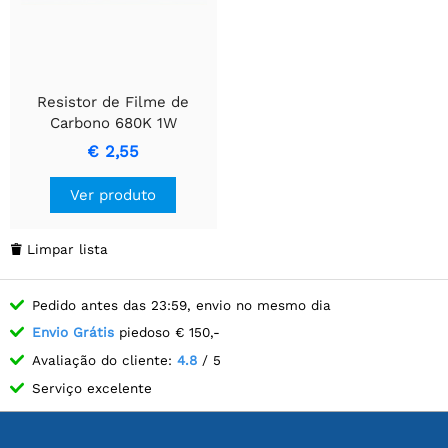
Resistor de Filme de
Carbono 680K 1W
WEERSTAND
€ 2,55
Ver produto
Limpar lista

Pedido antes das 23:59, envio no mesmo dia
Envio Grátis
piedoso € 150,-
Avaliação do cliente:
4.8
/ 5
Serviço excelente