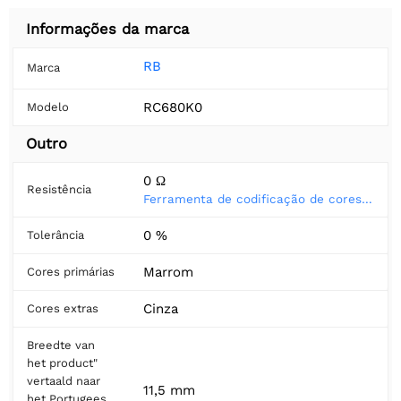
Informações da marca
RB
Marca
RC680K0
Modelo
Outro
0 Ω
Resistência
Ferramenta de codificação de cores do resistor
0 %
Tolerância
Marrom
Cores primárias
Cinza
Cores extras
Breedte van
het product"
vertaald naar
11,5 mm
het Portugees