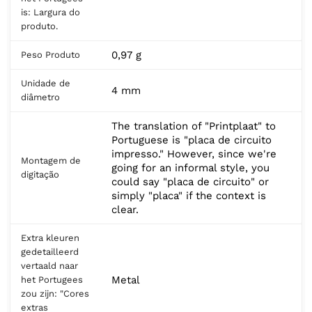
is: Largura do
produto.
0,97 g
Peso Produto
Unidade de
4 mm
diâmetro
The translation of "Printplaat" to
Portuguese is "placa de circuito
impresso." However, since we're
Montagem de
going for an informal style, you
digitação
could say "placa de circuito" or
simply "placa" if the context is
clear.
Extra kleuren
gedetailleerd
vertaald naar
Metal
het Portugees
zou zijn: "Cores
extras