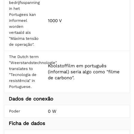
bedrijfsspanning
in het
Portugees kan
1000 V
informeel
worden
vertaald als
"Máxima tensão
de operação".
The Dutch term
"Weerstandstechnologie"
Koolstoffilm em português
translates to
(informal) seria algo como "filme
"Tecnologia de
de carbono".
resistência" in
Portuguese.
Dados de conexão
0 W
Poder
Ficha de dados