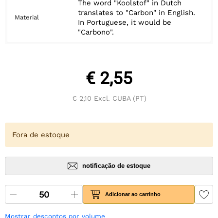
The word "Koolstof" in Dutch
translates to "Carbon" in English.
Material
In Portuguese, it would be
"Carbono".
€ 2,55
€ 2,10
Excl. CUBA (PT)
Fora de estoque
notificação de estoque
Adicionar ao carrinho
Mostrar descontos por volume