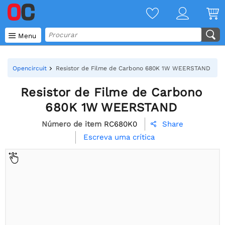

Menu
Opencircuit
Resistor de Filme de Carbono 680K 1W WEERSTAND
Resistor de Filme de Carbono
680K 1W WEERSTAND
Número de item
RC680K0
Share

Escreva uma crítica