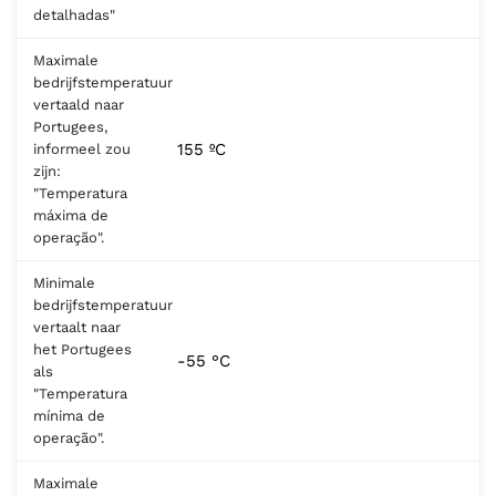
detalhadas"
Maximale
bedrijfstemperatuur
vertaald naar
Portugees,
155 ºC
informeel zou
zijn:
"Temperatura
máxima de
operação".
Minimale
bedrijfstemperatuur
vertaalt naar
het Portugees
-55 °C
als
"Temperatura
mínima de
operação".
Maximale