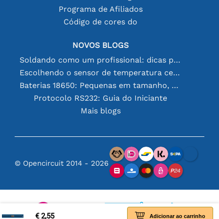
Programa de Afiliados
Código de cores do
NOVOS BLOGS
Soldando como um profissional: dicas para conexões eletrônicas perfeitas
Escolhendo o sensor de temperatura certo [youtube]
Baterias 18650: Pequenas em tamanho, grandes em desempenho
Protocolo RS232: Guia do Iniciante
Mais blogs
© Opencircuit 2014 - 2026
€ 2,55
Adicionar ao carrinho