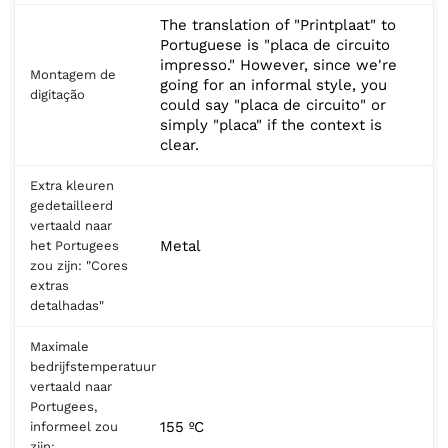
The translation of "Printplaat" to
Portuguese is "placa de circuito
impresso." However, since we're
Montagem de
going for an informal style, you
digitação
could say "placa de circuito" or
simply "placa" if the context is
clear.
Extra kleuren
gedetailleerd
vertaald naar
Metal
het Portugees
zou zijn: "Cores
extras
detalhadas"
Maximale
bedrijfstemperatuur
vertaald naar
Portugees,
155 ºC
informeel zou
zijn: