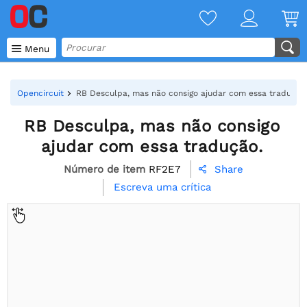

Menu
Opencircuit
RB Desculpa, mas não consigo ajudar com essa tradução
RB Desculpa, mas não consigo
ajudar com essa tradução.
Número de item
RF2E7
Share

Escreva uma crítica