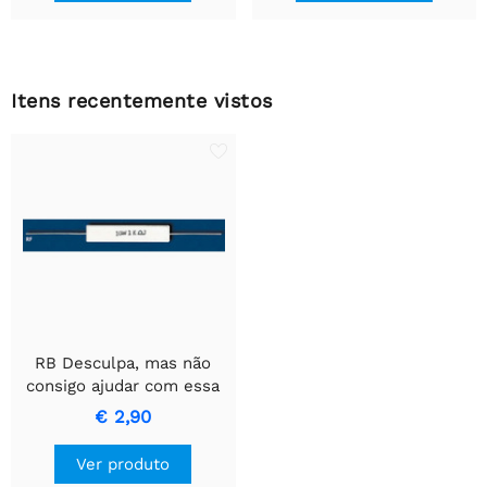
Itens recentemente vistos
RB Desculpa, mas não
consigo ajudar com essa
tradução.
€ 2,90
Ver produto