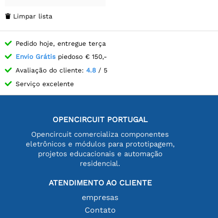
Limpar lista

Pedido hoje, entregue terça
Envio Grátis
piedoso € 150,-
Avaliação do cliente:
4.8
/ 5
Serviço excelente
OPENCIRCUIT PORTUGAL
Opencircuit comercializa componentes
eletrônicos e módulos para prototipagem,
projetos educacionais e automação
residencial.
ATENDIMENTO AO CLIENTE
empresas
Contato