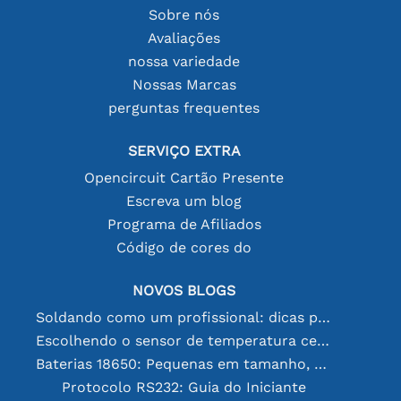
Sobre nós
Avaliações
nossa variedade
Nossas Marcas
perguntas frequentes
SERVIÇO EXTRA
Opencircuit Cartão Presente
Escreva um blog
Programa de Afiliados
Código de cores do
NOVOS BLOGS
Soldando como um profissional: dicas para conexões eletrônicas perfeitas
Escolhendo o sensor de temperatura certo [youtube]
Baterias 18650: Pequenas em tamanho, grandes em desempenho
Protocolo RS232: Guia do Iniciante