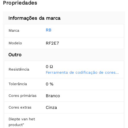
Propriedades
Informações da marca
RB
Marca
RF2E7
Modelo
Outro
0 Ω
Resistência
Ferramenta de codificação de cores do resistor
0 %
Tolerância
Branco
Cores primárias
Cinza
Cores extras
Diepte van het
product"