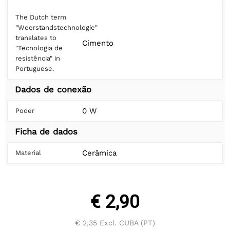
The Dutch term
"Weerstandstechnologie"
translates to
Cimento
"Tecnologia de
resistência" in
Portuguese.
Dados de conexão
0 W
Poder
Ficha de dados
Cerâmica
Material
€ 2,90
€ 2,35
Excl. CUBA (PT)