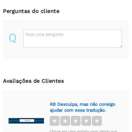
Perguntas do cliente
Q
Faça uma pergunta
Avaliações de Clientes
RB Desculpa, mas não consigo
ajudar com essa tradução.
★
★
★
★
★
Clique em uma estrela para deixar sua