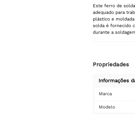
Este ferro de sold
adequado para traba
plástico e moldada
solda é fornecido 
durante a soldage
Propriedades
Informações d
Marca
Modelo