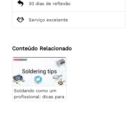
30 dias de reflexão
Serviço excelente
Conteúdo Relacionado
Soldando como um
profissional: dicas para
conexões eletrônicas
perfeitas