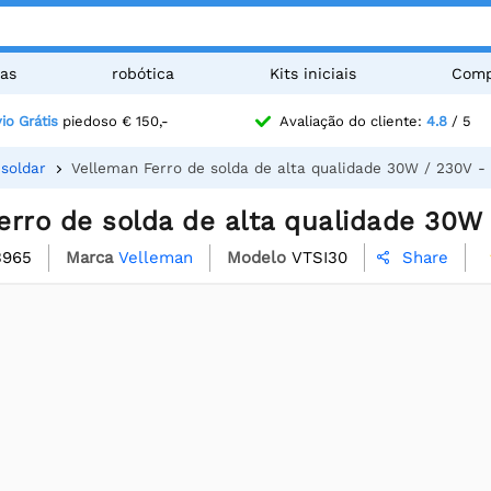
as
robótica
Kits iniciais
Comp
io Grátis
piedoso € 150,-
Avaliação do cliente:
4.8
/ 5
 soldar
Velleman Ferro de solda de alta qualidade 30W / 230V -
erro de solda de alta qualidade 30W 
3965
Marca
Velleman
Modelo
VTSI30
Share
