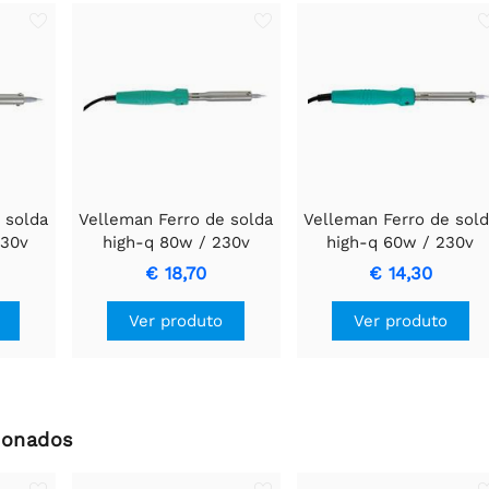
 solda
Velleman Ferro de solda
Velleman Ferro de sol
230v
high-q 80w / 230v
high-q 60w / 230v
€ 18,70
€ 14,30
Ver produto
Ver produto
ionados