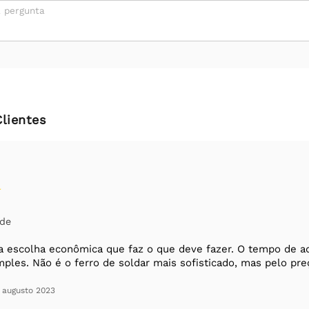
 pergunta
Clientes
ade
 escolha econômica que faz o que deve fazer. O tempo de a
imples. Não é o ferro de soldar mais sofisticado, mas pelo pr
 augusto 2023