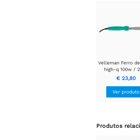
Velleman Ferro de
high-q 100w / 
€ 23,80
Ver produto
Produtos relac