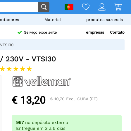
utadores
Material
produtos sazonais
empresas
Contato
Serviço excelente
 VTSI30
/ 230V - VTSI30
€ 13,20
€ 10,70
Excl. CUBA (PT)
967
no depósito externo
Entregue em 3 a 5 dias