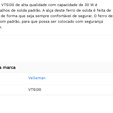
a VTSI30 de alta qualidade com capacidade de 30 W é
lhos de solda padrão. A alça deste ferro de solda é feita de
 de forma que seja sempre confortável de segurar. O ferro de
com padrão, para que possa ser colocado com segurança
m.
a marca
Velleman
VTSI30