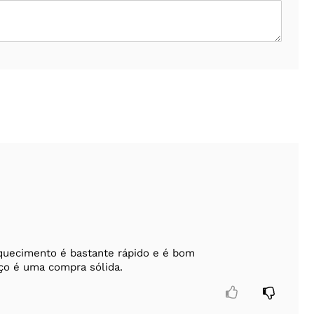
quecimento é bastante rápido e é bom
eço é uma compra sólida.

