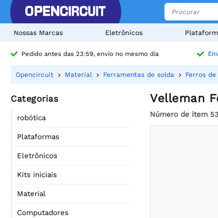
Nossas Marcas
Eletrônicos
Plataform
Pedido antes das 23:59, envio no mesmo dia
Env
Opencircuit
Material
Ferramentas de solda
Ferros de
Velleman F
Categorias
Número de item
5
robótica
Plataformas
Eletrônicos
Kits iniciais
Material
Computadores