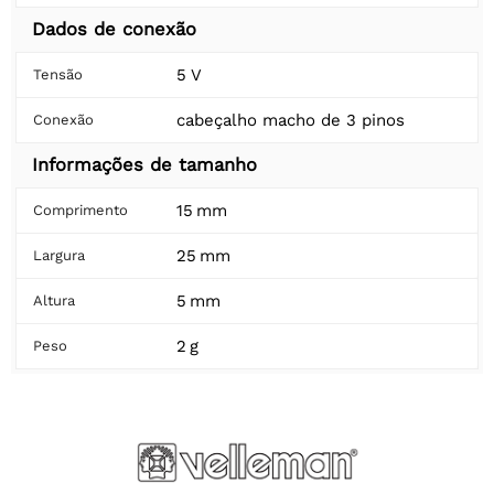
Dados de conexão
5 V
Tensão
cabeçalho macho de 3 pinos
Conexão
Informações de tamanho
15 mm
Comprimento
25 mm
Largura
5 mm
Altura
2 g
Peso