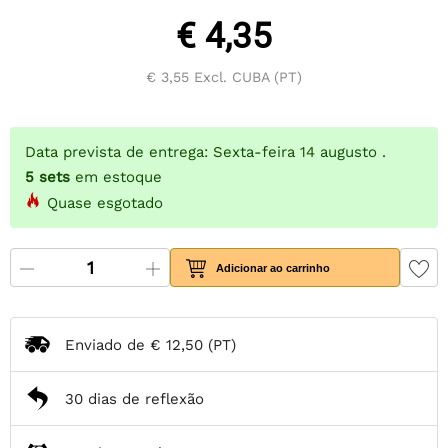
€ 4,35
€ 3,55
Excl. CUBA (PT)
Data prevista de entrega: Sexta-feira 14 augusto .
5
sets
em estoque
Quase esgotado
Adicionar ao carrinho
Enviado de
€ 12,50
(PT)
30 dias de reflexão