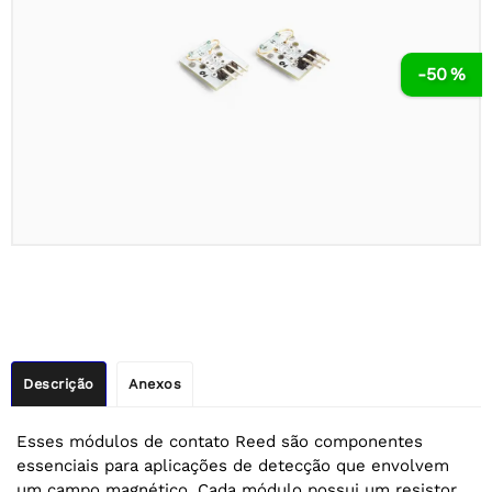
-50 %
Descrição
Anexos
Esses módulos de contato Reed são componentes
essenciais para aplicações de detecção que envolvem
um campo magnético. Cada módulo possui um resistor