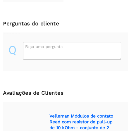
Perguntas do cliente
Q
Faça uma pergunta
Avaliações de Clientes
Velleman Módulos de contato
Reed com resistor de pull-up
de 10 kOhm - conjunto de 2