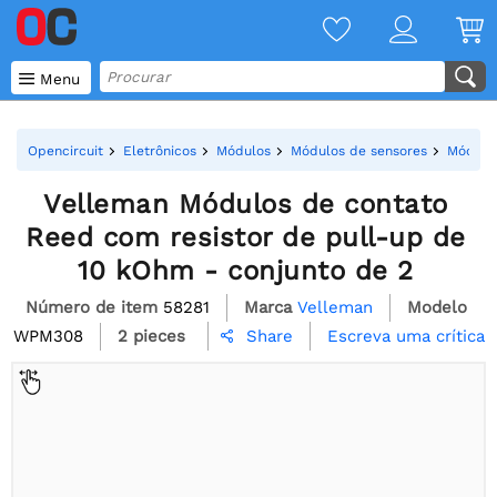

Menu
Opencircuit
Eletrônicos
Módulos
Módulos de sensores
Módulo
Velleman Módulos de contato
Reed com resistor de pull-up de
10 kOhm - conjunto de 2
Número de item
58281
Marca
Velleman
Modelo
WPM308
2 pieces
Escreva uma crítica
Share
