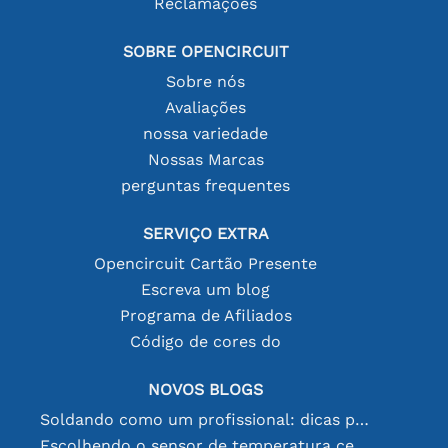
Reclamações
SOBRE OPENCIRCUIT
Sobre nós
Avaliações
nossa variedade
Nossas Marcas
perguntas frequentes
SERVIÇO EXTRA
Opencircuit Cartão Presente
Escreva um blog
Programa de Afiliados
Código de cores do
NOVOS BLOGS
Soldando como um profissional: dicas para conexões eletrônicas perfeitas
Escolhendo o sensor de temperatura certo [youtube]