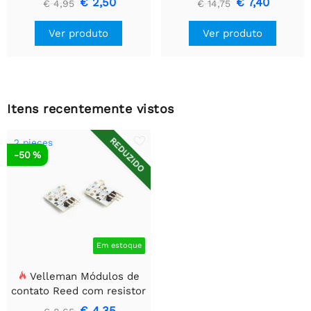
€ 2,50
€ 7,40
€ 4,95
€ 14,75
Ver produto
Ver produto
Itens recentemente vistos
REDUZIDO
2 pieces
-50 %
Em estoque
Velleman Módulos de
contato Reed com resistor
de pull-up de 10 kOhm -
€ 4,35