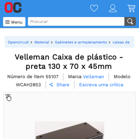

Menu
Opencircuit
Material
Gabinetes e armazenamento
caixas de proj
Velleman Caixa de plástico -
preta 130 x 70 x 45mm
Número de item
55107
Marca
Velleman
Modelo
WCAH2853
Escreva uma crítica
Share
