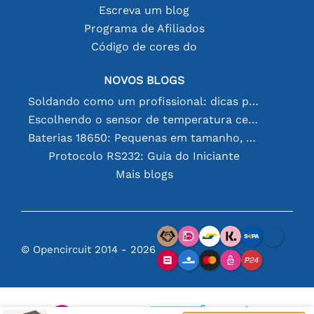
Escreva um blog
Programa de Afiliados
Código de cores do
NOVOS BLOGS
Soldando como um profissional: dicas para conexões eletrônicas perfeitas
Escolhendo o sensor de temperatura certo [youtube]
Baterias 18650: Pequenas em tamanho, grandes em desempenho
Protocolo RS232: Guia do Iniciante
Mais blogs
© Opencircuit 2014 - 2026