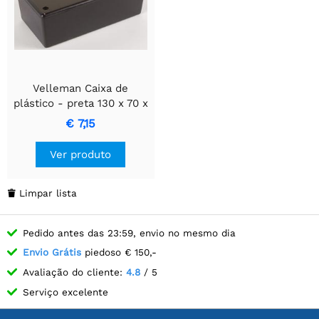
Velleman Caixa de
plástico - preta 130 x 70 x
45mm
€ 7,15
Ver produto
Limpar lista

Pedido antes das 23:59, envio no mesmo dia
Envio Grátis
piedoso € 150,-
Avaliação do cliente:
4.8
/ 5
Serviço excelente