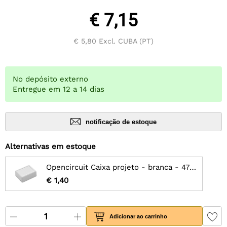
€ 7,15
€ 5,80
Excl. CUBA (PT)
No depósito externo
Entregue em 12 a 14 dias
notificação de estoque
Alternativas em estoque
Opencircuit Caixa projeto - branca - 47x37x18mm
€ 1,40
Adicionar ao carrinho