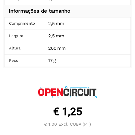
Informações de tamanho
2,5 mm
Comprimento
2,5 mm
Largura
200 mm
Altura
17 g
Peso
€ 1,25
€ 1,00
Excl. CUBA (PT)