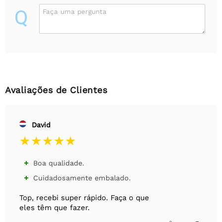
Q
Faça uma pergunta
Avaliações de Clientes
David
Boa qualidade.

Cuidadosamente embalado.

Top, recebi super rápido. Faça o que
eles têm que fazer.