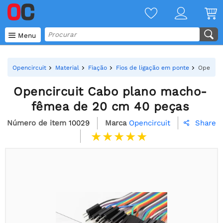

Menu
Opencircuit
Material
Fiação
Fios de ligação em ponte
Opencir
Opencircuit Cabo plano macho-
fêmea de 20 cm 40 peças
Número de item
10029
Marca
Opencircuit
Share
