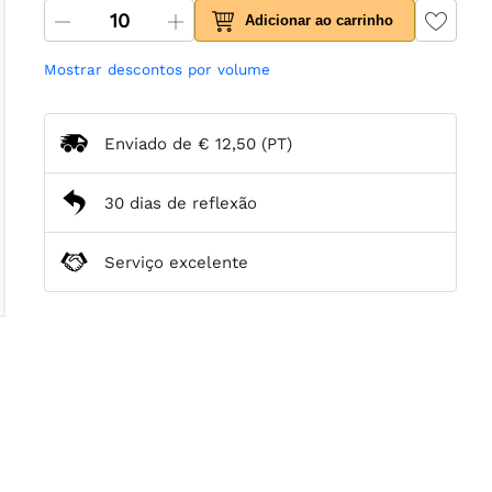
Adicionar ao carrinho
Mostrar descontos por volume
Enviado de
€ 12,50
(PT)
30 dias de reflexão
Serviço excelente