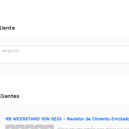
liente
 pergunta
Clientes
RB WEERSTAND 10W 0E33 - Resistor de Cimento Enrolado