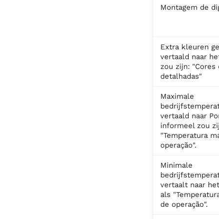
Montagem de dig
Extra kleuren ge
vertaald naar he
zou zijn: "Cores
detalhadas"
Maximale
bedrijfstempera
vertaald naar Po
informeel zou zi
"Temperatura m
operação".
Minimale
bedrijfstempera
vertaalt naar he
als "Temperatur
de operação".