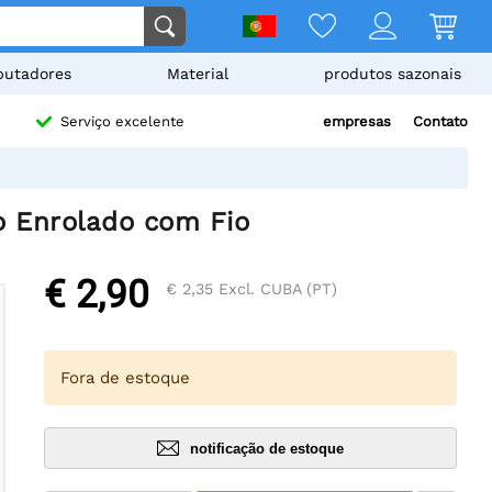
utadores
Material
produtos sazonais
empresas
Contato
Serviço excelente
 Enrolado com Fio
€ 2,90
€ 2,35
Excl. CUBA (PT)
Fora de estoque
notificação de estoque