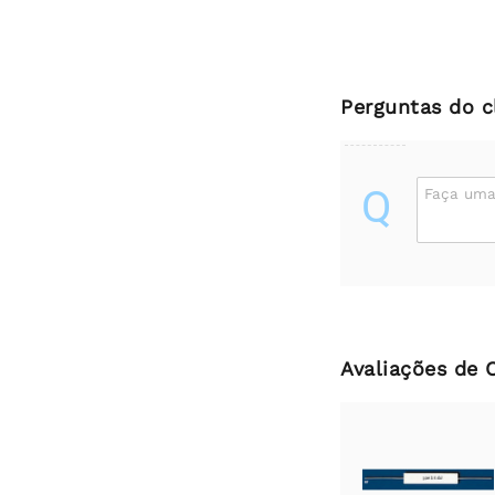
Perguntas do c
Q
Faça uma
Avaliações de 