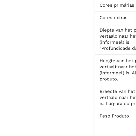
Cores primárias
Cores extras
Diepte van het 
vertaald naar he
(informeel) is:
"Profundidade do
Hoogte van het 
vertaalt naar he
(informeel) is: A
produto.
Breedte van het
vertaald naar he
is: Largura do p
Peso Produto