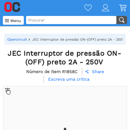

Menu
Opencircuit
JEC Interruptor de pressão ON-(OFF) preto 2A - 250V
JEC Interruptor de pressão ON-
(OFF) preto 2A - 250V
Número de item
R1858C
Share

Escreva uma crítica