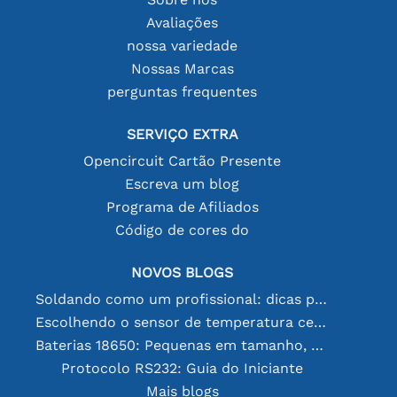
Avaliações
nossa variedade
Nossas Marcas
perguntas frequentes
SERVIÇO EXTRA
Opencircuit Cartão Presente
Escreva um blog
Programa de Afiliados
Código de cores do
NOVOS BLOGS
Soldando como um profissional: dicas para conexões eletrônicas perfeitas
Escolhendo o sensor de temperatura certo [youtube]
Baterias 18650: Pequenas em tamanho, grandes em desempenho
Protocolo RS232: Guia do Iniciante
Mais blogs