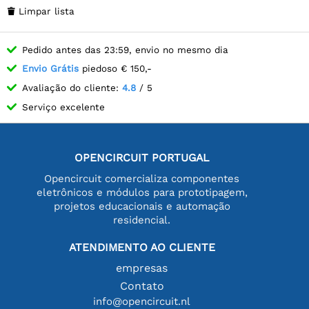
Limpar lista

Pedido antes das 23:59, envio no mesmo dia
Envio Grátis
piedoso € 150,-
Avaliação do cliente:
4.8
/ 5
Serviço excelente
OPENCIRCUIT PORTUGAL
Opencircuit comercializa componentes
eletrônicos e módulos para prototipagem,
projetos educacionais e automação
residencial.
ATENDIMENTO AO CLIENTE
empresas
Contato
info@opencircuit.nl