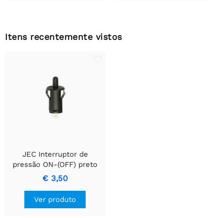
Itens recentemente vistos
JEC Interruptor de
pressão ON-(OFF) preto
2A - 250V
€ 3,50
Ver produto