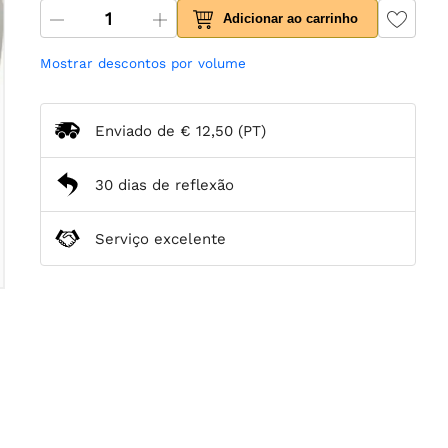
Adicionar ao carrinho
Mostrar descontos por volume
Enviado de
€ 12,50
(PT)
30 dias de reflexão
Serviço excelente