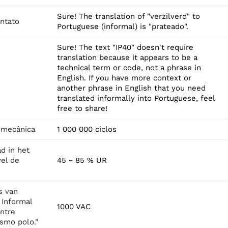
Sure! The translation of "verzilverd" to
ontato
Portuguese (informal) is "prateado".
Sure! The text "IP40" doesn't require
translation because it appears to be a
technical term or code, not a phrase in
English. If you have more context or
another phrase in English that you need
translated informally into Portuguese, feel
free to share!
 mecânica
1 000 000 ciclos
d in het
vel de
45 ~ 85 % UR
s van
 Informal
1000 VAC
ntre
smo polo."