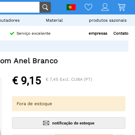
utadores
Material
produtos sazonais
empresas
Contato
Serviço excelente
com Anel Branco
€ 9,15
€ 7,45
Excl. CUBA (PT)
Fora de estoque
notificação de estoque