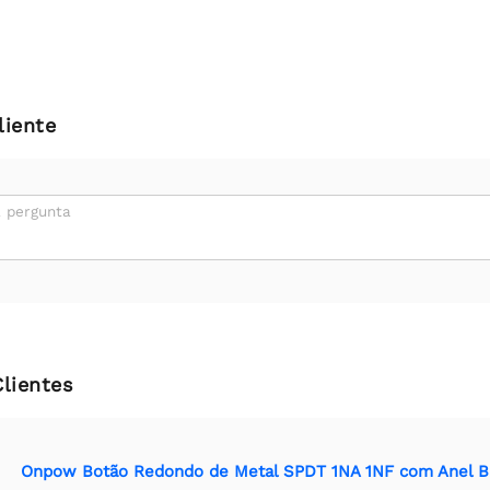
liente
 pergunta
Clientes
Onpow Botão Redondo de Metal SPDT 1NA 1NF com Anel B