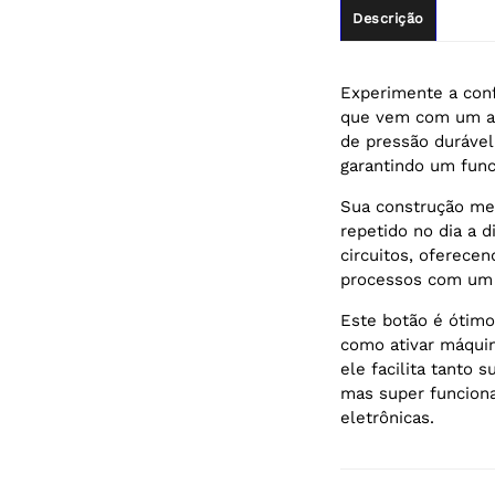
Descrição
Experimente a con
que vem com um an
de pressão durável
garantindo um func
Sua construção met
repetido no dia a 
circuitos, oferecen
processos com um 
Este botão é ótimo
como ativar máquin
ele facilita tanto 
mas super funciona
eletrônicas.