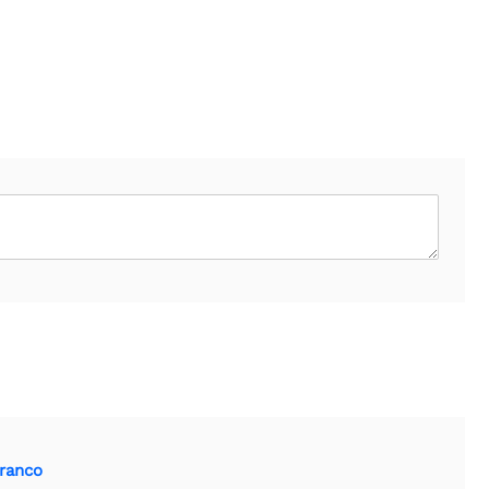
ranco