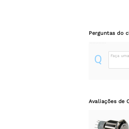
Perguntas do c
Q
Faça uma
Avaliações de 