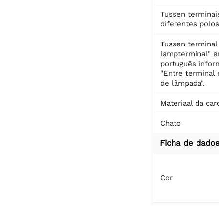
Tussen terminai
diferentes polos
Tussen terminal
lampterminal" 
português inform
"Entre terminal 
de lâmpada".
Materiaal da car
Chato
Ficha de dado
Cor