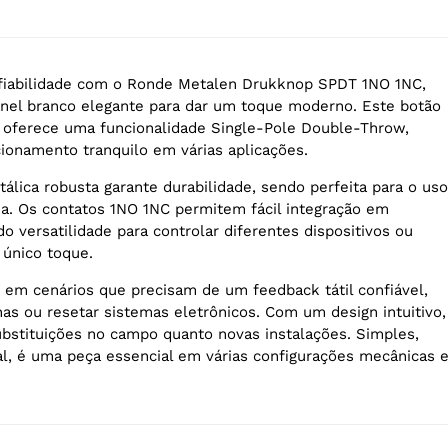
fiabilidade com o Ronde Metalen Drukknop SPDT 1NO 1NC,
el branco elegante para dar um toque moderno. Este botão
 oferece uma funcionalidade Single-Pole Double-Throw,
ionamento tranquilo em várias aplicações.
álica robusta garante durabilidade, sendo perfeita para o uso
dia. Os contatos 1NO 1NC permitem fácil integração em
do versatilidade para controlar diferentes dispositivos ou
único toque.
 em cenários que precisam de um feedback tátil confiável,
as ou resetar sistemas eletrônicos. Com um design intuitivo,
substituições no campo quanto novas instalações. Simples,
l, é uma peça essencial em várias configurações mecânicas 