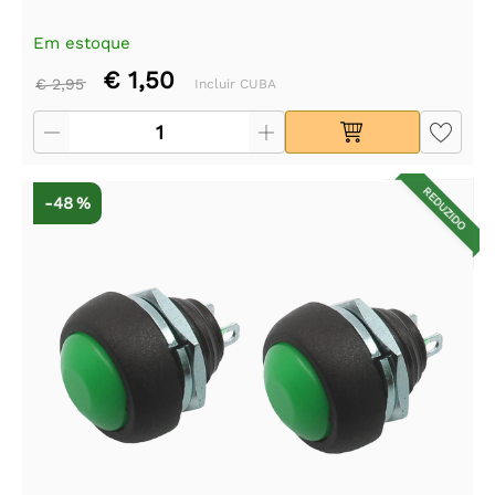
Em estoque
€ 1,50
€ 2,95
Incluir CUBA
REDUZIDO
-48 %