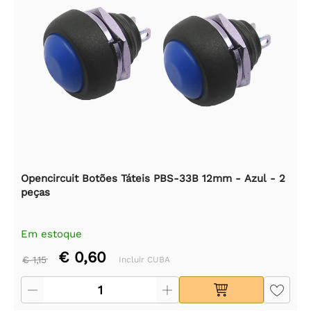
Opencircuit Botões Táteis PBS-33B 12mm - Azul - 2
peças
Em estoque
€ 0,60
€ 1,15
Incluir CUBA