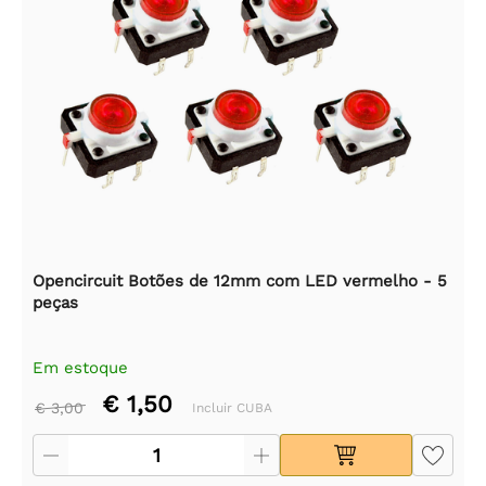
Opencircuit Botões de 12mm com LED vermelho - 5
peças
Em estoque
€ 1,50
€ 3,00
Incluir CUBA