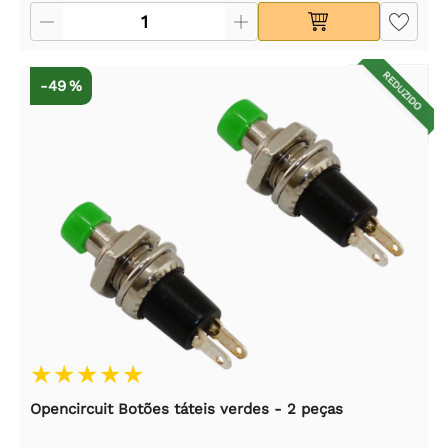
REDUZIDO
-49 %
Opencircuit Botões táteis verdes - 2 peças