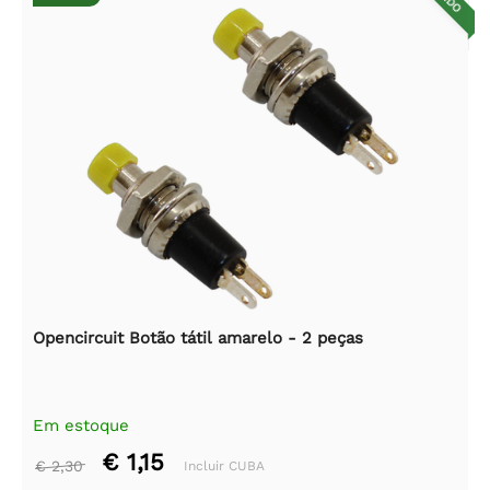
Opencircuit Botão tátil amarelo - 2 peças
Em estoque
€ 1,15
€ 2,30
Incluir CUBA