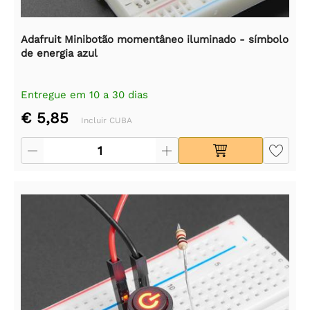
Adafruit Minibotão momentâneo iluminado - símbolo
de energia azul
Entregue em 10 a 30 dias
€ 5,85
Incluir CUBA