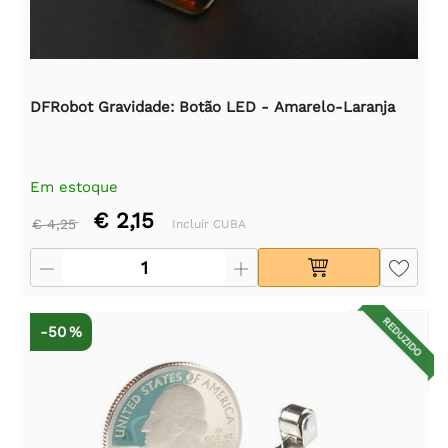
DFRobot Gravidade: Botão LED - Amarelo-Laranja
Em estoque
€ 2,15
€ 4,25
Incluir CUBA
REDUZIDO
-50 %