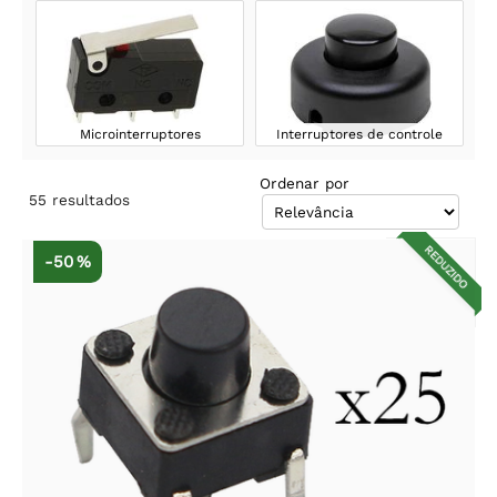
Microinterruptores
Interruptores de controle
Ordenar por
55
resultados
REDUZIDO
-50 %