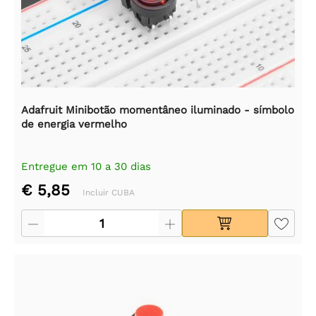
Adafruit Minibotão momentâneo iluminado - símbolo
de energia vermelho
Entregue em 10 a 30 dias
€ 5,85
Incluir CUBA