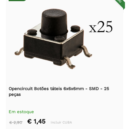
Opencircuit Botões táteis 6x6x6mm - SMD - 25
peças
Em estoque
€ 1,45
€ 2,90
Incluir CUBA