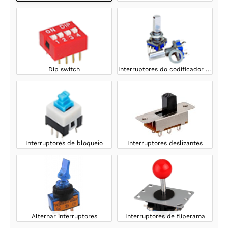
Dip switch
Interruptores do codificador rotativo
Interruptores de bloqueio
Interruptores deslizantes
Alternar interruptores
Interruptores de fliperama