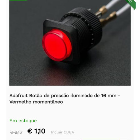
Adafruit Botão de pressão iluminado de 16 mm -
Vermelho momentâneo
Em estoque
€ 1,10
€ 2,15
Incluir CUBA