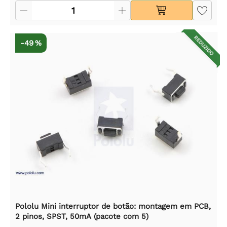
REDUZIDO
-49 %
Pololu Mini interruptor de botão: montagem em PCB,
2 pinos, SPST, 50mA (pacote com 5)