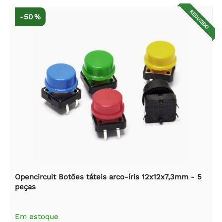
REDUZIDO
-50 %
Opencircuit Botões táteis arco-íris 12x12x7,3mm - 5
peças
Em estoque