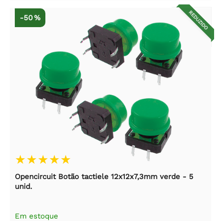
REDUZIDO
-50 %
Opencircuit Botão tactiele 12x12x7,3mm verde - 5
unid.
Em estoque