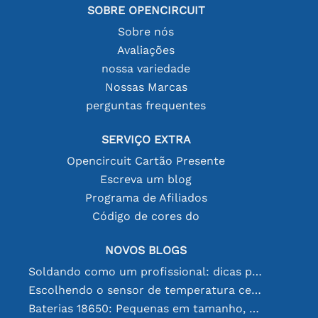
SOBRE OPENCIRCUIT
Sobre nós
Avaliações
nossa variedade
Nossas Marcas
perguntas frequentes
SERVIÇO EXTRA
Opencircuit Cartão Presente
Escreva um blog
Programa de Afiliados
Código de cores do
NOVOS BLOGS
Soldando como um profissional: dicas para conexões eletrônicas perfeitas
Escolhendo o sensor de temperatura certo [youtube]
Baterias 18650: Pequenas em tamanho, grandes em desempenho