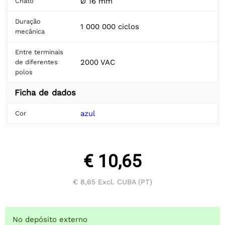
Ø 16 mm
Chato
Duração
1 000 000 ciclos
mecânica
Entre terminais
2000 VAC
de diferentes
polos
Ficha de dados
azul
Cor
€ 10,65
€ 8,65
Excl. CUBA (PT)
No depósito externo