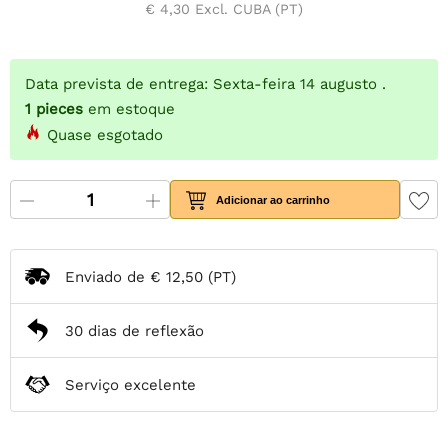
€ 4,30
Excl. CUBA (PT)
Data prevista de entrega: Sexta-feira 14 augusto .
1
pieces
em estoque
Quase esgotado
Adicionar ao carrinho
Enviado de
€ 12,50
(PT)
30 dias de reflexão
Serviço excelente