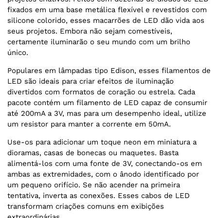
fixados em uma base metálica flexível e revestidos com
silicone colorido, esses macarrões de LED dão vida aos
seus projetos. Embora não sejam comestíveis,
certamente iluminarão o seu mundo com um brilho
único.
Populares em lâmpadas tipo Edison, esses filamentos de
LED são ideais para criar efeitos de iluminação
divertidos com formatos de coração ou estrela. Cada
pacote contém um filamento de LED capaz de consumir
até 200mA a 3V, mas para um desempenho ideal, utilize
um resistor para manter a corrente em 50mA.
Use-os para adicionar um toque neon em miniatura a
dioramas, casas de bonecas ou maquetes. Basta
alimentá-los com uma fonte de 3V, conectando-os em
ambas as extremidades, com o ânodo identificado por
um pequeno orifício. Se não acender na primeira
tentativa, inverta as conexões. Esses cabos de LED
transformam criações comuns em exibições
extraordinárias.