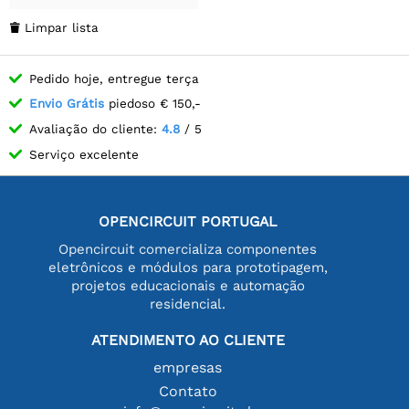
Limpar lista

Pedido hoje, entregue terça
Envio Grátis
piedoso € 150,-
Avaliação do cliente:
4.8
/ 5
Serviço excelente
OPENCIRCUIT PORTUGAL
Opencircuit comercializa componentes
eletrônicos e módulos para prototipagem,
projetos educacionais e automação
residencial.
ATENDIMENTO AO CLIENTE
empresas
Contato