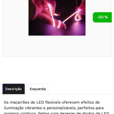
-50 %
Descrição
Esquerda
Os macarrões de LED flexíveis oferecem efeitos de
iluminação vibrantes e personalizáveis, perfeitos para
projetos criativos. Feitos com dezenas de diodos de LED