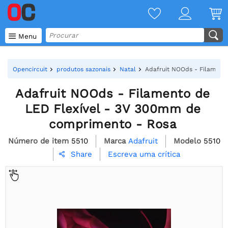

Menu
Opencircuit
produtos sazonais
Natal
Adafruit NOOds - Filament
Adafruit NOOds - Filamento de
LED Flexível - 3V 300mm de
comprimento - Rosa
Número de item
5510
Marca
Adafruit
Modelo
5510
Escreva uma crítica
Share
