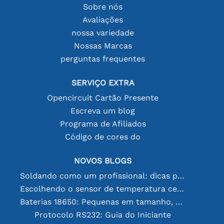
Sobre nós
Avaliações
nossa variedade
Nossas Marcas
perguntas frequentes
SERVIÇO EXTRA
Opencircuit Cartão Presente
Escreva um blog
Programa de Afiliados
Código de cores do
NOVOS BLOGS
Soldando como um profissional: dicas para conexões eletrônicas perfeitas
Escolhendo o sensor de temperatura certo [youtube]
Baterias 18650: Pequenas em tamanho, grandes em desempenho
Protocolo RS232: Guia do Iniciante