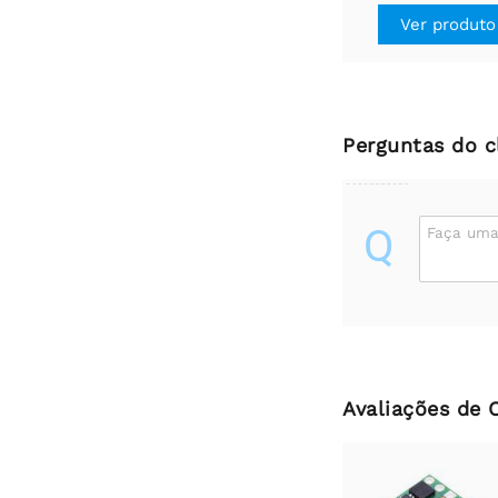
Ver produto
Perguntas do c
Q
Faça uma
Avaliações de 