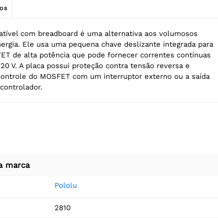
os
tível com breadboard é uma alternativa aos volumosos
nergia. Ele usa uma pequena chave deslizante integrada para
T de alta potência que pode fornecer correntes contínuas
 20 V. A placa possui proteção contra tensão reversa e
controle do MOSFET com um interruptor externo ou a saída
controlador.
a marca
Pololu
2810