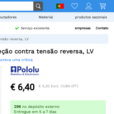
utadores
Material
produtos sazonais
empresas
Contato
Serviço excelente
nsão reversa, LV
ção contra tensão reversa, LV
screva uma crítica
€ 6,40
€ 5,20
Excl. CUBA (PT)
296
no depósito externo
Entregue em 5 a 7 dias