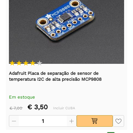
Adafruit Placa de separação de sensor de
temperatura I2C de alta precisão MCP9808
Em estoque
€ 3,50
€ 7,00
Incluir CUBA