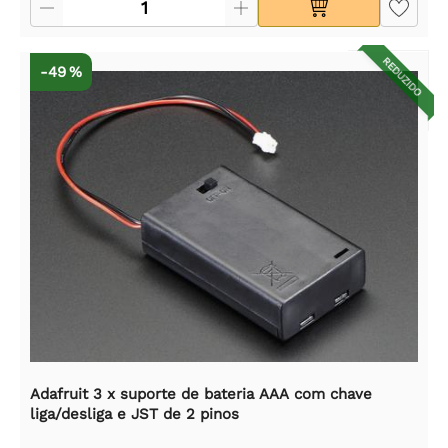
REDUZIDO
-49 %
Adafruit 3 x suporte de bateria AAA com chave
liga/desliga e JST de 2 pinos