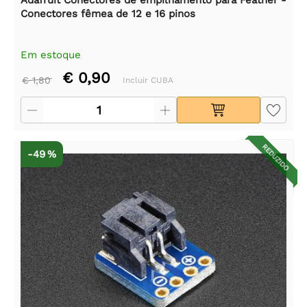
Conectores fêmea de 12 e 16 pinos
Em estoque
€ 0,90
€ 1,80
Incluir CUBA
REDUZIDO
-49 %