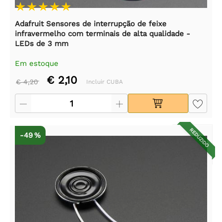
Adafruit Sensores de interrupção de feixe
infravermelho com terminais de alta qualidade -
LEDs de 3 mm
Em estoque
€ 2,10
€ 4,20
Incluir CUBA
REDUZIDO
-49 %