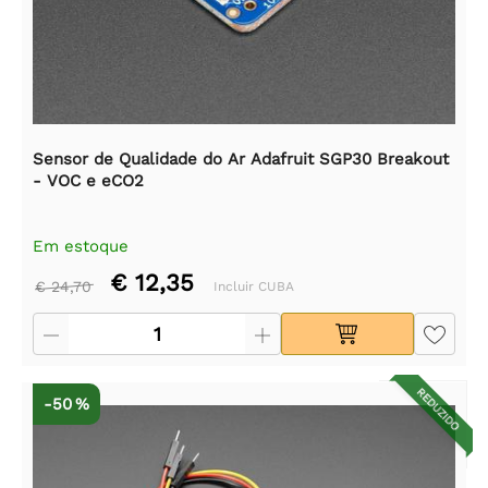
Sensor de Qualidade do Ar Adafruit SGP30 Breakout
- VOC e eCO2
Em estoque
€ 12,35
€ 24,70
Incluir CUBA
REDUZIDO
-50 %