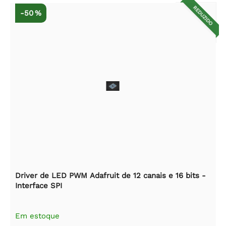
REDUZIDO
-50 %
Driver de LED PWM Adafruit de 12 canais e 16 bits -
Interface SPI
Em estoque