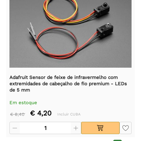
Adafruit Sensor de feixe de infravermelho com
extremidades de cabeçalho de fio premium - LEDs
de 5 mm
Em estoque
€ 4,20
€ 8,40
Incluir CUBA