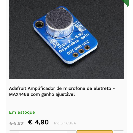
Adafruit Amplificador de microfone de eletreto -
MAX4466 com ganho ajustável
Em estoque
€ 4,90
€ 9,85
Incluir CUBA