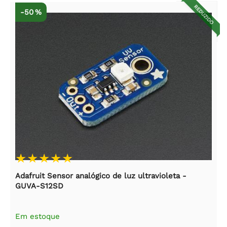
REDUZIDO
-50 %
Adafruit Sensor analógico de luz ultravioleta -
GUVA-S12SD
Em estoque