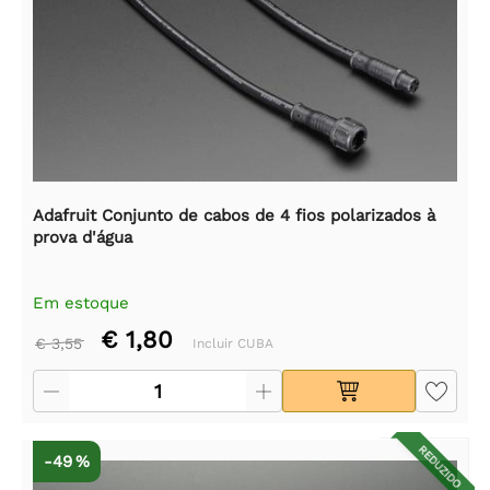
Adafruit Conjunto de cabos de 4 fios polarizados à
prova d'água
Em estoque
€ 1,80
€ 3,55
Incluir CUBA
REDUZIDO
-49 %