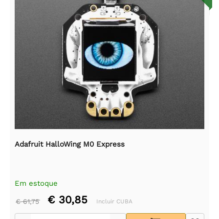
Adafruit HalloWing M0 Express
Em estoque
€ 30,85
€ 61,75
Incluir CUBA