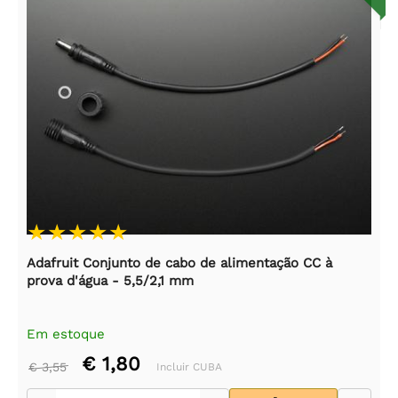
Adafruit Conjunto de cabo de alimentação CC à
prova d'água - 5,5/2,1 mm
Em estoque
€ 1,80
€ 3,55
Incluir CUBA