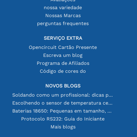
nossa variedade
Nossas Marcas
perguntas frequentes
SERVIÇO EXTRA
Opencircuit Cartão Presente
Escreva um blog
Programa de Afiliados
Código de cores do
NOVOS BLOGS
Soldando como um profissional: dicas para conexões eletrônicas perfeitas
Escolhendo o sensor de temperatura certo [youtube]
Baterias 18650: Pequenas em tamanho, grandes em desempenho
Protocolo RS232: Guia do Iniciante
Mais blogs