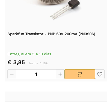
Sparkfun Transistor - PNP 60V 200mA (2N3906)
Entregue em 5 a 10 dias
€ 3,85
Incluir CUBA