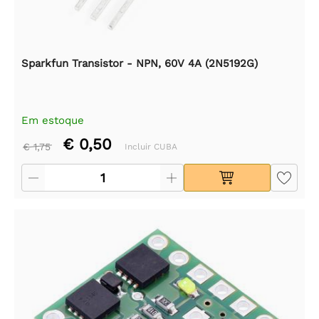
Sparkfun Transistor - NPN, 60V 4A (2N5192G)
Em estoque
€ 0,50
€ 1,75
Incluir CUBA