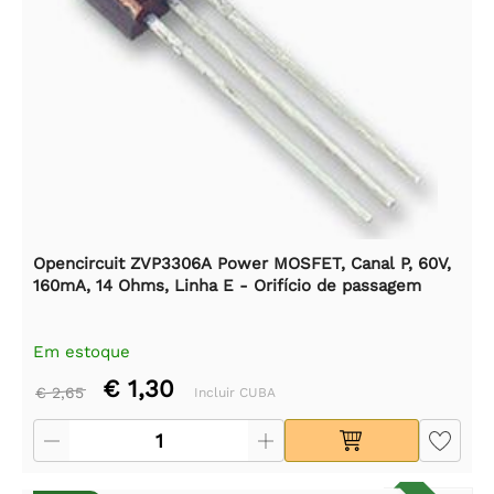
Opencircuit ZVP3306A Power MOSFET, Canal P, 60V,
160mA, 14 Ohms, Linha E - Orifício de passagem
Em estoque
€ 1,30
€ 2,65
Incluir CUBA