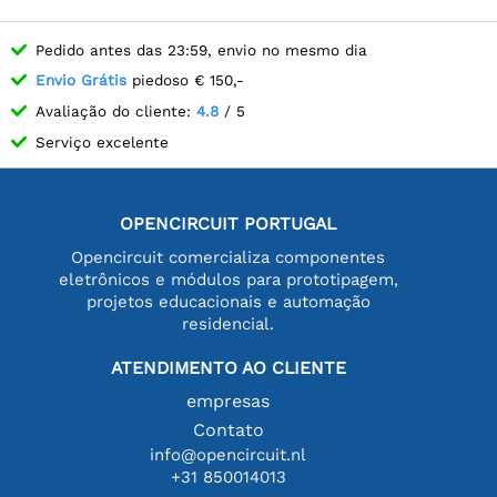
Pedido antes das 23:59, envio no mesmo dia
Envio Grátis
piedoso € 150,-
Avaliação do cliente:
4.8
/ 5
Serviço excelente
OPENCIRCUIT PORTUGAL
Opencircuit comercializa componentes
eletrônicos e módulos para prototipagem,
projetos educacionais e automação
residencial.
ATENDIMENTO AO CLIENTE
empresas
Contato
info@opencircuit.nl
+31 850014013