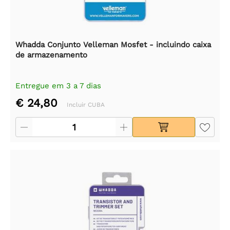
Whadda Conjunto Velleman Mosfet - incluindo caixa
de armazenamento
Entregue em 3 a 7 dias
€ 24,80
Incluir CUBA