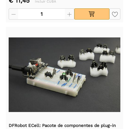
€ 11,45
Incluir CUBA
DFRobot ECell: Pacote de componentes de plug-in