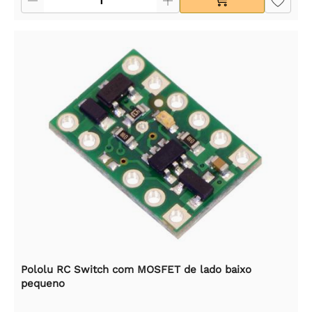
Pololu RC Switch com MOSFET de lado baixo
pequeno