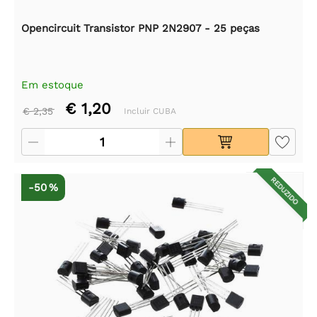
Opencircuit Transistor PNP 2N2907 - 25 peças
Em estoque
€ 1,20
€ 2,35
Incluir CUBA
REDUZIDO
-50 %