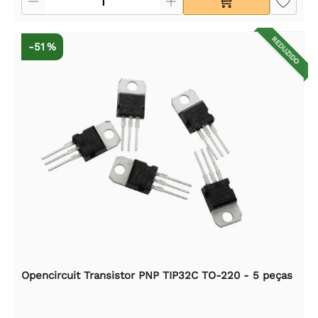
REDUZIDO
-51 %
Opencircuit Transistor PNP TIP32C TO-220 - 5 peças