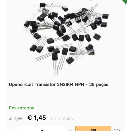
Opencircuit Transistor 2N3904 NPN - 25 peças
Em estoque
€ 1,45
€ 2,85
Incluir CUBA