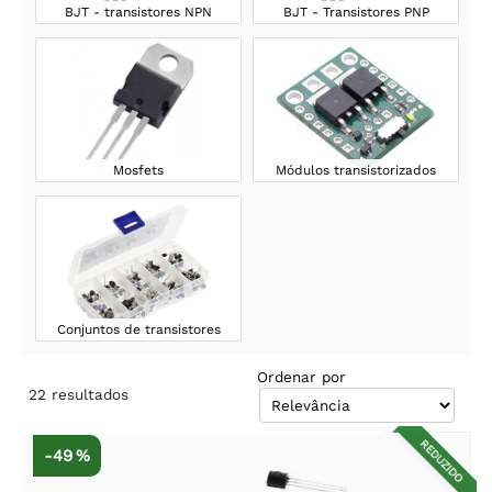
BJT - transistores NPN
BJT - Transistores PNP
Mosfets
Módulos transistorizados
Conjuntos de transistores
Ordenar por
22
resultados
REDUZIDO
-49 %