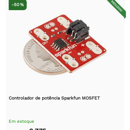
REDUZIDO
-50 %
Controlador de potência Sparkfun MOSFET
Em estoque