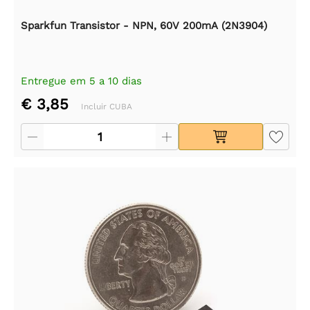
Sparkfun Transistor - NPN, 60V 200mA (2N3904)
Entregue em 5 a 10 dias
€ 3,85
Incluir CUBA