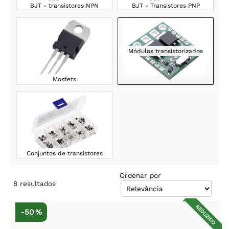
BJT - transistores NPN
BJT - Transistores PNP
Módulos transistorizados
Mosfets
Conjuntos de transistores
Ordenar por
8
resultados
REDUZIDO
-50 %