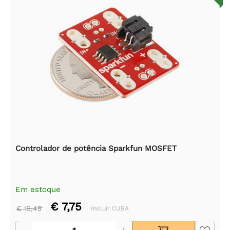
Controlador de potência Sparkfun MOSFET
Em estoque
€ 7,75
€ 15,45
Incluir CUBA