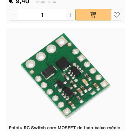
€ 9,40
Incluir CUBA
Pololu RC Switch com MOSFET de lado baixo médio