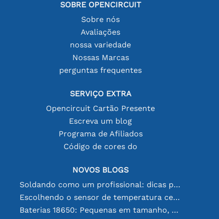
SOBRE OPENCIRCUIT
Sobre nós
Avaliações
nossa variedade
Nossas Marcas
perguntas frequentes
SERVIÇO EXTRA
Opencircuit Cartão Presente
Escreva um blog
Programa de Afiliados
Código de cores do
NOVOS BLOGS
Soldando como um profissional: dicas para conexões eletrônicas perfeitas
Escolhendo o sensor de temperatura certo [youtube]
Baterias 18650: Pequenas em tamanho, grandes em desempenho