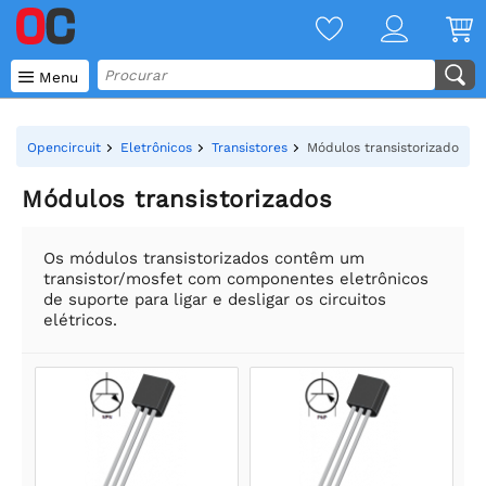

Menu
Opencircuit
Eletrônicos
Transistores
Módulos transistorizados
Módulos transistorizados
Os módulos transistorizados contêm um
transistor/mosfet com componentes eletrônicos
de suporte para ligar e desligar os circuitos
elétricos.