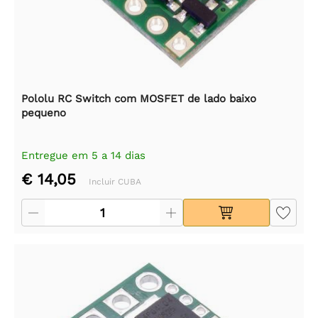
Pololu RC Switch com MOSFET de lado baixo
pequeno
Entregue em 5 a 14 dias
€ 14,05
Incluir CUBA