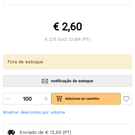
€ 2,60
€ 2,15
Excl. CUBA (PT)
Fora de estoque
notificação de estoque
Adicionar ao carrinho
Mostrar descontos por volume
Enviado de
€ 12,50
(PT)