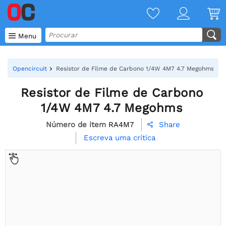

Menu
Opencircuit
Resistor de Filme de Carbono 1/4W 4M7 4.7 Megohms
Resistor de Filme de Carbono
1/4W 4M7 4.7 Megohms
Número de item
RA4M7
Share

Escreva uma crítica