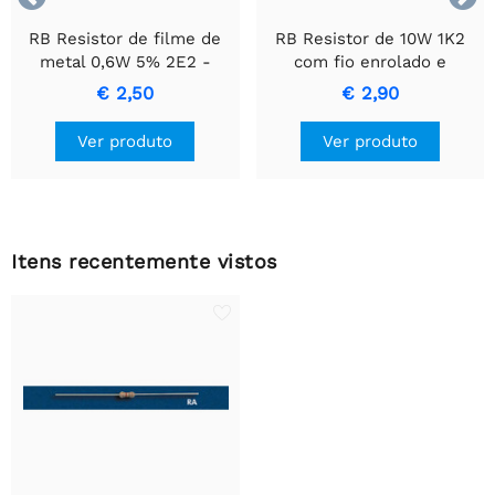
RB Resistor de filme de
RB Resistor de 10W 1K2
metal 0,6W 5% 2E2 -
com fio enrolado e
Resistor de Precisão
invólucro de cerâmica.
€ 2,50
€ 2,90
Durável
Ver produto
Ver produto
Itens recentemente vistos