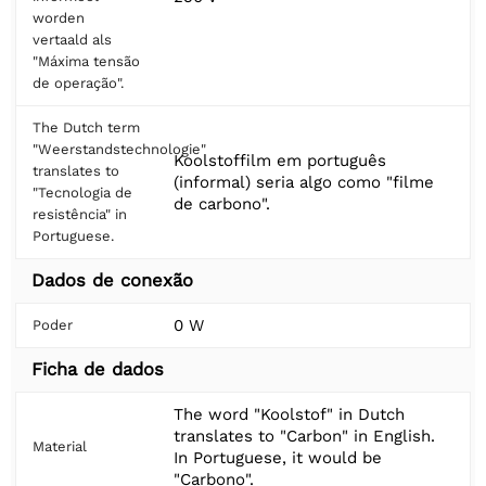
worden
vertaald als
"Máxima tensão
de operação".
The Dutch term
"Weerstandstechnologie"
Koolstoffilm em português
translates to
(informal) seria algo como "filme
"Tecnologia de
de carbono".
resistência" in
Portuguese.
Dados de conexão
0 W
Poder
Ficha de dados
The word "Koolstof" in Dutch
translates to "Carbon" in English.
Material
In Portuguese, it would be
"Carbono".