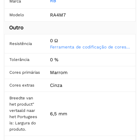
RB
Marca
RA4M7
Modelo
Outro
0 Ω
Resistência
Ferramenta de codificação de cores do resistor
0 %
Tolerância
Marrom
Cores primárias
Cinza
Cores extras
Breedte van
het product"
vertaald naar
6,5 mm
het Portugees
is: Largura do
produto.