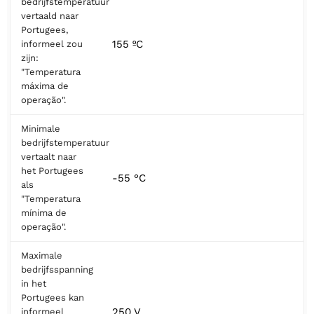
bedrijfstemperatuur
vertaald naar
Portugees,
155 ºC
informeel zou
zijn:
"Temperatura
máxima de
operação".
Minimale
bedrijfstemperatuur
vertaalt naar
het Portugees
-55 °C
als
"Temperatura
mínima de
operação".
Maximale
bedrijfsspanning
in het
Portugees kan
250 V
informeel