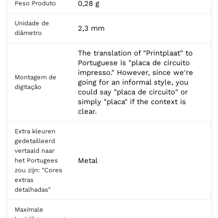
0,28 g
Peso Produto
Unidade de
2,3 mm
diâmetro
The translation of "Printplaat" to
Portuguese is "placa de circuito
impresso." However, since we're
Montagem de
going for an informal style, you
digitação
could say "placa de circuito" or
simply "placa" if the context is
clear.
Extra kleuren
gedetailleerd
vertaald naar
Metal
het Portugees
zou zijn: "Cores
extras
detalhadas"
Maximale