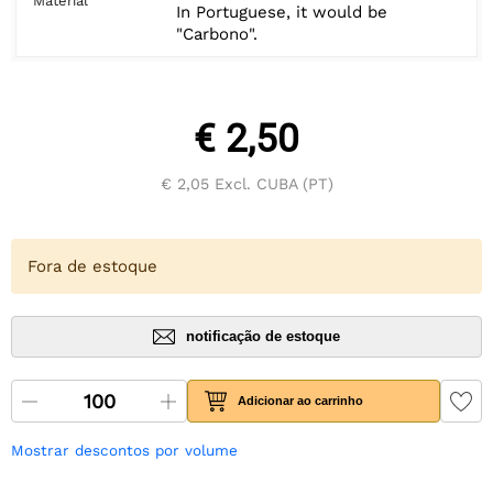
Material
In Portuguese, it would be
"Carbono".
€ 2,50
€ 2,05
Excl. CUBA (PT)
Fora de estoque
notificação de estoque
Adicionar ao carrinho
Mostrar descontos por volume