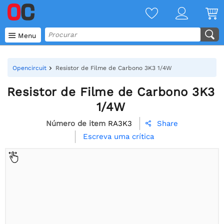

Menu
Opencircuit
Resistor de Filme de Carbono 3K3 1/4W
Resistor de Filme de Carbono 3K3
1/4W
Número de item
RA3K3
Share

Escreva uma crítica