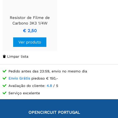
Resistor de Filme de
Carbono 3K3 1/4W
€ 2,50
Ver produto
Limpar lista

Pedido antes das 23:59, envio no mesmo dia
Envio Grátis
piedoso € 150,-
Avaliação do cliente:
4.8
/ 5
Serviço excelente
OPENCIRCUIT PORTUGAL