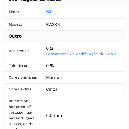
RB
Marca
RA3K3
Modelo
Outro
0 Ω
Resistência
Ferramenta de codificação de cores do resistor
0 %
Tolerância
Marrom
Cores primárias
Cinza
Cores extras
Breedte van
het product"
vertaald naar
6,5 mm
het Portugees
is: Largura do