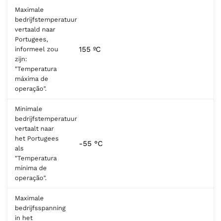
Maximale
bedrijfstemperatuur
vertaald naar
Portugees,
155 ºC
informeel zou
zijn:
"Temperatura
máxima de
operação".
Minimale
bedrijfstemperatuur
vertaalt naar
het Portugees
-55 °C
als
"Temperatura
mínima de
operação".
Maximale
bedrijfsspanning
in het