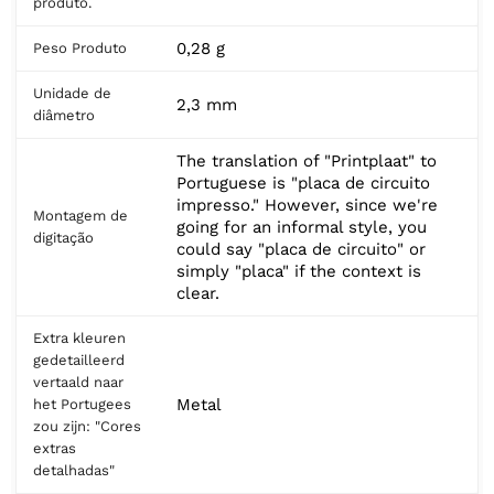
produto.
0,28 g
Peso Produto
Unidade de
2,3 mm
diâmetro
The translation of "Printplaat" to
Portuguese is "placa de circuito
impresso." However, since we're
Montagem de
going for an informal style, you
digitação
could say "placa de circuito" or
simply "placa" if the context is
clear.
Extra kleuren
gedetailleerd
vertaald naar
Metal
het Portugees
zou zijn: "Cores
extras
detalhadas"