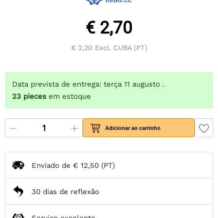
€ 2,70
€ 2,20
Excl. CUBA (PT)
Data prevista de entrega: terça 11 augusto .
23
pieces
em estoque
Adicionar ao carrinho
Enviado de
€ 12,50
(PT)
30 dias de reflexão
Serviço excelente