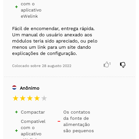
com o

aplicativo
eWelink
Fácil de encomendar, entrega rápida.
Um manual do usuário anexado aos
módulos teria sido apreciado, ou pelo
menos um link para um site dando
explicações de configuração.

1

Colocado sobre
28 augusto 2022
Anônimo
Compactar
Os contatos

da fonte de
Compatível

alimentação
com o
são pequenos

aplicativo