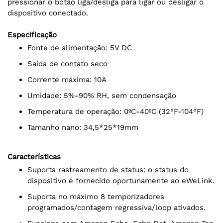
pressionar o botão liga/desliga para ligar ou desligar o
dispositivo conectado.
Especificação
Fonte de alimentação: 5V DC
Saída de contato seco
Corrente máxima: 10A
Umidade: 5%-90% RH, sem condensação
Temperatura de operação: 0ºC-40ºC (32°F-104°F)
Tamanho nano: 34,5*25*19mm
Características
Suporta rastreamento de status: o status do
dispositivo é fornecido oportunamente ao eWeLink.
Suporta no máximo 8 temporizadores
programados/contagem regressiva/loop ativados.