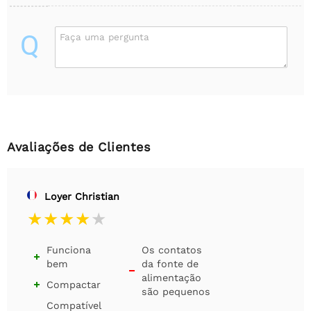
Q
Faça uma pergunta
Avaliações de Clientes
Loyer Christian
Funciona
Os contatos

bem
da fonte de

alimentação
Compactar

são pequenos
Compatível