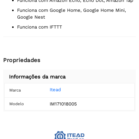
Funciona com Amazon Echo, Echo Dot, Amazon Tap
Funciona com Google Home, Google Home Mini,
Google Nest
Funciona com IFTTT
Propriedades
Informações da marca
Itead
Marca
IM171018005
Modelo