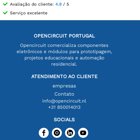
Avaliação do cliente:
4.8
/ 5
Serviço excelente
OPENCIRCUIT PORTUGAL
Opencircuit comercializa componentes
eletrônicos e módulos para prototipagem,
projetos educacionais e automação
residencial.
ATENDIMENTO AO CLIENTE
empresas
Contato
info@opencircuit.nl
+31 850014013
SOCIALS