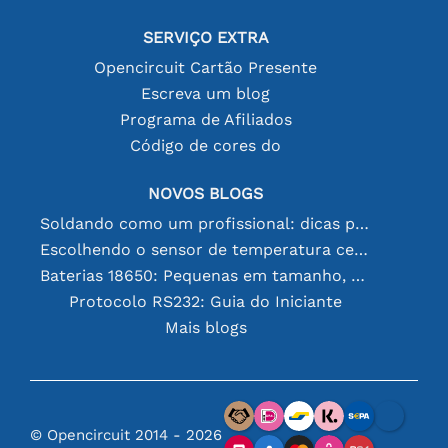
SERVIÇO EXTRA
Opencircuit Cartão Presente
Escreva um blog
Programa de Afiliados
Código de cores do
NOVOS BLOGS
Soldando como um profissional: dicas para conexões eletrônicas perfeitas
Escolhendo o sensor de temperatura certo [youtube]
Baterias 18650: Pequenas em tamanho, grandes em desempenho
Protocolo RS232: Guia do Iniciante
Mais blogs
© Opencircuit 2014 - 2026