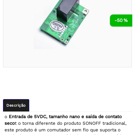
-50 %
Descrição
o
Entrada de 5VDC, tamanho nano e saída de contato
seco
t o torna diferente do produto SONOFF tradicional,
este produto é um comutador sem fio que suporta o