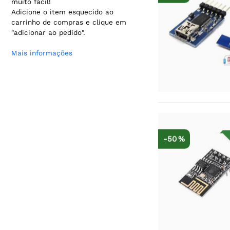
muito fácil!
Adicione o item esquecido ao
carrinho de compras e clique em
"adicionar ao pedido".
Mais informações
-50 %