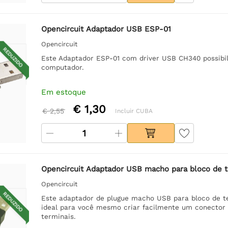
Opencircuit Adaptador USB ESP-01
Opencircuit
REDUZIDO
Este Adaptador ESP-01 com driver USB CH340 possibili
computador.
Em estoque
€ 1,30
€ 2,55
Incluir CUBA
Opencircuit Adaptador USB macho para bloco de t
Opencircuit
REDUZIDO
Este adaptador de plugue macho USB para bloco de t
ideal para você mesmo criar facilmente um conector 
terminais.