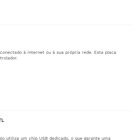
conectado à internet ou à sua própria rede. Esta placa
rolador.
TL
lo utiliza um chip USB dedicado, o que garante uma