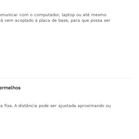
comunicar com o computador, laptop ou até mesmo
já vem acoplado à placa de base, para que possa ser
vermelhos
a fixa. A distância pode ser ajustada aproximando ou