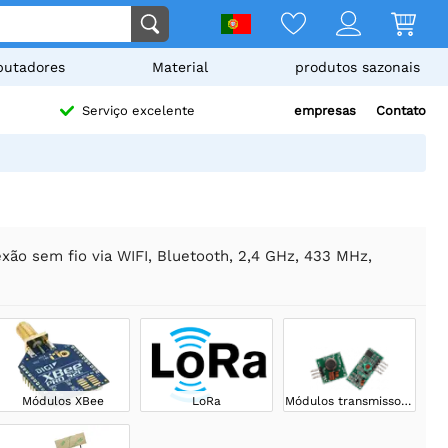
utadores
Material
produtos sazonais
empresas
Contato
Serviço excelente
xão sem fio via WIFI, Bluetooth, 2,4 GHz, 433 MHz,
Módulos XBee
LoRa
Módulos transmissores/receptores