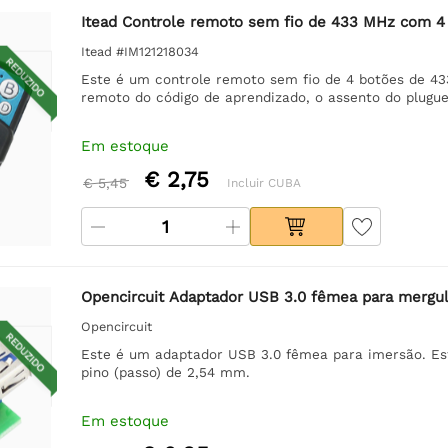
Itead Controle remoto sem fio de 433 MHz com 4
Itead #IM121218034
REDUZIDO
Este é um controle remoto sem fio de 4 botões de 43
remoto do código de aprendizado, o assento do plugue
Em estoque
€ 2,75
€ 5,45
Incluir CUBA
Opencircuit Adaptador USB 3.0 fêmea para mergul
Opencircuit
REDUZIDO
Este é um adaptador USB 3.0 fêmea para imersão. Es
pino (passo) de 2,54 mm.
Em estoque