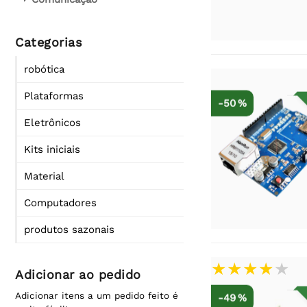
Categorias
robótica
Plataformas
-50 %
Eletrônicos
Kits iniciais
Material
Computadores
produtos sazonais
Adicionar ao pedido
Adicionar itens a um pedido feito é
-49 %