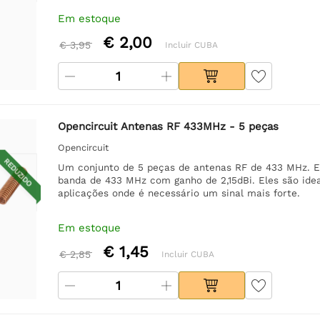
Em estoque
€ 2,00
€ 3,95
Incluir CUBA
Opencircuit Antenas RF 433MHz - 5 peças
Opencircuit
REDUZIDO
Um conjunto de 5 peças de antenas RF de 433 MHz. Es
banda de 433 MHz com ganho de 2,15dBi. Eles são ide
aplicações onde é necessário um sinal mais forte.
Em estoque
€ 1,45
€ 2,85
Incluir CUBA