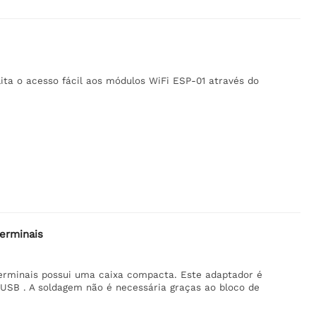
ta o acesso fácil aos módulos WiFi ESP-01 através do
erminais
erminais possui uma caixa compacta. Este adaptador é
USB . A soldagem não é necessária graças ao bloco de