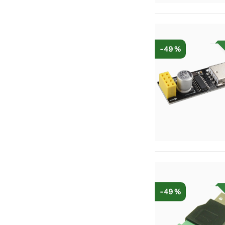
-49 %
-49 %