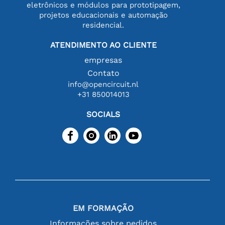
eletrônicos e módulos para prototipagem,
projetos educacionais e automação
residencial.
ATENDIMENTO AO CLIENTE
empresas
Contato
info@opencircuit.nl
+31 850014013
SOCIALS
EM FORMAÇÃO
Informações sobre pedidos