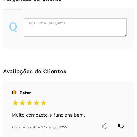
Q
Faça uma pergunta
Avaliações de Clientes
Peter
Muito compacto e funciona bem.


Colocado sobre
17 março 2023