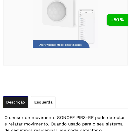
-50 %
Descrição
Esquerda
O sensor de movimento SONOFF PIR3-RF pode detectar
e relatar movimento. Quando usado para o seu sistema
de segurança residencial, ele pode detectar o