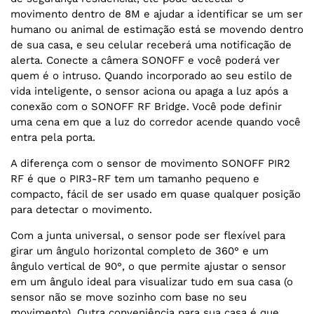
movimento dentro de 8M e ajudar a identificar se um ser
humano ou animal de estimação está se movendo dentro
de sua casa, e seu celular receberá uma notificação de
alerta. Conecte a câmera SONOFF e você poderá ver
quem é o intruso. Quando incorporado ao seu estilo de
vida inteligente, o sensor aciona ou apaga a luz após a
conexão com o SONOFF RF Bridge. Você pode definir
uma cena em que a luz do corredor acende quando você
entra pela porta.
A diferença com o sensor de movimento SONOFF PIR2
RF é que o PIR3-RF tem um tamanho pequeno e
compacto, fácil de ser usado em quase qualquer posição
para detectar o movimento.
Com a junta universal, o sensor pode ser flexível para
girar um ângulo horizontal completo de 360° e um
ângulo vertical de 90°, o que permite ajustar o sensor
em um ângulo ideal para visualizar tudo em sua casa (o
sensor não se move sozinho com base no seu
movimento). Outra conveniência para sua casa é que