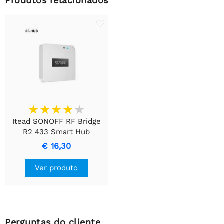
Produtos relacionados
Itead SONOFF RF Bridge
R2 433 Smart Hub
€ 16,30
Ver produto
Perguntas do cliente