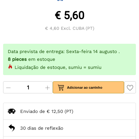
€ 5,60
€ 4,60
Excl. CUBA (PT)
Data prevista de entrega: Sexta-feira 14 augusto .
8
pieces
em estoque
Liquidação de estoque, sumiu = sumiu
Adicionar ao carrinho
Enviado de
€ 12,50
(PT)
30 dias de reflexão