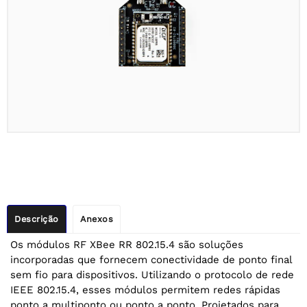
Descrição
Anexos
Os módulos RF XBee RR 802.15.4 são soluções
incorporadas que fornecem conectividade de ponto final
sem fio para dispositivos. Utilizando o protocolo de rede
IEEE 802.15.4, esses módulos permitem redes rápidas
ponto a multiponto ou ponto a ponto. Projetados para