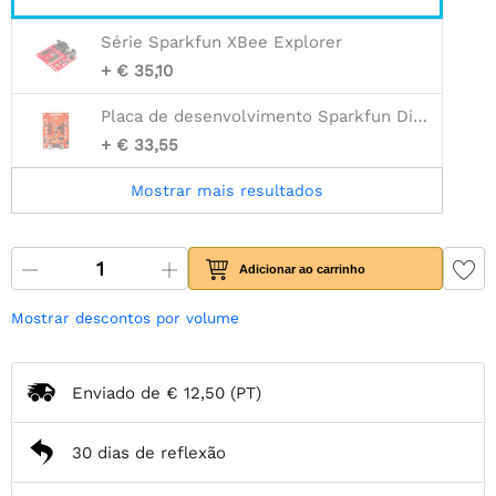
Série Sparkfun XBee Explorer
+ € 35,10
Placa de desenvolvimento Sparkfun Digi XBee®
+ € 33,55
Mostrar mais resultados
Adicionar ao carrinho
Mostrar descontos por volume
Enviado de
€ 12,50
(PT)
30 dias de reflexão