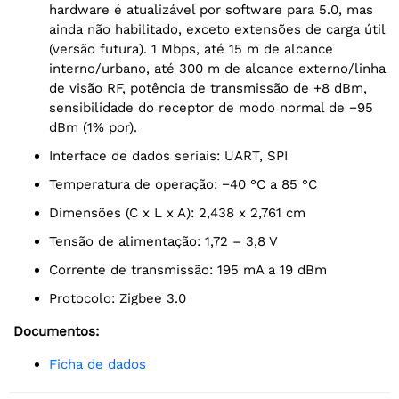
hardware é atualizável por software para 5.0, mas
ainda não habilitado, exceto extensões de carga útil
(versão futura). 1 Mbps, até 15 m de alcance
interno/urbano, até 300 m de alcance externo/linha
de visão RF, potência de transmissão de +8 dBm,
sensibilidade do receptor de modo normal de −95
dBm (1% por).
Interface de dados seriais: UART, SPI
Temperatura de operação: −40 °C a 85 °C
Dimensões (C x L x A): 2,438 x 2,761 cm
Tensão de alimentação: 1,72 – 3,8 V
Corrente de transmissão: 195 mA a 19 dBm
Protocolo: Zigbee 3.0
Documentos:
Ficha de dados