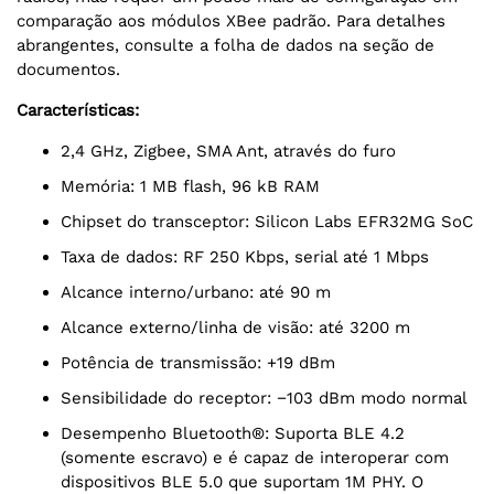
comparação aos módulos XBee padrão. Para detalhes
abrangentes, consulte a folha de dados na seção de
documentos.
Características:
2,4 GHz, Zigbee, SMA Ant, através do furo
Memória: 1 MB flash, 96 kB RAM
Chipset do transceptor: Silicon Labs EFR32MG SoC
Taxa de dados: RF 250 Kbps, serial até 1 Mbps
Alcance interno/urbano: até 90 m
Alcance externo/linha de visão: até 3200 m
Potência de transmissão: +19 dBm
Sensibilidade do receptor: −103 dBm modo normal
Desempenho Bluetooth®: Suporta BLE 4.2
(somente escravo) e é capaz de interoperar com
dispositivos BLE 5.0 que suportam 1M PHY. O