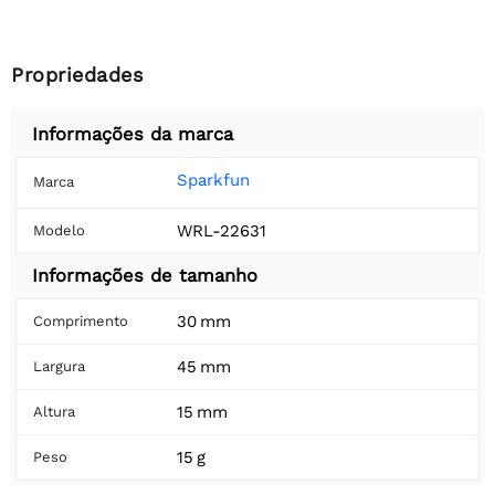
Propriedades
Informações da marca
Sparkfun
Marca
WRL-22631
Modelo
Informações de tamanho
30 mm
Comprimento
45 mm
Largura
15 mm
Altura
15 g
Peso