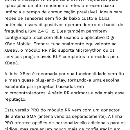
aplicações de alto rendimento, eles oferecem baixa
latência e tempo de comunicação previsível. Ideais para
redes de sensores sem fio de baixo custo e baixa
potência, esses dispositivos operam dentro da banda de
frequência ISM 2,4 GHz. Eles também permitem
configuração local com BLE usando o aplicativo Digi
XBee Mobile. Embora funcionalmente equivalente ao
XBee3, o módulo RR não suporta MicroPython ou os
serviços programáveis BLE completos oferecidos pelo
XBee3.
A linha XBee é renomada por sua funcionalidade sem fio
e mesh quase plug-and-play, tornando-a uma escolha
excelente para projetos baseados em
microcontroladores. A série RR aprimora ainda mais essa
reputação.
Esta versão PRO do módulo RR vem com um conector
de antena SMA (antena vendida separadamente). A linha
PRO oferece opções de personalização adicionais para os
rádios, mas requer um pouco mais de configuração em