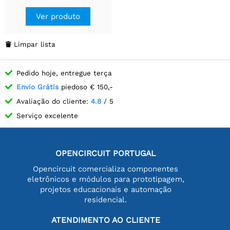
Ver produto
Limpar lista

Pedido hoje, entregue terça
Envio Grátis
piedoso € 150,-
Avaliação do cliente:
4.8
/ 5
Serviço excelente
OPENCIRCUIT PORTUGAL
Opencircuit comercializa componentes
eletrônicos e módulos para prototipagem,
projetos educacionais e automação
residencial.
ATENDIMENTO AO CLIENTE