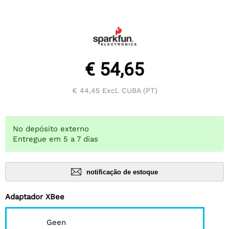
€ 54,65
€ 44,45
Excl. CUBA (PT)
No depósito externo
Entregue em 5 a 7 dias
notificação de estoque
Adaptador XBee
Geen