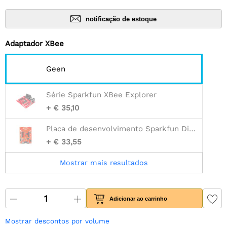
notificação de estoque
Adaptador XBee
Geen
Série Sparkfun XBee Explorer
+ € 35,10
Placa de desenvolvimento Sparkfun Digi XBee®
+ € 33,55
Mostrar mais resultados
Adicionar ao carrinho
Mostrar descontos por volume