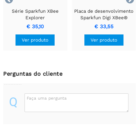
Série Sparkfun XBee
Placa de desenvolvimento
Explorer
Sparkfun Digi XBee®
€ 35,10
€ 33,55
Ver produto
Ver produto
Perguntas do cliente
Q
Faça uma pergunta