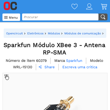

Menu
Opencircuit
Eletrônicos
Módulos
Módulos de comunicação
Mó
Sparkfun Módulo XBee 3 - Antena
RP-SMA
Número de item
60379
Marca
Sparkfun
Modelo
WRL-15130
Escreva uma crítica
Share
