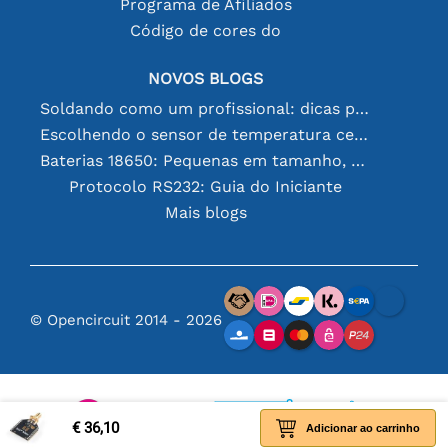
Programa de Afiliados
Código de cores do
NOVOS BLOGS
Soldando como um profissional: dicas para conexões eletrônicas perfeitas
Escolhendo o sensor de temperatura certo [youtube]
Baterias 18650: Pequenas em tamanho, grandes em desempenho
Protocolo RS232: Guia do Iniciante
Mais blogs
© Opencircuit 2014 - 2026
€ 36,10
Adicionar ao carrinho