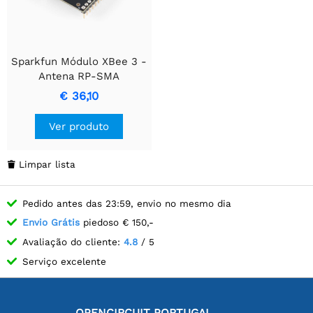
Sparkfun Módulo XBee 3 -
Antena RP-SMA
€ 36,10
Ver produto
Limpar lista

Pedido antes das 23:59, envio no mesmo dia
Envio Grátis
piedoso € 150,-
Avaliação do cliente:
4.8
/ 5
Serviço excelente
OPENCIRCUIT PORTUGAL