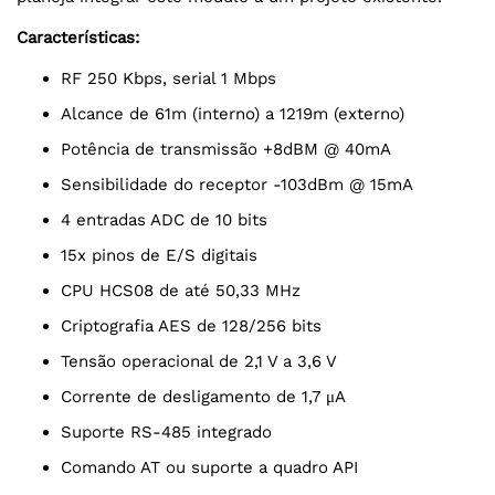
Características:
RF 250 Kbps, serial 1 Mbps
Alcance de 61m (interno) a 1219m (externo)
Potência de transmissão +8dBM @ 40mA
Sensibilidade do receptor -103dBm @ 15mA
4 entradas ADC de 10 bits
15x pinos de E/S digitais
CPU HCS08 de até 50,33 MHz
Criptografia AES de 128/256 bits
Tensão operacional de 2,1 V a 3,6 V
Corrente de desligamento de 1,7 μA
Suporte RS-485 integrado
Comando AT ou suporte a quadro API