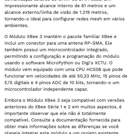
impressionante alcance interno de 61 metros e um
alcance externo/linha de visão de 1.219 metros,
tornando-o ideal para configurar redes mesh em vários
ambientes.
O Módulo XBee 3 mantém o pacote familiar XBee e
inclui um conector para uma antena RP-SMA. Ele
também possui um microcontrolador integrado,
permitindo a configuração e programação do módulo
usando o software MicroPython ou Digi's XCTU. O
módulo vem equipado com uma CPU HCS08 que pode
funcionar em velocidades de até 50,33 MHz, 15 pinos de
E/S digitais e 4 pinos ADC de 10 bits, tornando-o um
microcontrolador independente capaz.
Embora o Módulo XBee 3 seja compatível com versões
anteriores do XBee Série 1 e 2 em muitos aspectos, é
importante observar que ele não é totalmente
compatível. Consulte a documentação fornecida para
obter mais informações sobre as diferenças se você
planeja integrar este módulo a um projeto existente.