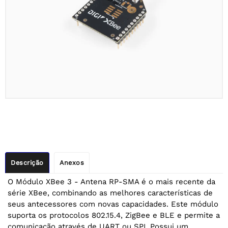
Descrição
Anexos
O Módulo XBee 3 - Antena RP-SMA é o mais recente da
série XBee, combinando as melhores características de
seus antecessores com novas capacidades. Este módulo
suporta os protocolos 802.15.4, ZigBee e BLE e permite a
comunicação através de UART ou SPI. Possui um