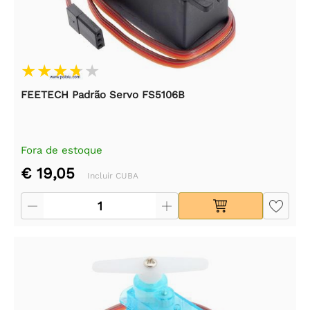
FEETECH Padrão Servo FS5106B
Fora de estoque
€ 19,05
Incluir CUBA