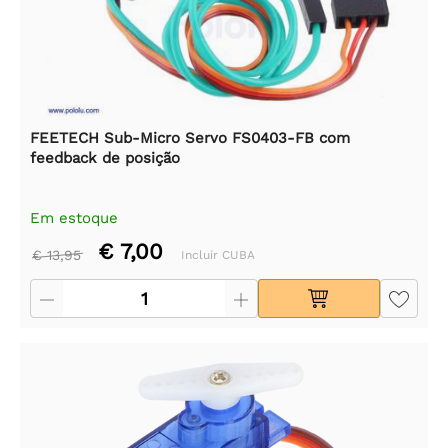
FEETECH Sub-Micro Servo FS0403-FB com
feedback de posição
Em estoque
€ 7,00
€ 13,95
Incluir CUBA