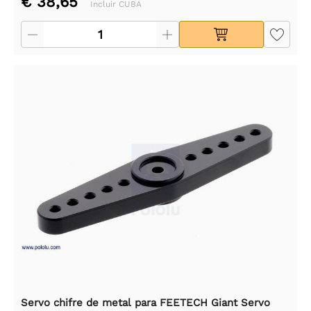
€ 38,65
Incluir CUBA
Servo chifre de metal para FEETECH Giant Servo