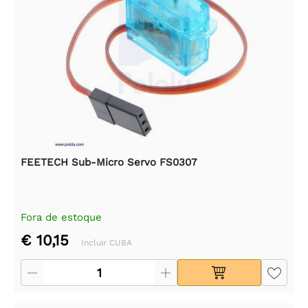
FEETECH Sub-Micro Servo FS0307
Fora de estoque
€ 10,15
Incluir CUBA