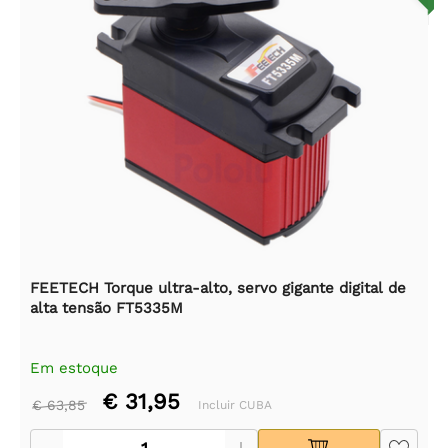
FEETECH Torque ultra-alto, servo gigante digital de
alta tensão FT5335M
Em estoque
€ 31,95
€ 63,85
Incluir CUBA