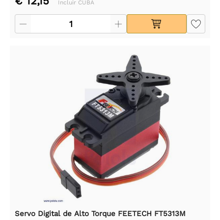
€ 12,15
Incluir CUBA
Servo Digital de Alto Torque FEETECH FT5313M