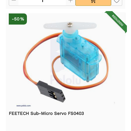
REDUZIDO
-50 %
FEETECH Sub-Micro Servo FS0403