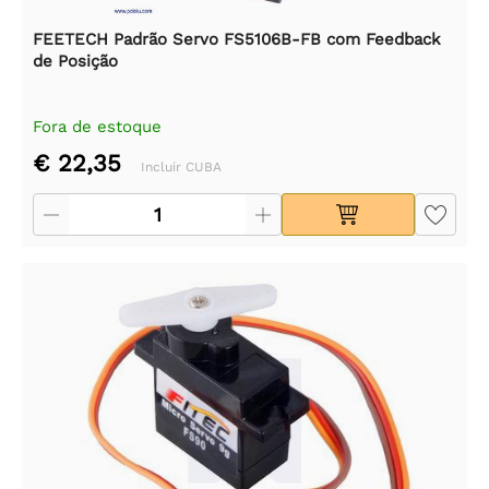
FEETECH Padrão Servo FS5106B-FB com Feedback
de Posição
Fora de estoque
€ 22,35
Incluir CUBA