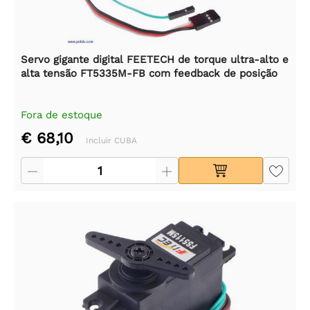
Servo gigante digital FEETECH de torque ultra-alto e
alta tensão FT5335M-FB com feedback de posição
Fora de estoque
€ 68,10
Incluir CUBA