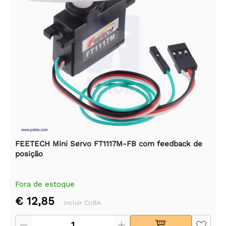
FEETECH Mini Servo FT1117M-FB com feedback de
posição
Fora de estoque
€ 12,85
Incluir CUBA