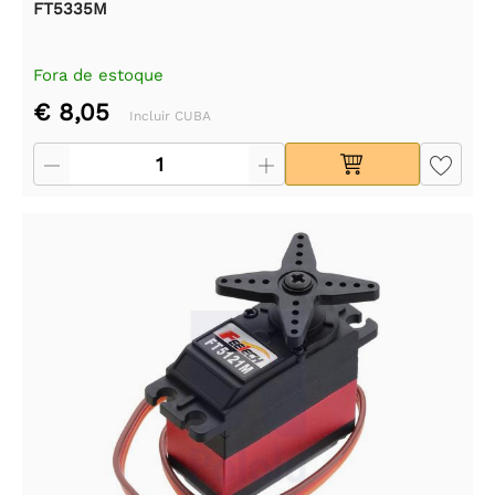
FT5335M
Fora de estoque
€ 8,05
Incluir CUBA