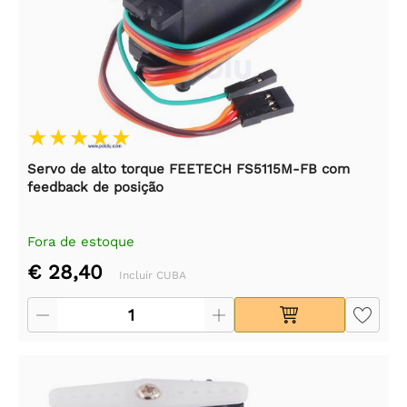
Servo de alto torque FEETECH FS5115M-FB com
feedback de posição
Fora de estoque
€ 28,40
Incluir CUBA