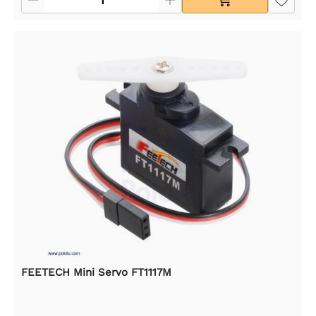
FEETECH Mini Servo FT1117M