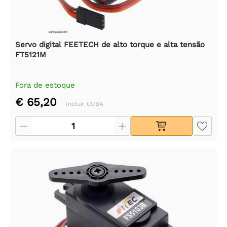
Servo digital FEETECH de alto torque e alta tensão
FT5121M
Fora de estoque
€ 65,20
Incluir CUBA