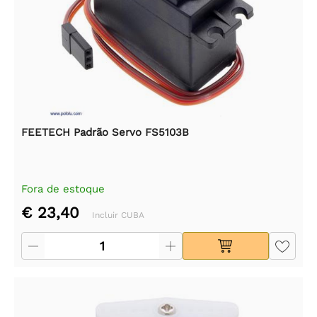
FEETECH Padrão Servo FS5103B
Fora de estoque
€ 23,40
Incluir CUBA