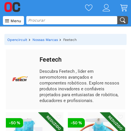

Menu
Opencircuit
Nossas Marcas
Feetech
Feetech
Descubra Feetech , líder em
servomotores avançados e
componentes robóticos. Explore nossos
produtos inovadores e confiáveis
projetados para entusiastas de robótica,
educadores e profissionais.
REDUZIDO
REDUZIDO
-50 %
-50 %