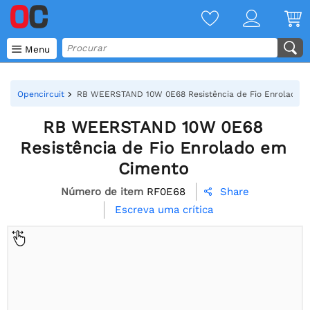

Menu
Opencircuit
RB WEERSTAND 10W 0E68 Resistência de Fio Enrolado 
RB WEERSTAND 10W 0E68
Resistência de Fio Enrolado em
Cimento
Número de item
RF0E68
Share

Escreva uma crítica