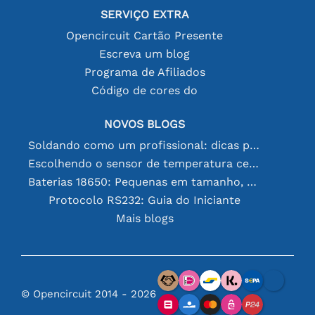
SERVIÇO EXTRA
Opencircuit Cartão Presente
Escreva um blog
Programa de Afiliados
Código de cores do
NOVOS BLOGS
Soldando como um profissional: dicas para conexões eletrônicas perfeitas
Escolhendo o sensor de temperatura certo [youtube]
Baterias 18650: Pequenas em tamanho, grandes em desempenho
Protocolo RS232: Guia do Iniciante
Mais blogs
© Opencircuit 2014 - 2026