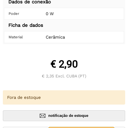
Dados de conexão
0 W
Poder
Ficha de dados
Cerâmica
Material
€ 2,90
€ 2,35
Excl. CUBA (PT)
Fora de estoque
notificação de estoque