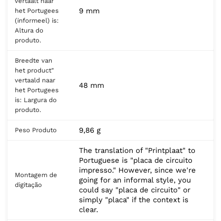
vertaalt naar
9 mm
het Portugees
(informeel) is:
Altura do
produto.
Breedte van
het product"
vertaald naar
48 mm
het Portugees
is: Largura do
produto.
9,86 g
Peso Produto
The translation of "Printplaat" to
Portuguese is "placa de circuito
impresso." However, since we're
Montagem de
going for an informal style, you
digitação
could say "placa de circuito" or
simply "placa" if the context is
clear.