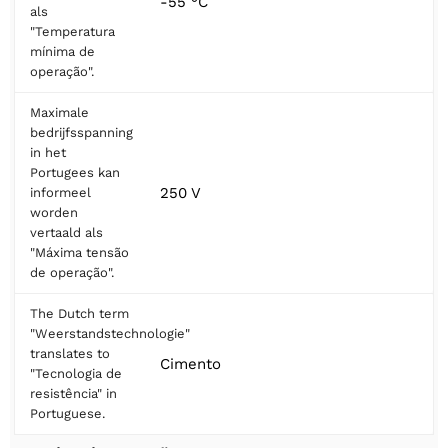
-55 °C
als
"Temperatura
mínima de
operação".
Maximale
bedrijfsspanning
in het
Portugees kan
250 V
informeel
worden
vertaald als
"Máxima tensão
de operação".
The Dutch term
"Weerstandstechnologie"
translates to
Cimento
"Tecnologia de
resistência" in
Portuguese.