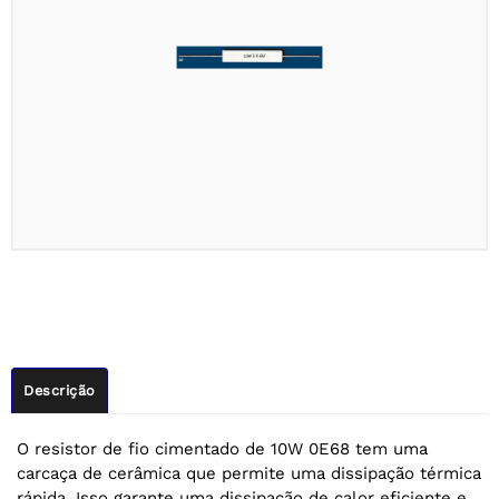
Descrição
O resistor de fio cimentado de 10W 0E68 tem uma
carcaça de cerâmica que permite uma dissipação térmica
rápida. Isso garante uma dissipação de calor eficiente e