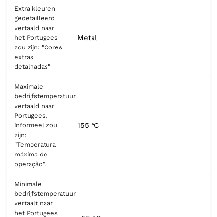
Extra kleuren
gedetailleerd
vertaald naar
Metal
het Portugees
zou zijn: "Cores
extras
detalhadas"
Maximale
bedrijfstemperatuur
vertaald naar
Portugees,
155 ºC
informeel zou
zijn:
"Temperatura
máxima de
operação".
Minimale
bedrijfstemperatuur
vertaalt naar
het Portugees