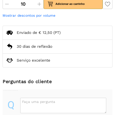
Adicionar ao carrinho
Mostrar descontos por volume
Enviado de
€ 12,50
(PT)
30 dias de reflexão
Serviço excelente
Perguntas do cliente
Q
Faça uma pergunta