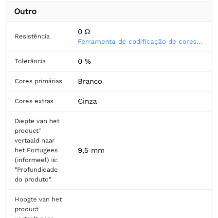
Outro
0 Ω
Resistência
Ferramenta de codificação de cores do resistor
0 %
Tolerância
Branco
Cores primárias
Cinza
Cores extras
Diepte van het
product"
vertaald naar
9,5 mm
het Portugees
(informeel) is:
"Profundidade
do produto".
Hoogte van het
product