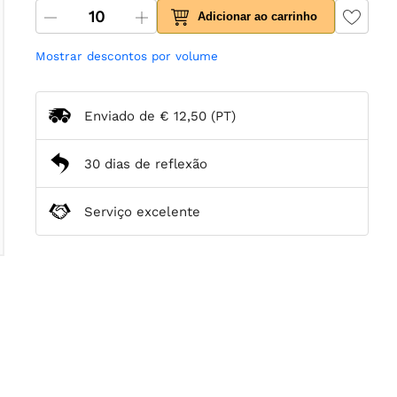
Adicionar ao carrinho
Mostrar descontos por volume
Enviado de
€ 12,50
(PT)
30 dias de reflexão
Serviço excelente