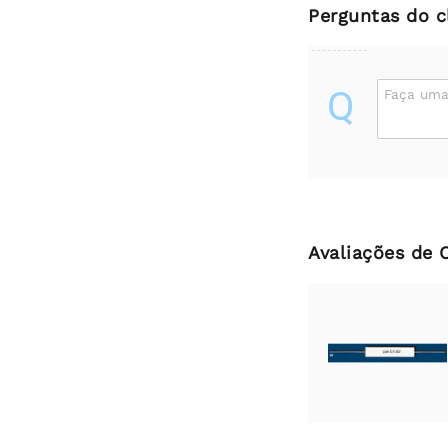
Perguntas do c
Q
Faça uma
Avaliações de 