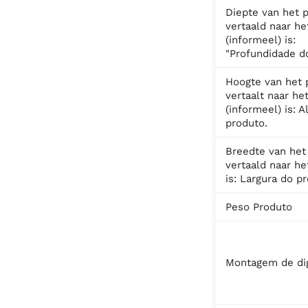
Diepte van het 
vertaald naar he
(informeel) is:
"Profundidade do
Hoogte van het 
vertaalt naar he
(informeel) is: A
produto.
Breedte van het
vertaald naar he
is: Largura do p
Peso Produto
Montagem de dig