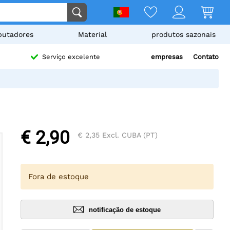
utadores
Material
produtos sazonais
empresas
Contato
Serviço excelente
€ 2,90
€ 2,35
Excl. CUBA (PT)
Fora de estoque
notificação de estoque