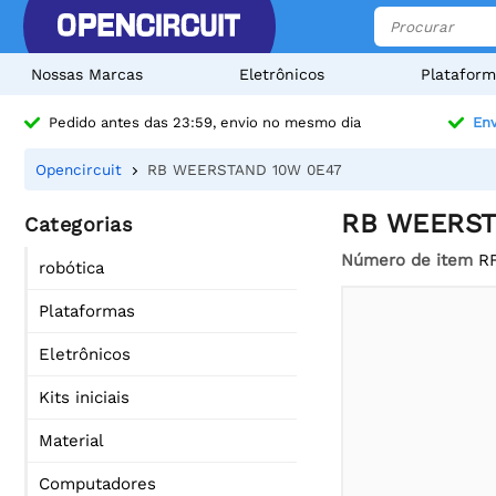
Nossas Marcas
Eletrônicos
Plataform
Pedido antes das 23:59, envio no mesmo dia
Env
Opencircuit
RB WEERSTAND 10W 0E47
RB WEERST
Categorias
Número de item
R
robótica
Plataformas
Eletrônicos
Kits iniciais
Material
Computadores