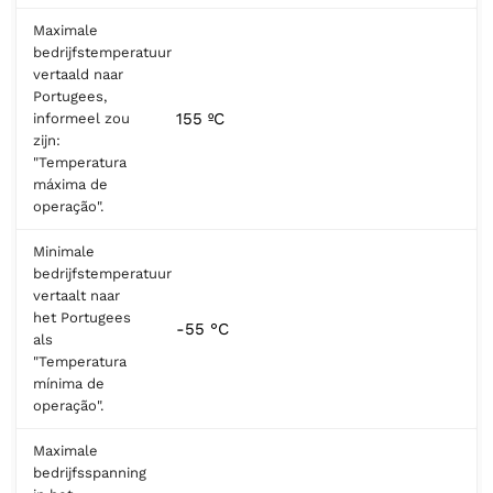
Maximale
bedrijfstemperatuur
vertaald naar
Portugees,
155 ºC
informeel zou
zijn:
"Temperatura
máxima de
operação".
Minimale
bedrijfstemperatuur
vertaalt naar
het Portugees
-55 °C
als
"Temperatura
mínima de
operação".
Maximale
bedrijfsspanning