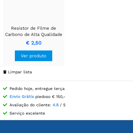
Resistor de Filme de
Carbono de Alta Qualidade
WEERSTAND 1/4W 330E
€ 2,50
Ver produto
Limpar lista

Pedido hoje, entregue terça
Envio Grátis
piedoso € 150,-
Avaliação do cliente:
4.8
/ 5
Serviço excelente