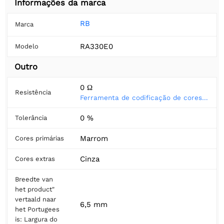
Informações da marca
RB
Marca
RA330E0
Modelo
Outro
0 Ω
Resistência
Ferramenta de codificação de cores do resistor
0 %
Tolerância
Marrom
Cores primárias
Cinza
Cores extras
Breedte van
het product"
vertaald naar
6,5 mm
het Portugees
is: Largura do