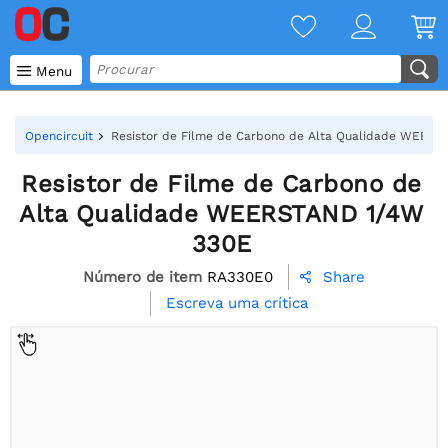

Menu
Opencircuit
Resistor de Filme de Carbono de Alta Qualidade WEER
Resistor de Filme de Carbono de
Alta Qualidade WEERSTAND 1/4W
330E
Número de item
RA330E0
Share

Escreva uma crítica