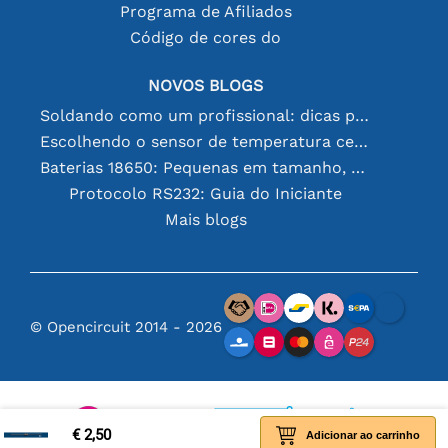
Programa de Afiliados
Código de cores do
NOVOS BLOGS
Soldando como um profissional: dicas para conexões eletrônicas perfeitas
Escolhendo o sensor de temperatura certo [youtube]
Baterias 18650: Pequenas em tamanho, grandes em desempenho
Protocolo RS232: Guia do Iniciante
Mais blogs
© Opencircuit 2014 - 2026
€ 2,50
Adicionar ao carrinho