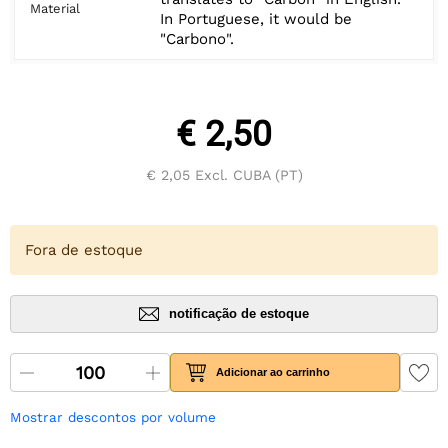
Material
In Portuguese, it would be
"Carbono".
€ 2,50
€ 2,05
Excl. CUBA (PT)
Fora de estoque
notificação de estoque
Adicionar ao carrinho
Mostrar descontos por volume