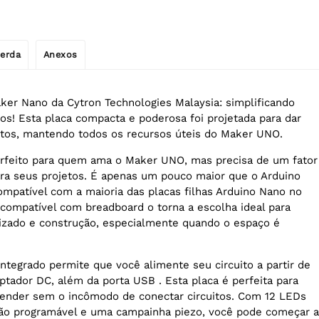
erda
Anexos
er Nano da Cytron Technologies Malaysia: simplificando
tos! Esta placa compacta e poderosa foi projetada para dar
etos, mantendo todos os recursos úteis do Maker UNO.
rfeito para quem ama o Maker UNO, mas precisa de um fator
ra seus projetos. É apenas um pouco maior que o Arduino
compatível com a maioria das placas filhas Arduino Nano no
compatível com breadboard o torna a escolha ideal para
izado e construção, especialmente quando o espaço é
integrado permite que você alimente seu circuito a partir de
ptador DC, além da porta USB . Esta placa é perfeita para
render sem o incômodo de conectar circuitos. Com 12 LEDs
tão programável e uma campainha piezo, você pode começar a