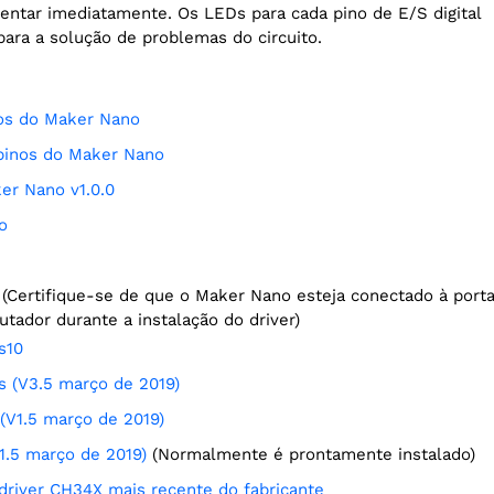
mentar imediatamente. Os LEDs para cada pino de E/S digital
ara a solução de problemas do circuito.
dos do Maker Nano
 pinos do Maker Nano
er Nano v1.0.0
o
ador durante a instalação do driver)
s10
s (V3.5 março de 2019)
 (V1.5 março de 2019)
V1.5 março de 2019)
(Normalmente é prontamente instalado)
o driver CH34X mais recente do fabricante