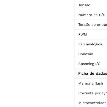
Tensão
Número de E/S
Tensão de entra
PWM
E/S analógica
Conexão
Spanning I/O
Ficha de dado
Memória flash
Corrente por E/
Microcontrolado