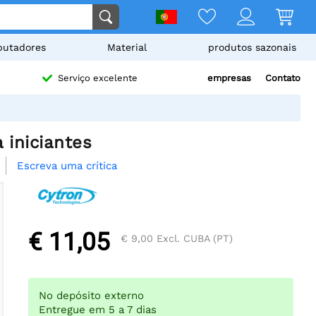
utadores
Material
produtos sazonais
empresas
Contato
Serviço excelente
 iniciantes
Escreva uma crítica
€ 11,05
€ 9,00
Excl. CUBA (PT)
No depósito externo
Entregue em 5 a 7 dias