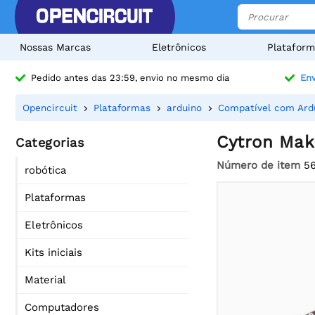
Nossas Marcas
Eletrônicos
Plataform
Pedido antes das 23:59, envio no mesmo dia
Env
Opencircuit
Plataformas
arduino
Compatível com Ard
Cytron Mak
Categorias
Número de item
5
robótica
Plataformas
Eletrônicos
Kits iniciais
Material
Computadores