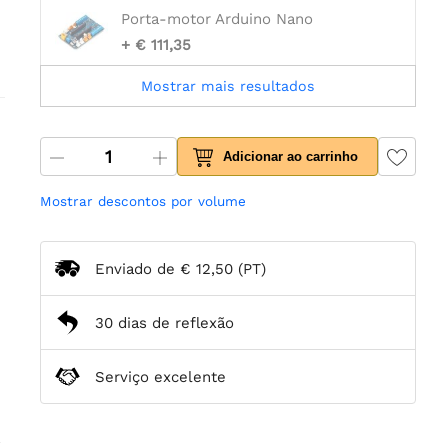
Porta-motor Arduino Nano
+ € 111,35
Mostrar mais resultados
Adicionar ao carrinho
Mostrar descontos por volume
Enviado de
€ 12,50
(PT)
30 dias de reflexão
Serviço excelente