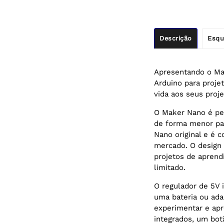
Descrição
Esqu
Apresentando o Mak
Arduino para proje
vida aos seus proj
O Maker Nano é pe
de forma menor pa
Nano original e é 
mercado. O design 
projetos de aprend
limitado.
O regulador de 5V 
uma bateria ou ada
experimentar e ap
integrados, um bo