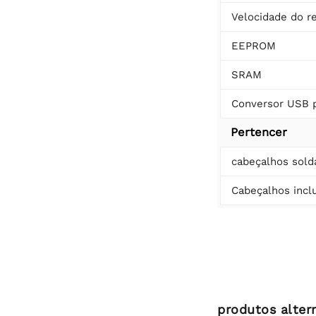
Velocidade do re
EEPROM
SRAM
Conversor USB p
Pertencer
cabeçalhos sold
Cabeçalhos incl
produtos alter