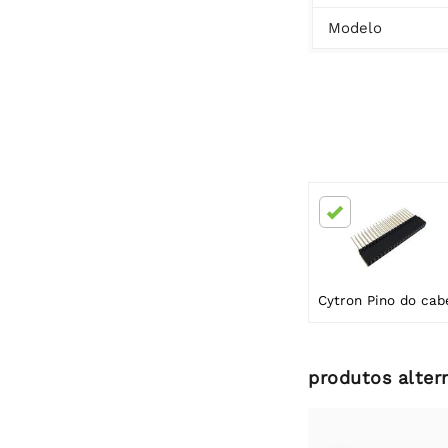
Modelo
produtos alter