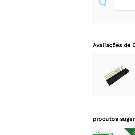
Q
Avaliações de 
produtos suger
10 pieces