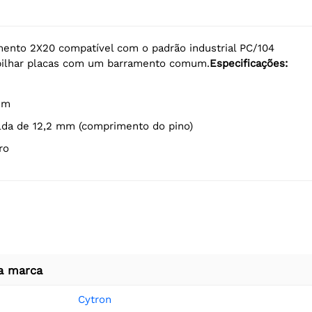
ento 2X20 compatível com o padrão industrial PC/104
pilhar placas com um barramento comum.
Especificações:
mm
olda de 12,2 mm (comprimento do pino)
ro
a marca
Cytron