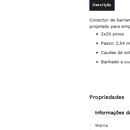
Descrição
Conector de barram
projetado para em
2x20 pinos
Passo: 2,54 
Caudas de s
Banhado a ou
Propriedades
Informações d
Marca