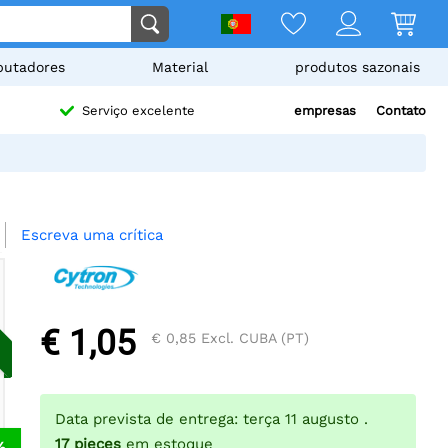
utadores
Material
produtos sazonais
empresas
Contato
Serviço excelente
Escreva uma crítica
€ 1,05
€ 0,85
Excl. CUBA (PT)
Data prevista de entrega: terça 11 augusto .
17
pieces
em estoque
%