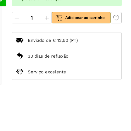
Adicionar ao carrinho
Enviado de
€ 12,50
(PT)
30 dias de reflexão
Serviço excelente