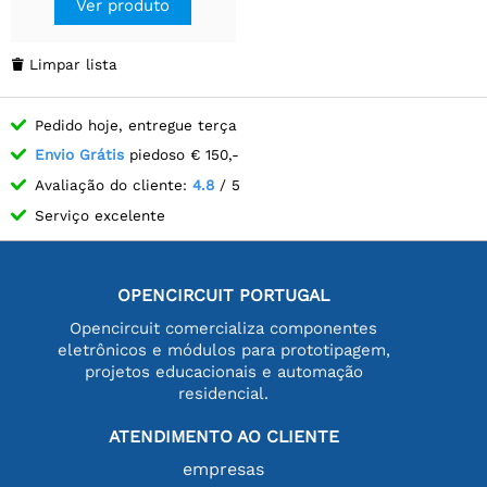
Ver produto
Limpar lista

Pedido hoje, entregue terça
Envio Grátis
piedoso € 150,-
Avaliação do cliente:
4.8
/ 5
Serviço excelente
OPENCIRCUIT PORTUGAL
Opencircuit comercializa componentes
eletrônicos e módulos para prototipagem,
projetos educacionais e automação
residencial.
ATENDIMENTO AO CLIENTE
empresas