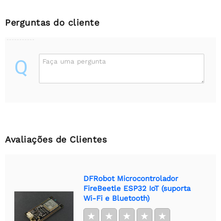
Perguntas do cliente
Q
Faça uma pergunta
Avaliações de Clientes
DFRobot Microcontrolador
FireBeetle ESP32 IoT (suporta
Wi-Fi e Bluetooth)
★
★
★
★
★