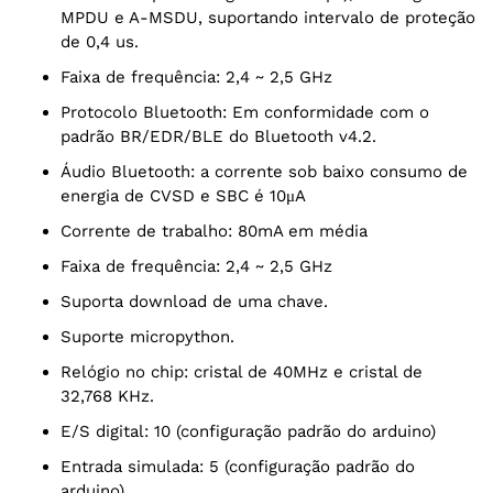
MPDU e A-MSDU, suportando intervalo de proteção
de 0,4 us.
Faixa de frequência: 2,4 ~ 2,5 GHz
Protocolo Bluetooth: Em conformidade com o
padrão BR/EDR/BLE do Bluetooth v4.2.
Áudio Bluetooth: a corrente sob baixo consumo de
energia de CVSD e SBC é 10μA
Corrente de trabalho: 80mA em média
Faixa de frequência: 2,4 ~ 2,5 GHz
Suporta download de uma chave.
Suporte micropython.
Relógio no chip: cristal de 40MHz e cristal de
32,768 KHz.
E/S digital: 10 (configuração padrão do arduino)
Entrada simulada: 5 (configuração padrão do
arduino)