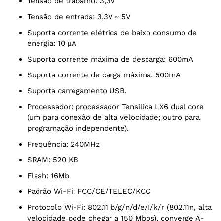
Tensão de trabalho: 3,3V
Tensão de entrada: 3,3V ~ 5V
Suporta corrente elétrica de baixo consumo de
energia: 10 μA
Suporta corrente máxima de descarga: 600mA
Suporta corrente de carga máxima: 500mA
Suporta carregamento USB.
Processador: processador Tensilica LX6 dual core
(um para conexão de alta velocidade; outro para
programação independente).
Frequência: 240MHz
SRAM: 520 KB
Flash: 16Mb
Padrão Wi-Fi: FCC/CE/TELEC/KCC
Protocolo Wi-Fi: 802.11 b/g/n/d/e/I/k/r (802.11n, alta
velocidade pode chegar a 150 Mbps), converge A-