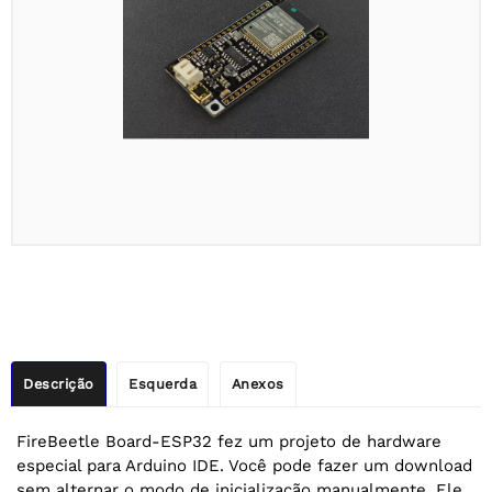
Descrição
Esquerda
Anexos
FireBeetle Board-ESP32 fez um projeto de hardware
especial para Arduino IDE. Você pode fazer um download
sem alternar o modo de inicialização manualmente. Ele