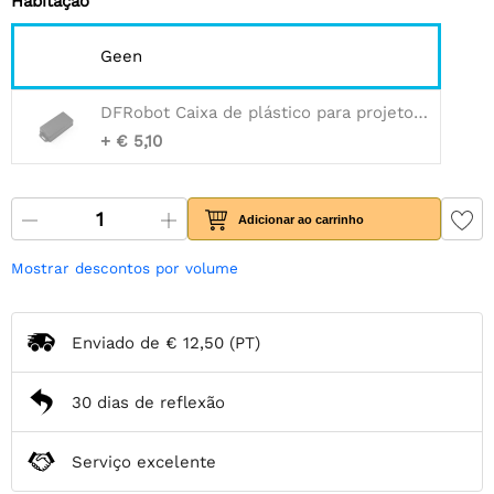
Habitação
Geen
DFRobot Caixa de plástico para projeto de FireBeetle - 3,15 x 1,61 x 0,79 polegadas
+ € 5,10
Adicionar ao carrinho
Mostrar descontos por volume
Enviado de
€ 12,50
(PT)
30 dias de reflexão
Serviço excelente