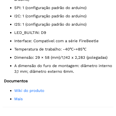
SPI: 1 (configuração padrão do arduino)
I2C: 1 (configuração padrão do arduino)
I2S: 1 (configuração padrão do arduino)
LED_BUILTIN: D9
Interface: Compatível com a série FireBeetle
Temperatura de trabalho: -40℃~+85℃
Dimensão: 29 × 58 (mm)/1,142 x 2,283 (polegadas)
A dimensão do furo de montagem: diâmetro interno
3,1 mm; diâmetro externo 6mm.
Documentos
Wiki do produto
Mais