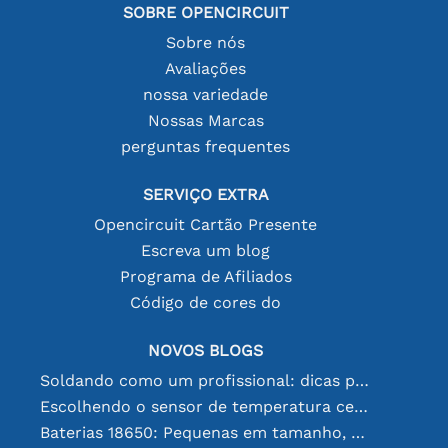
SOBRE OPENCIRCUIT
Sobre nós
Avaliações
nossa variedade
Nossas Marcas
perguntas frequentes
SERVIÇO EXTRA
Opencircuit Cartão Presente
Escreva um blog
Programa de Afiliados
Código de cores do
NOVOS BLOGS
Soldando como um profissional: dicas para conexões eletrônicas perfeitas
Escolhendo o sensor de temperatura certo [youtube]
Baterias 18650: Pequenas em tamanho, grandes em desempenho