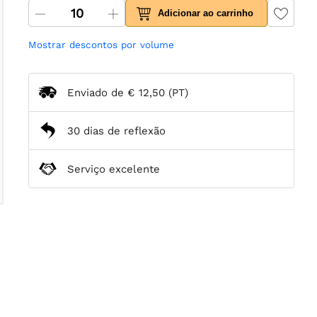
Adicionar ao carrinho
Mostrar descontos por volume
Enviado de
€ 12,50
(PT)
30 dias de reflexão
Serviço excelente