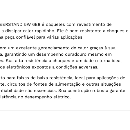
 WEERSTAND 5W 6E8 é daqueles com revestimento de
 a dissipar calor rapidinho. Ele é bem resistente a choques e
 peça confiável para várias aplicações.
uem um excelente gerenciamento de calor graças à sua
ca, garantindo um desempenho duradouro mesmo em
s. Sua alta resistência a choques e umidade o torna ideal
tos eletrônicos expostos a condições adversas.
ito para faixas de baixa resistência, ideal para aplicações de
te, circuitos de fontes de alimentação e outras situações
nfiabilidade são essenciais. Sua construção robusta garante
sistência no desempenho elétrico.