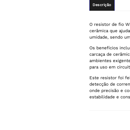
Descrição
O resistor de fio
cerâmica que ajuda
umidade, sendo uma
Os benefícios incl
carcaça de cerâmi
ambientes exigente
para uso em circui
Este resistor foi fe
detecção de corren
onde precisão e co
estabilidade e con