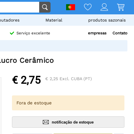
utadores
Material
produtos sazonais
empresas
Contato
Serviço excelente
lucro Cerâmico
€ 2,75
€ 2,25
Excl. CUBA (PT)
Fora de estoque
notificação de estoque