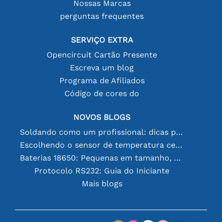
Nossas Marcas
perguntas frequentes
SERVIÇO EXTRA
Opencircuit Cartão Presente
Escreva um blog
Programa de Afiliados
Código de cores do
NOVOS BLOGS
Soldando como um profissional: dicas para conexões eletrônicas perfeitas
Escolhendo o sensor de temperatura certo [youtube]
Baterias 18650: Pequenas em tamanho, grandes em desempenho
Protocolo RS232: Guia do Iniciante
Mais blogs