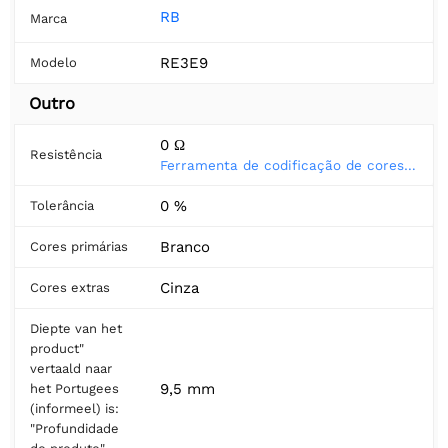
RB
Marca
RE3E9
Modelo
Outro
0 Ω
Resistência
Ferramenta de codificação de cores do resistor
0 %
Tolerância
Branco
Cores primárias
Cinza
Cores extras
Diepte van het
product"
vertaald naar
9,5 mm
het Portugees
(informeel) is:
"Profundidade