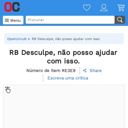

Menu
Opencircuit
RB Desculpe, não posso ajudar com isso.
RB Desculpe, não posso ajudar
com isso.
Número de item
RE3E9
Share

Escreva uma crítica