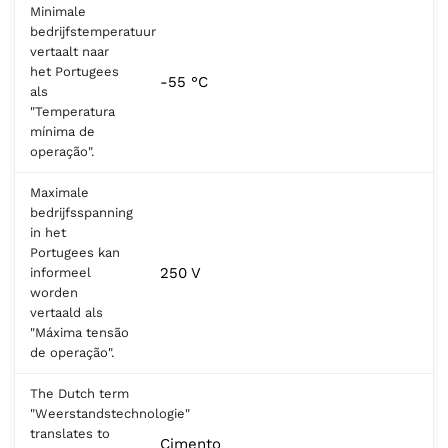
Minimale
bedrijfstemperatuur
vertaalt naar
het Portugees
-55 °C
als
"Temperatura
mínima de
operação".
Maximale
bedrijfsspanning
in het
Portugees kan
250 V
informeel
worden
vertaald als
"Máxima tensão
de operação".
The Dutch term
"Weerstandstechnologie"
translates to
Cimento