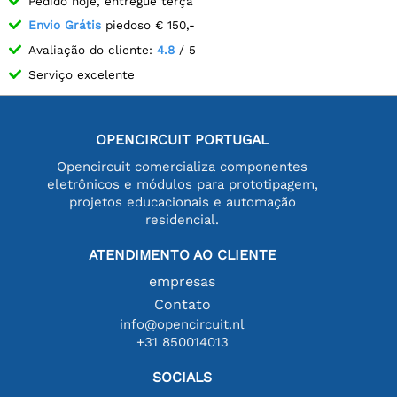
Pedido hoje, entregue terça
Envio Grátis
piedoso € 150,-
Avaliação do cliente:
4.8
/ 5
Serviço excelente
OPENCIRCUIT PORTUGAL
Opencircuit comercializa componentes
eletrônicos e módulos para prototipagem,
projetos educacionais e automação
residencial.
ATENDIMENTO AO CLIENTE
empresas
Contato
info@opencircuit.nl
+31 850014013
SOCIALS