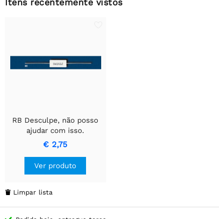
Itens recentemente vistos
RB Desculpe, não posso
ajudar com isso.
€ 2,75
Ver produto
Limpar lista
