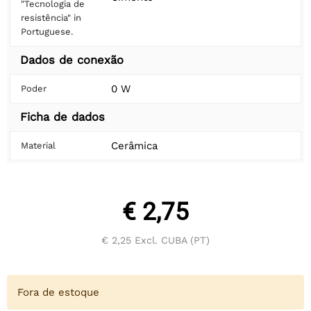
"Tecnologia de
resistência" in
Portuguese.
Dados de conexão
0 W
Poder
Ficha de dados
Cerâmica
Material
€ 2,75
€ 2,25
Excl. CUBA (PT)
Fora de estoque