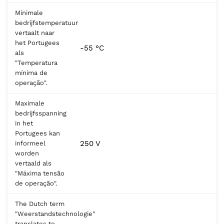
Minimale
bedrijfstemperatuur
vertaalt naar
het Portugees
-55 °C
als
"Temperatura
mínima de
operação".
Maximale
bedrijfsspanning
in het
Portugees kan
250 V
informeel
worden
vertaald als
"Máxima tensão
de operação".
The Dutch term
"Weerstandstechnologie"
translates to