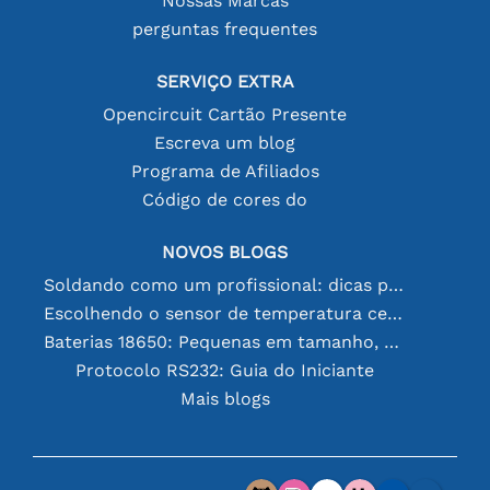
Nossas Marcas
perguntas frequentes
SERVIÇO EXTRA
Opencircuit Cartão Presente
Escreva um blog
Programa de Afiliados
Código de cores do
NOVOS BLOGS
Soldando como um profissional: dicas para conexões eletrônicas perfeitas
Escolhendo o sensor de temperatura certo [youtube]
Baterias 18650: Pequenas em tamanho, grandes em desempenho
Protocolo RS232: Guia do Iniciante
Mais blogs