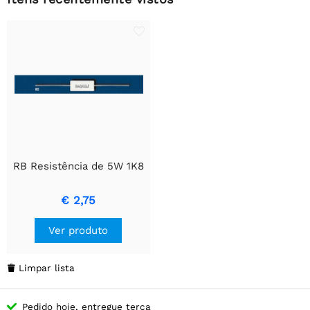
RB Resistência de 5W 1K8
€ 2,75
Ver produto
Limpar lista

Pedido hoje, entregue terça