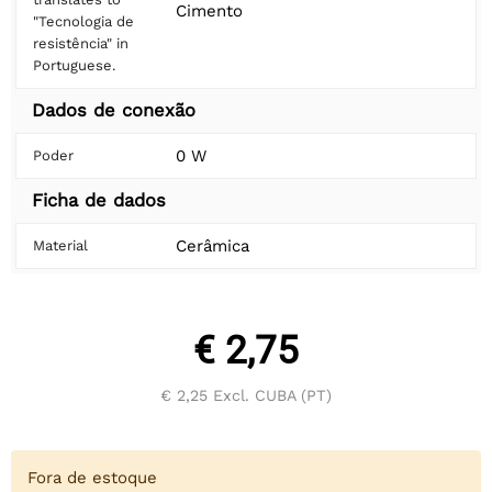
Cimento
"Tecnologia de
resistência" in
Portuguese.
Dados de conexão
0 W
Poder
Ficha de dados
Cerâmica
Material
€ 2,75
€ 2,25
Excl. CUBA (PT)
Fora de estoque