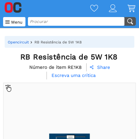

Menu
Opencircuit
RB Resistência de 5W 1K8
RB Resistência de 5W 1K8
Número de item
RE1K8
Share

Escreva uma crítica