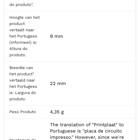
do produto".
Hoogte van het
product
vertaalt naar
9 mm
het Portugees
(informeel) is:
Altura do
produto.
Breedte van
het product"
vertaald naar
22 mm
het Portugees
is: Largura do
produto.
4,35 g
Peso Produto
The translation of "Printplaat" to
Portuguese is "placa de circuito
impresso." However, since we're