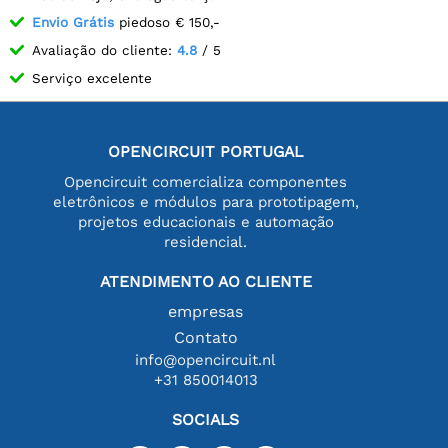
Envio Grátis
piedoso € 150,-
Avaliação do cliente:
4.8
/ 5
Serviço excelente
OPENCIRCUIT PORTUGAL
Opencircuit comercializa componentes
eletrônicos e módulos para prototipagem,
projetos educacionais e automação
residencial.
ATENDIMENTO AO CLIENTE
empresas
Contato
info@opencircuit.nl
+31 850014013
SOCIALS