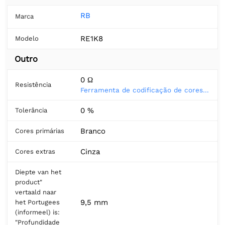
RB
Marca
RE1K8
Modelo
Outro
0 Ω
Resistência
Ferramenta de codificação de cores do resistor
0 %
Tolerância
Branco
Cores primárias
Cinza
Cores extras
Diepte van het
product"
vertaald naar
9,5 mm
het Portugees
(informeel) is:
"Profundidade