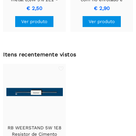
Resistor de Precisão
invólucro de cerâmica.
€ 2,50
€ 2,90
Durável
Ver produto
Ver produto
Itens recentemente vistos
RB WEERSTAND 5W 1E8
Resistor de Cimento