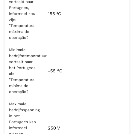
vertaald naar
Portugees,
155 ºC
informeel zou
zijn:
"Temperatura
máxima de
operação".
Minimale
bedrijfstemperatuur
vertaalt naar
het Portugees
-55 °C
als
"Temperatura
mínima de
operação".
Maximale
bedrijfsspanning
in het
Portugees kan
250 V
informeel
worden