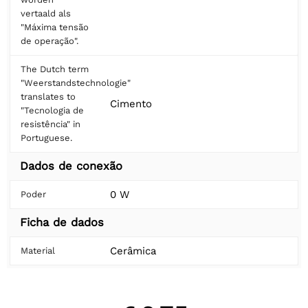
vertaald als
"Máxima tensão
de operação".
The Dutch term
"Weerstandstechnologie"
translates to
Cimento
"Tecnologia de
resistência" in
Portuguese.
Dados de conexão
0 W
Poder
Ficha de dados
Cerâmica
Material