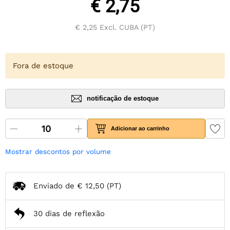
€ 2,75
€ 2,25
Excl. CUBA (PT)
Fora de estoque
notificação de estoque
Adicionar ao carrinho
Mostrar descontos por volume
Enviado de
€ 12,50
(PT)
30 dias de reflexão