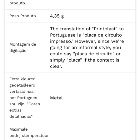
produto.
4,35 g
Peso Produto
The translation of "Printplaat" to
Portuguese is "placa de circuito
impresso." However, since we're
Montagem de
going for an informal style, you
digitação
could say "placa de circuito" or
simply "placa" if the context is
clear.
Extra kleuren
gedetailleerd
vertaald naar
Metal
het Portugees
zou zijn: "Cores
extras
detalhadas"
Maximale
bedrijfstemperatuur