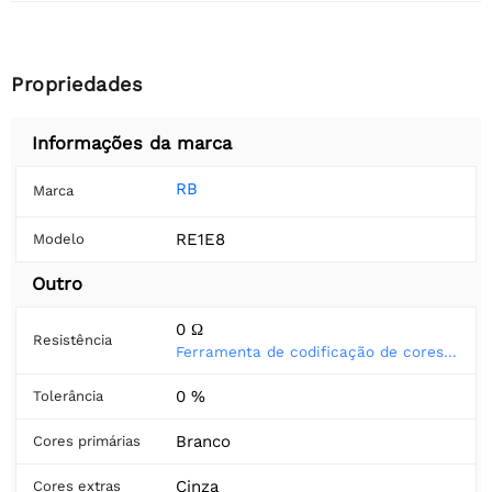
Propriedades
Informações da marca
RB
Marca
RE1E8
Modelo
Outro
0 Ω
Resistência
Ferramenta de codificação de cores do resistor
0 %
Tolerância
Branco
Cores primárias
Cinza
Cores extras