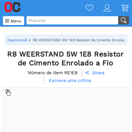

Menu
Opencircuit
RB WEERSTAND 5W 1E8 Resistor de Cimento Enrolado a 
RB WEERSTAND 5W 1E8 Resistor
de Cimento Enrolado a Fio
Número de item
RE1E8
Share

Escreva uma crítica