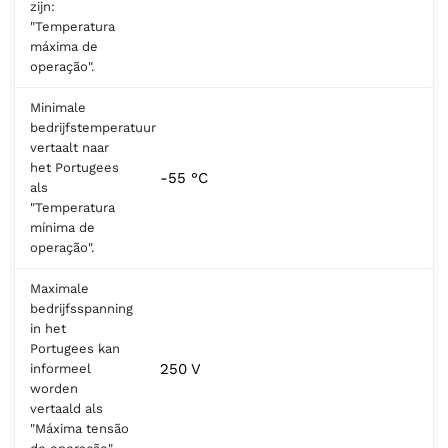
zijn:
"Temperatura
máxima de
operação".
Minimale
bedrijfstemperatuur
vertaalt naar
het Portugees
-55 °C
als
"Temperatura
mínima de
operação".
Maximale
bedrijfsspanning
in het
Portugees kan
250 V
informeel
worden
vertaald als
"Máxima tensão