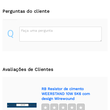
Perguntas do cliente
Q
Faça uma pergunta
Avaliações de Clientes
RB Resistor de cimento
WEERSTAND 10W 5K6 com
design Wirewound
★
★
★
★
★