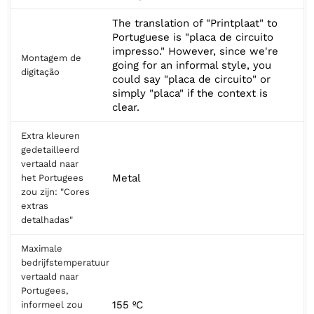
The translation of "Printplaat" to
Portuguese is "placa de circuito
impresso." However, since we're
Montagem de
going for an informal style, you
digitação
could say "placa de circuito" or
simply "placa" if the context is
clear.
Extra kleuren
gedetailleerd
vertaald naar
Metal
het Portugees
zou zijn: "Cores
extras
detalhadas"
Maximale
bedrijfstemperatuur
vertaald naar
Portugees,
155 ºC
informeel zou