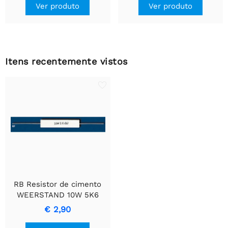
Ver produto
Ver produto
Itens recentemente vistos
RB Resistor de cimento
WEERSTAND 10W 5K6
com design Wirewound
€ 2,90