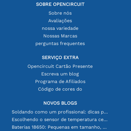
SOBRE OPENCIRCUIT
Sobre nós
Avaliações
nossa variedade
Nossas Marcas
perguntas frequentes
SERVIÇO EXTRA
Opencircuit Cartão Presente
Escreva um blog
Programa de Afiliados
Código de cores do
NOVOS BLOGS
Soldando como um profissional: dicas para conexões eletrônicas perfeitas
Escolhendo o sensor de temperatura certo [youtube]
Baterias 18650: Pequenas em tamanho, grandes em desempenho