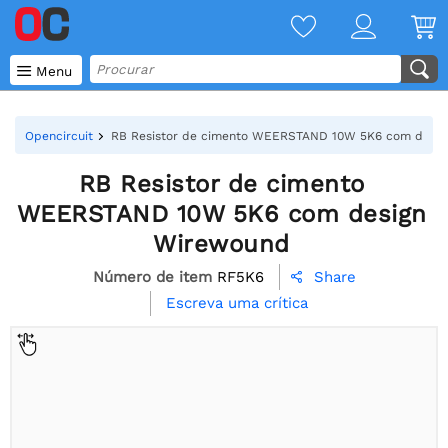

Menu
Opencircuit
RB Resistor de cimento WEERSTAND 10W 5K6 com desig
RB Resistor de cimento
WEERSTAND 10W 5K6 com design
Wirewound
Número de item
RF5K6
Share

Escreva uma crítica