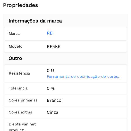
Propriedades
Informações da marca
RB
Marca
RF5K6
Modelo
Outro
0 Ω
Resistência
Ferramenta de codificação de cores do resistor
0 %
Tolerância
Branco
Cores primárias
Cinza
Cores extras
Diepte van het
product"