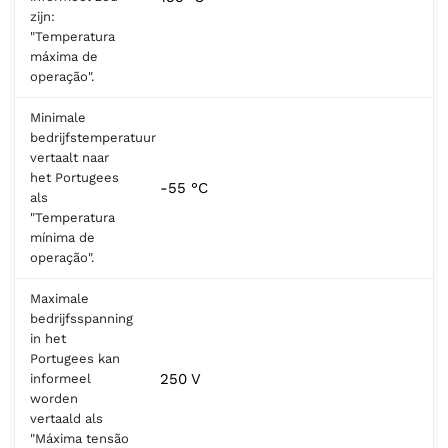
zijn:
"Temperatura
máxima de
operação".
Minimale
bedrijfstemperatuur
vertaalt naar
het Portugees
-55 °C
als
"Temperatura
mínima de
operação".
Maximale
bedrijfsspanning
in het
Portugees kan
250 V
informeel
worden
vertaald als
"Máxima tensão