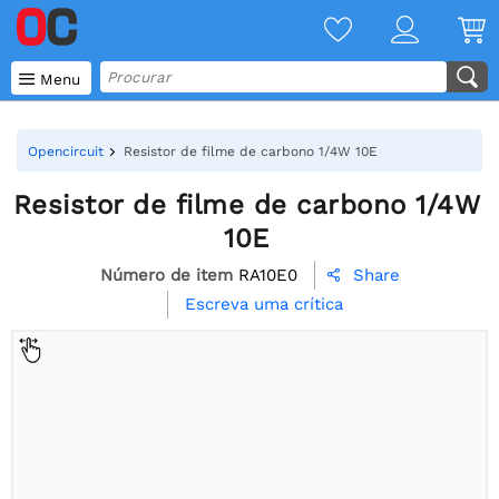

Menu
Opencircuit
Resistor de filme de carbono 1/4W 10E
Resistor de filme de carbono 1/4W
10E
Número de item
RA10E0
Share

Escreva uma crítica