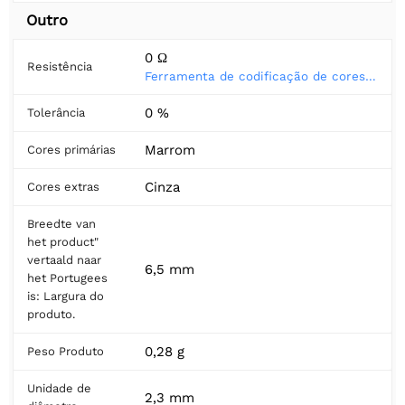
Outro
0 Ω
Resistência
Ferramenta de codificação de cores do resistor
0 %
Tolerância
Marrom
Cores primárias
Cinza
Cores extras
Breedte van
het product"
vertaald naar
6,5 mm
het Portugees
is: Largura do
produto.
0,28 g
Peso Produto
Unidade de
2,3 mm