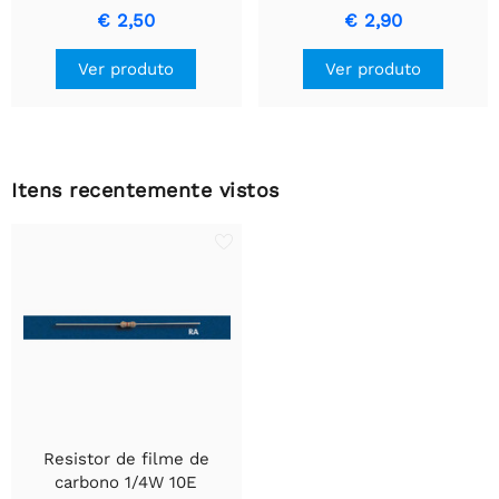
Resistor de Precisão
invólucro de cerâmica.
€ 2,50
€ 2,90
Durável
Ver produto
Ver produto
Itens recentemente vistos
Resistor de filme de
carbono 1/4W 10E