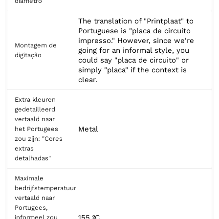
diâmetro
The translation of "Printplaat" to
Portuguese is "placa de circuito
impresso." However, since we're
Montagem de
going for an informal style, you
digitação
could say "placa de circuito" or
simply "placa" if the context is
clear.
Extra kleuren
gedetailleerd
vertaald naar
Metal
het Portugees
zou zijn: "Cores
extras
detalhadas"
Maximale
bedrijfstemperatuur
vertaald naar
Portugees,
155 ºC
informeel zou