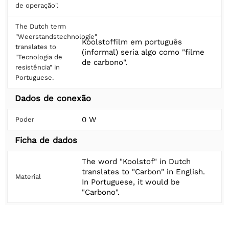
de operação".
The Dutch term
"Weerstandstechnologie"
Koolstoffilm em português
translates to
(informal) seria algo como "filme
"Tecnologia de
de carbono".
resistência" in
Portuguese.
Dados de conexão
0 W
Poder
Ficha de dados
The word "Koolstof" in Dutch
translates to "Carbon" in English.
Material
In Portuguese, it would be
"Carbono".