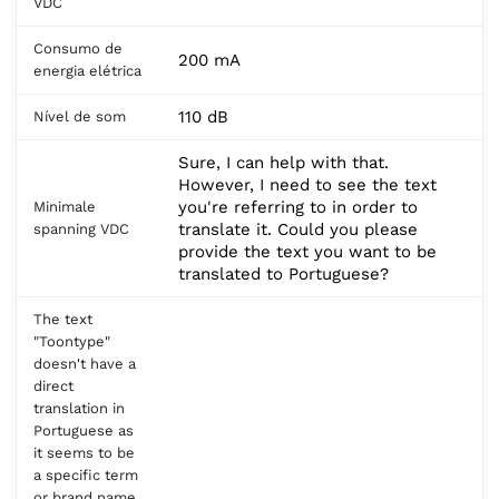
VDC
Consumo de
200 mA
energia elétrica
110 dB
Nível de som
Sure, I can help with that.
However, I need to see the text
you're referring to in order to
Minimale
translate it. Could you please
spanning VDC
provide the text you want to be
translated to Portuguese?
The text
"Toontype"
doesn't have a
direct
translation in
Portuguese as
it seems to be
a specific term
or brand name.