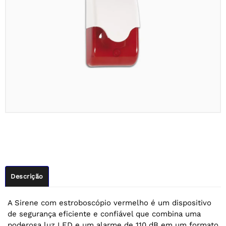
Descrição
A Sirene com estroboscópio vermelho é um dispositivo
de segurança eficiente e confiável que combina uma
poderosa luz LED e um alarme de 110 dB em um formato