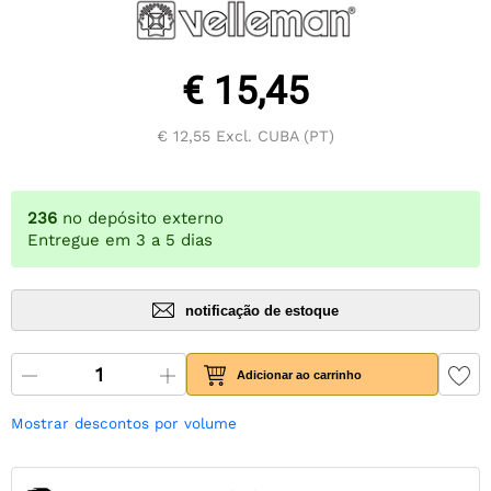
€ 15,45
€ 12,55
Excl. CUBA (PT)
236
no depósito externo
Entregue em 3 a 5 dias
notificação de estoque
Adicionar ao carrinho
Mostrar descontos por volume