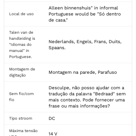
Alleen binnenshuis" in informal
Portuguese would be "Só dentro
Local de uso
de casa."
Talen van de
handleiding is
Nederlands, Engels, Frans, Duits,
"Idiomas do
Spaans.
manual" in
Portuguese.
Montagem de
Montagem na parede, Parafuso
digitação
Desculpe, não posso ajudar com a
tradução da palavra "Bedraad" sem
Sem fio/com
mais contexto. Pode fornecer uma
fio
frase ou mais informações?
DC
Tipo stroom
Máxima tensão
14 V