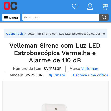

Menu
Opencircuit
Velleman Sirene com Luz LED Estroboscópica Vermelha 
Velleman Sirene com Luz LED
Estroboscópica Vermelha e
Alarme de 110 dB
Número de item
SV/PSL3R
Marca
Velleman
Modelo
SV/PSL3R
Escreva uma crítica
Share
