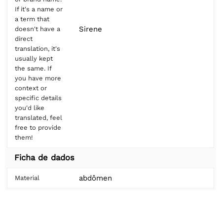
If it's a name or
a term that
Sirene
doesn't have a
direct
translation, it's
usually kept
the same. If
you have more
context or
specific details
you'd like
translated, feel
free to provide
them!
Ficha de dados
abdômen
Material