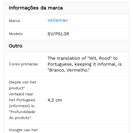
Informações da marca
Velleman
Marca
SV/PSL3R
Modelo
Outro
The translation of "Wit, Rood" to
Portuguese, keeping it informal, is
Cores primárias
"Branco, Vermelho."
Diepte van het
product"
vertaald naar
4,2 cm
het Portugees
(informeel) is:
"Profundidade
do produto".
Hoogte van het