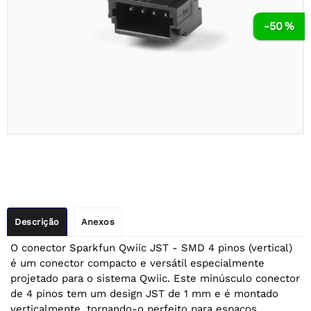
-50 %
Descrição
Anexos
O conector Sparkfun Qwiic JST - SMD 4 pinos (vertical)
é um conector compacto e versátil especialmente
projetado para o sistema Qwiic. Este minúsculo conector
de 4 pinos tem um design JST de 1 mm e é montado
verticalmente, tornando-o perfeito para espaços