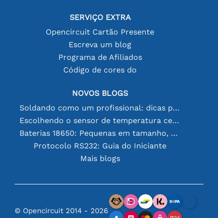
SERVIÇO EXTRA
Opencircuit Cartão Presente
Escreva um blog
Programa de Afiliados
Código de cores do
NOVOS BLOGS
Soldando como um profissional: dicas para conexões eletrônicas perfeitas
Escolhendo o sensor de temperatura certo [youtube]
Baterias 18650: Pequenas em tamanho, grandes em desempenho
Protocolo RS232: Guia do Iniciante
Mais blogs
© Opencircuit 2014 - 2026