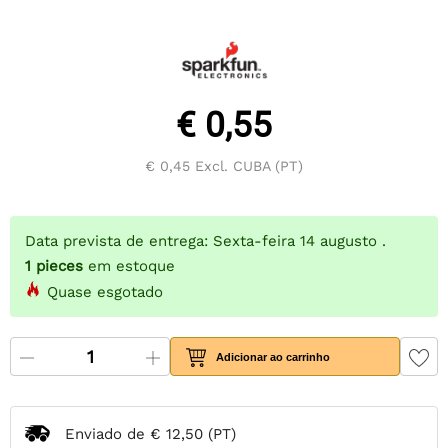
€ 0,55
€ 0,45
Excl. CUBA (PT)
Data prevista de entrega: Sexta-feira 14 augusto .
1
pieces
em estoque
Quase esgotado
Adicionar ao carrinho
Enviado de
€ 12,50
(PT)