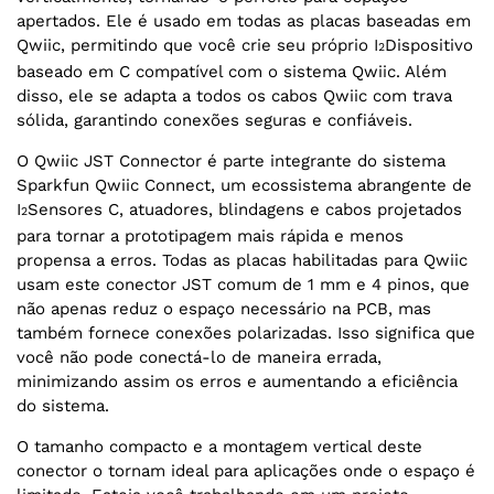
apertados. Ele é usado em todas as placas baseadas em
Qwiic, permitindo que você crie seu próprio I
Dispositivo
2
baseado em C compatível com o sistema Qwiic. Além
disso, ele se adapta a todos os cabos Qwiic com trava
sólida, garantindo conexões seguras e confiáveis.
O Qwiic JST Connector é parte integrante do sistema
Sparkfun Qwiic Connect, um ecossistema abrangente de
I
Sensores C, atuadores, blindagens e cabos projetados
2
para tornar a prototipagem mais rápida e menos
propensa a erros. Todas as placas habilitadas para Qwiic
usam este conector JST comum de 1 mm e 4 pinos, que
não apenas reduz o espaço necessário na PCB, mas
também fornece conexões polarizadas. Isso significa que
você não pode conectá-lo de maneira errada,
minimizando assim os erros e aumentando a eficiência
do sistema.
O tamanho compacto e a montagem vertical deste
conector o tornam ideal para aplicações onde o espaço é