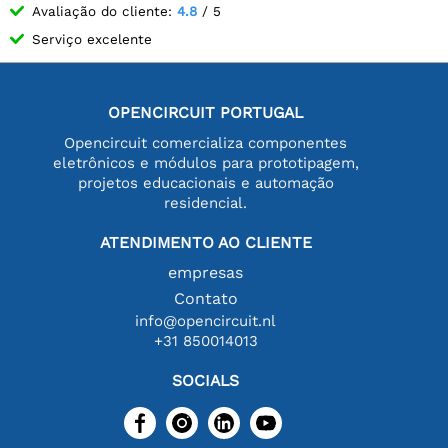
Avaliação do cliente:
4.8
/ 5
Serviço excelente
OPENCIRCUIT PORTUGAL
Opencircuit comercializa componentes
eletrônicos e módulos para prototipagem,
projetos educacionais e automação
residencial.
ATENDIMENTO AO CLIENTE
empresas
Contato
info@opencircuit.nl
+31 850014013
SOCIALS