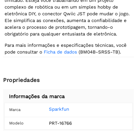
limitado. Esteja você trabalhando em um projeto
complexo de robótica ou em um simples hobby de
eletrônica DIY, o conector Qwiic JST pode mudar o jogo.
Ele simplifica as conexões, aumenta a confiabilidade e
acelera o processo de prototipagem, tornando-o
obrigatório para qualquer entusiasta de eletrônica.
Para mais informações e especificações técnicas, você
pode consultar o
Ficha de dados
(BM04B-SRSS-TB).
Propriedades
Informações da marca
Sparkfun
Marca
PRT-16766
Modelo