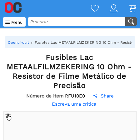

Menu
Opencircuit
Fusibles Lac METAALFILMZEKERING 10 Ohm - Resistor de 
Fusibles Lac
METAALFILMZEKERING 10 Ohm -
Resistor de Filme Metálico de
Precisão
Número de item
RFU10E0
Share

Escreva uma crítica