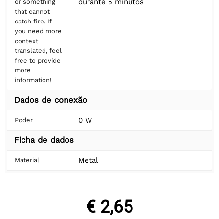
durante 5 minutos
or something
that cannot
catch fire. If
you need more
context
translated, feel
free to provide
more
information!
Dados de conexão
0 W
Poder
Ficha de dados
Metal
Material
€ 2,65