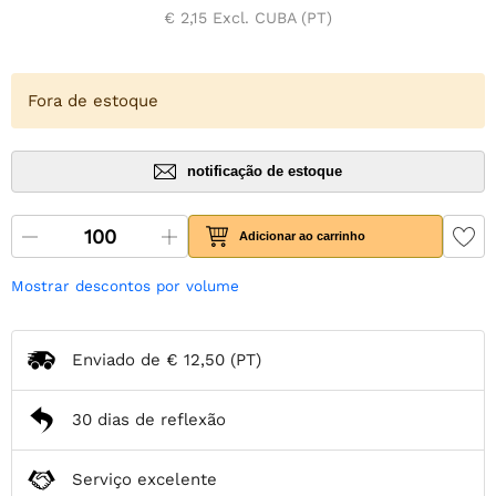
€ 2,15
Excl. CUBA (PT)
Fora de estoque
notificação de estoque
Adicionar ao carrinho
Mostrar descontos por volume
Enviado de
€ 12,50
(PT)
30 dias de reflexão
Serviço excelente