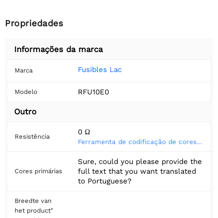
Propriedades
Informações da marca
Fusibles Lac
Marca
RFU10E0
Modelo
Outro
0 Ω
Resistência
Ferramenta de codificação de cores do resistor
Sure, could you please provide the
full text that you want translated
Cores primárias
to Portuguese?
Breedte van
het product"