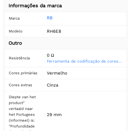
Informações da marca
RB
Marca
RH6E8
Modelo
Outro
0 Ω
Resistência
Ferramenta de codificação de cores do resistor
Vermelho
Cores primárias
Cinza
Cores extras
Diepte van het
product"
vertaald naar
29 mm
het Portugees
(informeel) is:
"Profundidade