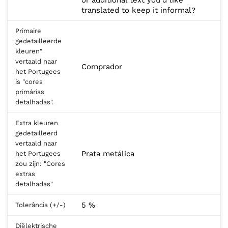
translated to keep it informal?
Primaire
gedetailleerde
kleuren"
vertaald naar
Comprador
het Portugees
is "cores
primárias
detalhadas".
Extra kleuren
gedetailleerd
vertaald naar
Prata metálica
het Portugees
zou zijn: "Cores
extras
detalhadas"
5 %
Tolerância (+/-)
Diëlektrische