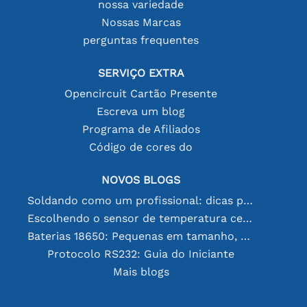
nossa variedade
Nossas Marcas
perguntas frequentes
SERVIÇO EXTRA
Opencircuit Cartão Presente
Escreva um blog
Programa de Afiliados
Código de cores do
NOVOS BLOGS
Soldando como um profissional: dicas para conexões eletrônicas perfeitas
Escolhendo o sensor de temperatura certo [youtube]
Baterias 18650: Pequenas em tamanho, grandes em desempenho
Protocolo RS232: Guia do Iniciante
Mais blogs