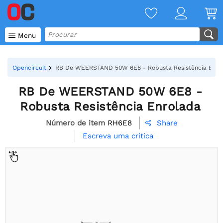

Menu
Opencircuit
RB De WEERSTAND 50W 6E8 - Robusta Resistência Enro
RB De WEERSTAND 50W 6E8 -
Robusta Resistência Enrolada
Número de item
RH6E8
Share

Escreva uma crítica