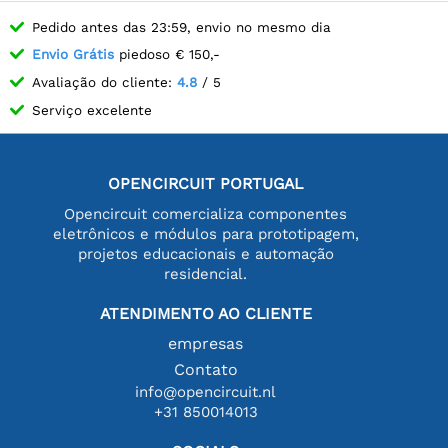
Pedido antes das 23:59, envio no mesmo dia
Envio Grátis
piedoso € 150,-
Avaliação do cliente:
4.8
/ 5
Serviço excelente
OPENCIRCUIT PORTUGAL
Opencircuit comercializa componentes
eletrônicos e módulos para prototipagem,
projetos educacionais e automação
residencial.
ATENDIMENTO AO CLIENTE
empresas
Contato
info@opencircuit.nl
+31 850014013