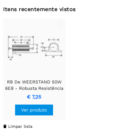
Itens recentemente vistos
RB De WEERSTAND 50W
6E8 - Robusta Resistência
Enrolada
€ 7,25
Ver produto
Limpar lista
