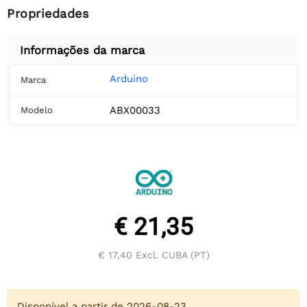
Propriedades
Informações da marca
Arduino
Marca
ABX00033
Modelo
€ 21,35
€ 17,40
Excl. CUBA (PT)
Disponível a partir de 2026-08-23