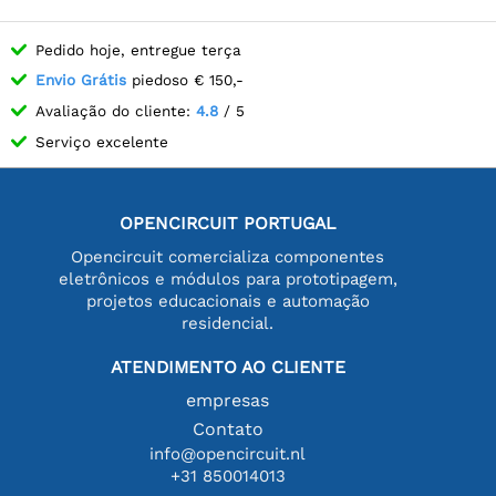
Pedido hoje, entregue terça
Envio Grátis
piedoso € 150,-
Avaliação do cliente:
4.8
/ 5
Serviço excelente
OPENCIRCUIT PORTUGAL
Opencircuit comercializa componentes
eletrônicos e módulos para prototipagem,
projetos educacionais e automação
residencial.
ATENDIMENTO AO CLIENTE
empresas
Contato
info@opencircuit.nl
+31 850014013