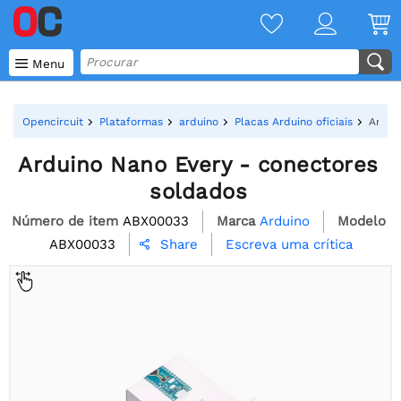

Menu
Opencircuit
Plataformas
arduino
Placas Arduino oficiais
Ardui
Arduino Nano Every - conectores
soldados
Número de item
ABX00033
Marca
Arduino
Modelo
ABX00033
Escreva uma crítica
Share
