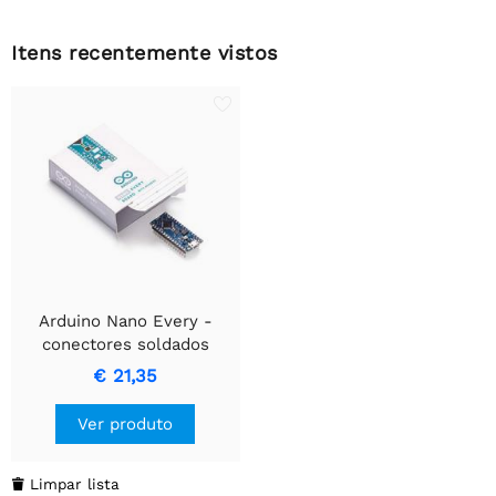
Itens recentemente vistos
Arduino Nano Every -
conectores soldados
€ 21,35
Ver produto
Limpar lista
