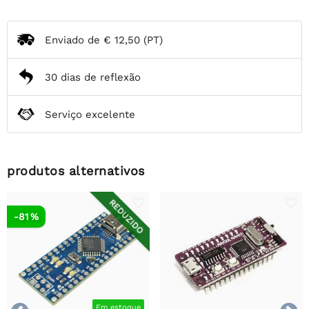
Enviado de
€ 12,50
(PT)
30 dias de reflexão
Serviço excelente
produtos alternativos
REDUZIDO
-81 %
Em estoque