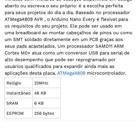
aberto ou escreva o seu próprio: é a escolha perfeita
para seus projetos do dia a dia. Baseado no processador
ATMega4809 AVR , o Arduino Nano Every é flexível para
os requisitos do seu projeto. Ele pode ser usado em
uma breadboard ao montar cabeçalhos de pinos ou como
um SMT soldado diretamente em um PCB graças aos
seus pads acastelados. Um processador SAMD11 ARM
Cortex M0+ atua como um conversor USB para serial de
alto desempenho que pode ser reprogramado por
usuários qualificados para expandir ainda mais as
aplicações desta placa.
ATMega4809
microcontrolador.
Relógio
20MHz
Instantâneo
48 KB
SRAM
6 KB
EEPROM
256 bytes