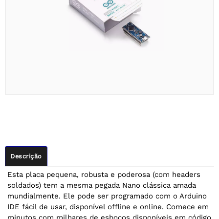
Descrição
Esta placa pequena, robusta e poderosa (com headers
soldados) tem a mesma pegada Nano clássica amada
mundialmente. Ele pode ser programado com o Arduino
IDE fácil de usar, disponível offline e online. Comece em
minutos com milhares de esboços disponíveis em código