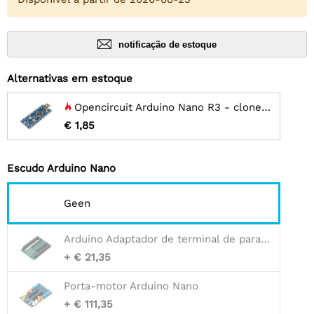
notificação de estoque
Alternativas em estoque
Opencircuit Arduino Nano R3 - clone - sem cabeçalhos
€ 1,85
Escudo Arduino Nano
Geen
Arduino Adaptador de terminal de parafuso nano
+ € 21,35
Porta-motor Arduino Nano
+ € 111,35