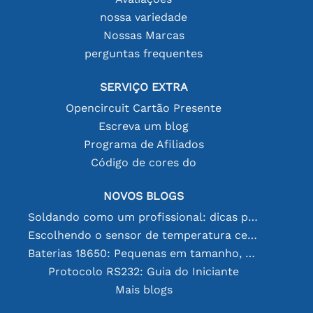
nossa variedade
Nossas Marcas
perguntas frequentes
SERVIÇO EXTRA
Opencircuit Cartão Presente
Escreva um blog
Programa de Afiliados
Código de cores do
NOVOS BLOGS
Soldando como um profissional: dicas para conexões eletrônicas perfeitas
Escolhendo o sensor de temperatura certo [youtube]
Baterias 18650: Pequenas em tamanho, grandes em desempenho
Protocolo RS232: Guia do Iniciante
Mais blogs