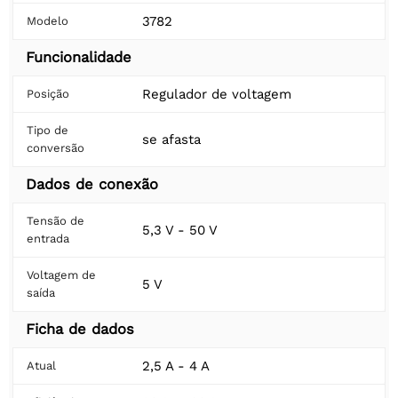
3782
Modelo
Funcionalidade
Regulador de voltagem
Posição
Tipo de
se afasta
conversão
Dados de conexão
Tensão de
5,3 V - 50 V
entrada
Voltagem de
5 V
saída
Ficha de dados
2,5 A - 4 A
Atual