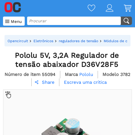

Menu
Opencircuit
Eletrônicos
reguladores de tensão
Módulos de conve
Pololu 5V, 3,2A Regulador de
tensão abaixador D36V28F5
Número de item
55094
Marca
Pololu
Modelo
3782
Escreva uma crítica
Share
