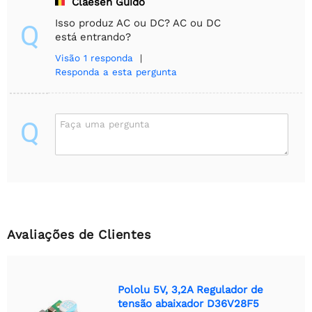
Claesen Guido
Isso produz AC ou DC? AC ou DC
Q
está entrando?
Visão
1 responda
|
Responda a esta pergunta
Q
Faça uma pergunta
Avaliações de Clientes
Pololu 5V, 3,2A Regulador de
tensão abaixador D36V28F5