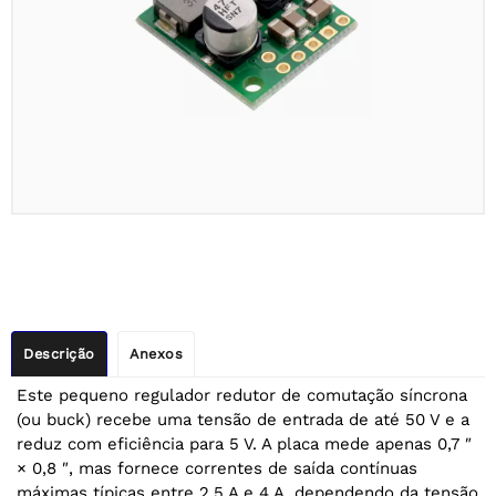
Descrição
Anexos
Este pequeno regulador redutor de comutação síncrona
(ou buck) recebe uma tensão de entrada de até 50 V e a
reduz com eficiência para 5 V. A placa mede apenas 0,7 ″
× 0,8 ″, mas fornece correntes de saída contínuas
máximas típicas entre 2,5 A e 4 A, dependendo da tensão