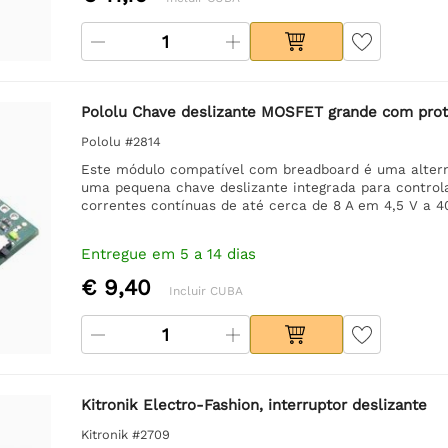
Pololu Chave deslizante MOSFET grande com prot
Pololu #2814
Este módulo compatível com breadboard é uma alterna
uma pequena chave deslizante integrada para contro
correntes contínuas de até cerca de 8 A em 4,5 V a 40
Entregue em 5 a 14 dias
€ 9,40
Incluir CUBA
Kitronik Electro-Fashion, interruptor deslizante
Kitronik #2709