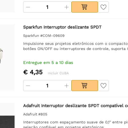
Sparkfun Interruptor deslizante SPDT
Sparkfun #COM-09609
Impulsione seus projetos eletrônicos com o compacto 
botões ON/OFF ou interruptores de controle, suporta 
Entregue em 5 a 10 dias
€ 4,35
Incluir CUBA
Adafruit Interruptor deslizante SPDT compatível 
Adafruit #805
Interruptores com espaçamento suave de 0,1" entre p
seleção confiável em projetos eletrônicos.