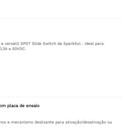
e versátil SPDT Slide Switch da Sparkfun . Ideal para
0,3A a 50VDC.
com placa de ensaio
inos e mecanismo deslizante para ativação/desativação ou