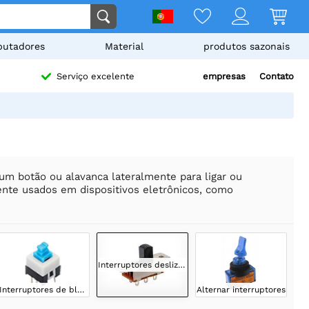
utadores
Material
produtos sazonais
empresas
Contato
Serviço excelente
um botão ou alavanca lateralmente para ligar ou
mente usados em dispositivos eletrônicos, como
Interruptores deslizantes
Interruptores de bloqueio
Alternar interruptores