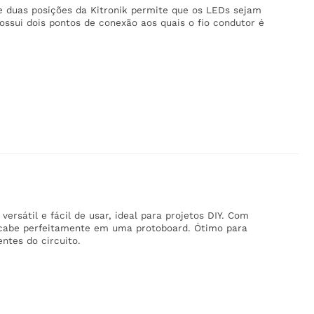
e duas posições da Kitronik permite que os LEDs sejam
Possui dois pontos de conexão aos quais o fio condutor é
rsátil e fácil de usar, ideal para projetos DIY. Com
cabe perfeitamente em uma protoboard. Ótimo para
ntes do circuito.