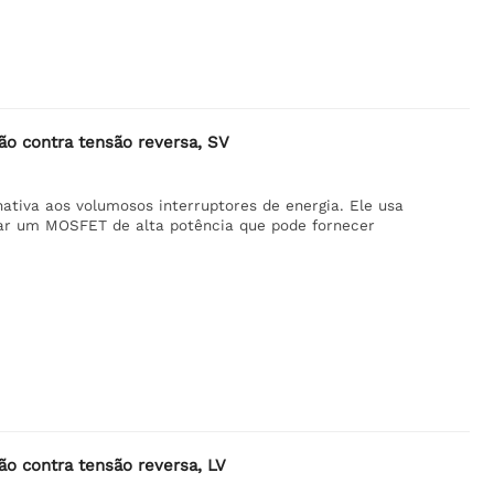
o contra tensão reversa, SV
tiva aos volumosos interruptores de energia. Ele usa
lar um MOSFET de alta potência que pode fornecer
o contra tensão reversa, LV