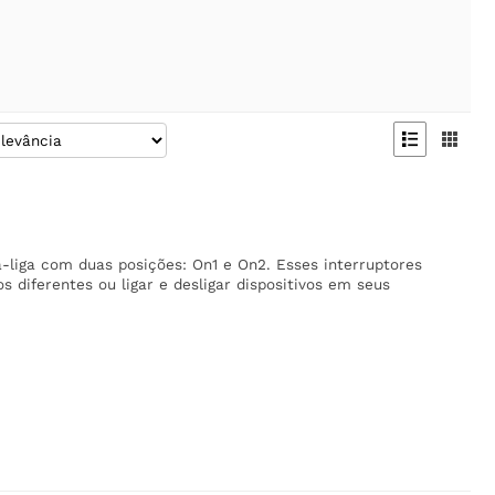


a-liga com duas posições: On1 e On2. Esses interruptores
os diferentes ou ligar e desligar dispositivos em seus