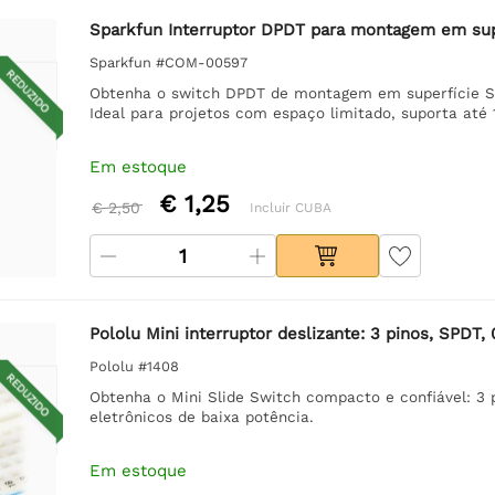
Sparkfun Interruptor DPDT para montagem em sup
Sparkfun #COM-00597
REDUZIDO
Obtenha o switch DPDT de montagem em superfície Spa
Ideal para projetos com espaço limitado, suporta até 
Em estoque
€ 1,25
€ 2,50
Incluir CUBA
Pololu Mini interruptor deslizante: 3 pinos, SPDT,
Pololu #1408
REDUZIDO
Obtenha o Mini Slide Switch compacto e confiável: 3 
eletrônicos de baixa potência.
Em estoque