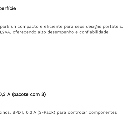
erfície
rkfun compacto e eficiente para seus designs portáteis.
1,2VA, oferecendo alto desempenho e confiabilidade.
 0,3 A (pacote com 3)
pinos, SPDT, 0,3 A (3-Pack) para controlar componentes