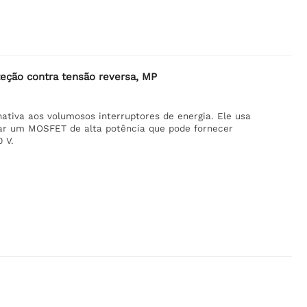
eção contra tensão reversa, MP
tiva aos volumosos interruptores de energia. Ele usa
lar um MOSFET de alta potência que pode fornecer
 V.