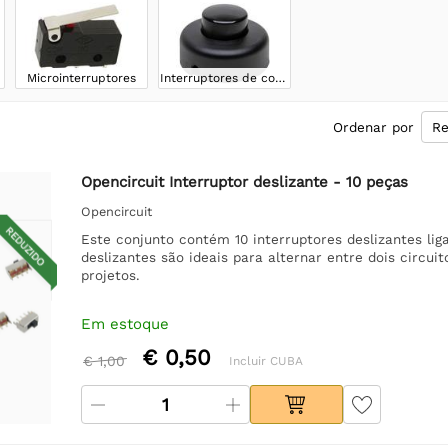
Microinterruptores
Interruptores de controle
Ordenar por
Opencircuit Interruptor deslizante - 10 peças
Opencircuit
REDUZIDO
Este conjunto contém 10 interruptores deslizantes lig
deslizantes são ideais para alternar entre dois circuit
projetos.
Em estoque
€ 0,50
€ 1,00
Incluir CUBA