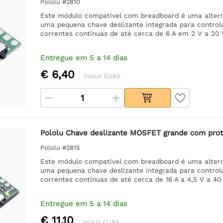
Pololu #2810
Este módulo compatível com breadboard é uma alterna
uma pequena chave deslizante integrada para contro
correntes contínuas de até cerca de 6 A em 2 V a 20 
Entregue em 5 a 14 dias
€ 6,40
Incluir CUBA
Pololu Chave deslizante MOSFET grande com prot
Pololu #2815
Este módulo compatível com breadboard é uma alterna
uma pequena chave deslizante integrada para contro
correntes contínuas de até cerca de 16 A a 4,5 V a 40 
Entregue em 5 a 14 dias
€ 11,10
Incluir CUBA