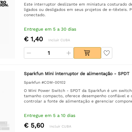
Este interruptor deslizante em miniatura costurado d
ligados ou desligados em seus projetos de e-têxteis. 
conectado.
Entregue em 5 a 30 dias
€ 1,40
Incluir CUBA
Sparkfun Mini interruptor de alimentação - SPDT
Sparkfun #COM-00102
O Mini Power Switch - SPDT da Sparkfun é um switch ve
tamanho compacto, oferece desempenho confiável e 
controlar a fonte de alimentação e gerenciar compone
Entregue em 5 a 10 dias
€ 5,60
Incluir CUBA