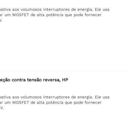
tiva aos volumosos interruptores de energia. Ele usa
lar um MOSFET de alta potência que pode fornecer
V.
eção contra tensão reversa, HP
tiva aos volumosos interruptores de energia. Ele usa
lar um MOSFET de alta potência que pode fornecer
V.