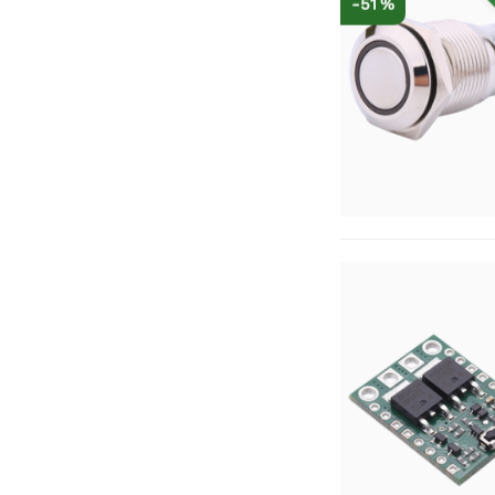
-51 %