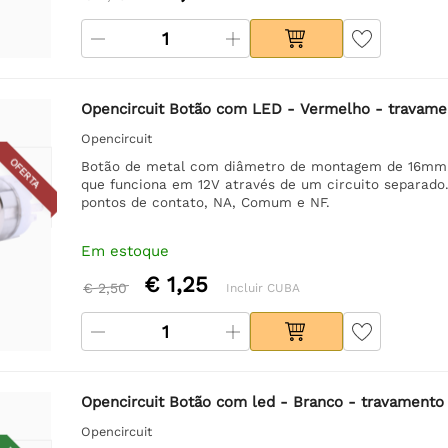
Opencircuit Botão com LED - Vermelho - travam
Opencircuit
OFERTA
Botão de metal com diâmetro de montagem de 16mm. 
que funciona em 12V através de um circuito separado
pontos de contato, NA, Comum e NF.
Em estoque
€ 1,25
€ 2,50
Incluir CUBA
Opencircuit Botão com led - Branco - travament
Opencircuit