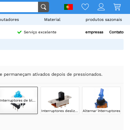
utadores
Material
produtos sazonais
empresas
Contato
Serviço excelente
ue permaneçam ativados depois de pressionados.
Interruptores de bloqueio
Interruptores deslizantes
Alternar interruptores