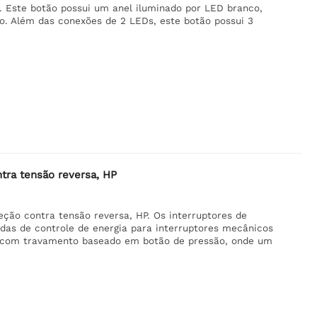
Este botão possui um anel iluminado por LED branco,
o. Além das conexões de 2 LEDs, este botão possui 3
tra tensão reversa, HP
ção contra tensão reversa, HP. Os interruptores de
adas de controle de energia para interruptores mecânicos
ia com travamento baseado em botão de pressão, onde um