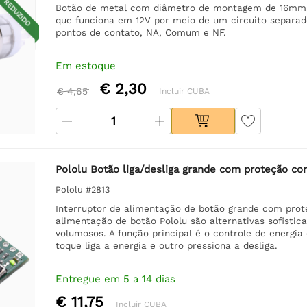
REDUZIDO
Botão de metal com diâmetro de montagem de 16mm. 
que funciona em 12V por meio de um circuito separad
pontos de contato, NA, Comum e NF.
Em estoque
€ 2,30
€ 4,65
Incluir CUBA
Pololu Botão liga/desliga grande com proteção con
Pololu #2813
Interruptor de alimentação de botão grande com prote
alimentação de botão Pololu são alternativas sofistic
volumosos. A função principal é o controle de energ
toque liga a energia e outro pressiona a desliga.
Entregue em 5 a 14 dias
€ 11,75
Incluir CUBA