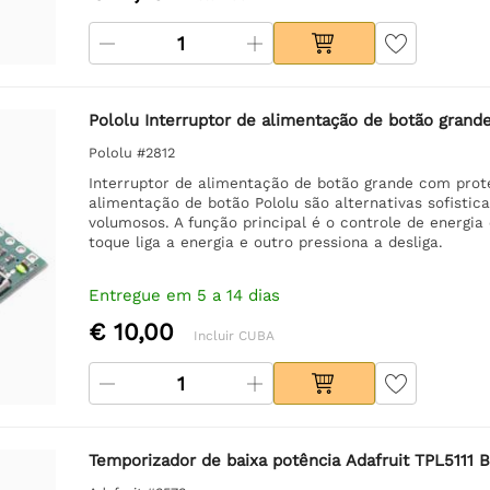
Pololu Interruptor de alimentação de botão grand
Pololu #2812
Interruptor de alimentação de botão grande com prote
alimentação de botão Pololu são alternativas sofistic
volumosos. A função principal é o controle de energ
toque liga a energia e outro pressiona a desliga.
Entregue em 5 a 14 dias
€ 10,00
Incluir CUBA
Temporizador de baixa potência Adafruit TPL5111 