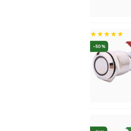
-50 %