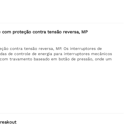
e com proteção contra tensão reversa, MP
ção contra tensão reversa, MP. Os interruptores de
adas de controle de energia para interruptores mecânicos
ia com travamento baseado em botão de pressão, onde um
Breakout