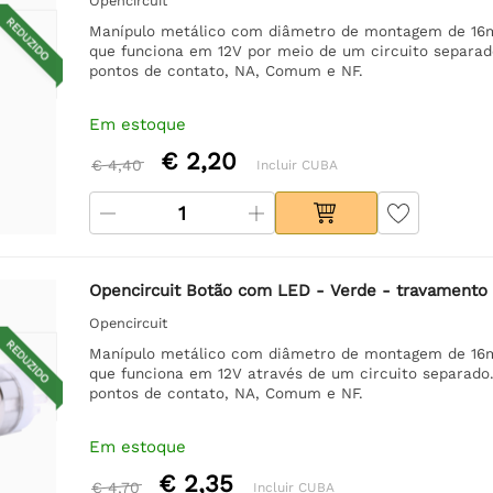
Opencircuit
REDUZIDO
Manípulo metálico com diâmetro de montagem de 16mm
que funciona em 12V por meio de um circuito separad
pontos de contato, NA, Comum e NF.
Em estoque
€ 2,20
€ 4,40
Incluir CUBA
Opencircuit Botão com LED - Verde - travamento
Opencircuit
REDUZIDO
Manípulo metálico com diâmetro de montagem de 16mm
que funciona em 12V através de um circuito separado
pontos de contato, NA, Comum e NF.
Em estoque
€ 2,35
€ 4,70
Incluir CUBA