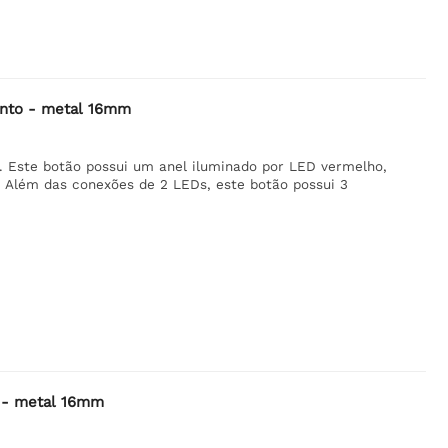
ento - metal 16mm
Este botão possui um anel iluminado por LED vermelho,
. Além das conexões de 2 LEDs, este botão possui 3
o - metal 16mm