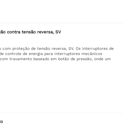
ção contra tensão reversa, SV
 com proteção de tensão reversa, SV. Os interruptores de
 de controle de energia para interruptores mecânicos
ia com travamento baseado em botão de pressão, onde um
to