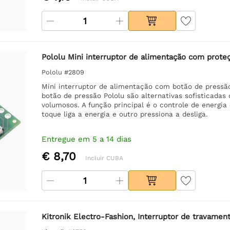
Pololu Mini interruptor de alimentação com prote
Pololu #2809
Mini interruptor de alimentação com botão de pressão
botão de pressão Pololu são alternativas sofisticadas
volumosos. A função principal é o controle de energ
toque liga a energia e outro pressiona a desliga.
Entregue em 5 a 14 dias
€ 8,70
Incluir CUBA
Kitronik Electro-Fashion, Interruptor de travamen