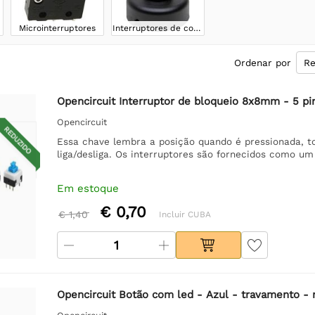
Microinterruptores
Interruptores de controle
Ordenar por
Opencircuit Interruptor de bloqueio 8x8mm - 5 pi
Opencircuit
REDUZIDO
Essa chave lembra a posição quando é pressionada, 
liga/desliga. Os interruptores são fornecidos como um
Em estoque
€ 0,70
€ 1,40
Incluir CUBA
Opencircuit Botão com led - Azul - travamento -