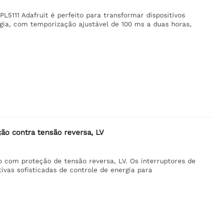
L5111 Adafruit é perfeito para transformar dispositivos
ia, com temporização ajustável de 100 ms a duas horas,
ão contra tensão reversa, LV
 com proteção de tensão reversa, LV. Os interruptores de
ivas sofisticadas de controle de energia para