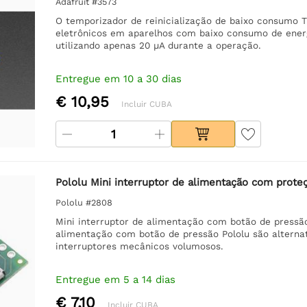
Adafruit #3573
O temporizador de reinicialização de baixo consumo TP
eletrônicos em aparelhos com baixo consumo de energ
utilizando apenas 20 µA durante a operação.
Entregue em 10 a 30 dias
€ 10,95
Incluir CUBA
Pololu Mini interruptor de alimentação com proteç
Pololu #2808
Mini interruptor de alimentação com botão de pressão
alimentação com botão de pressão Pololu são alternat
interruptores mecânicos volumosos.
Entregue em 5 a 14 dias
€ 7,10
Incluir CUBA