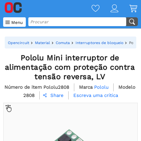

Menu
Opencircuit
Material
Comuta
Interruptores de bloqueio
Pololu
Pololu Mini interruptor de
alimentação com proteção contra
tensão reversa, LV
Número de item
Pololu2808
Marca
Pololu
Modelo
2808
Escreva uma crítica
Share
