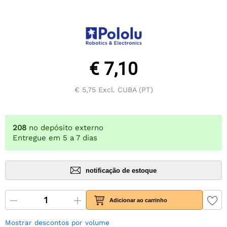
€ 7,10
€ 5,75
Excl. CUBA (PT)
208
no depósito externo
Entregue em 5 a 7 dias
notificação de estoque
Adicionar ao carrinho
Mostrar descontos por volume