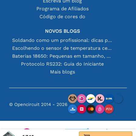
Escreva um blog
Programa de Afiliados
Código de cores do
NOVOS BLOGS
Soldando como um profissional: dicas para conexões eletrônicas perfeitas
Escolhendo o sensor de temperatura certo [youtube]
Baterias 18650: Pequenas em tamanho, grandes em desempenho
Protocolo RS232: Guia do Iniciante
Mais blogs
© Opencircuit 2014 - 2026